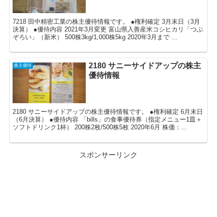
7218 田中精密工業の株主優待情報です。 ●権利確定 3月末日（3月
決算） ●優待内容 2021年3月変更 富山県入善産米コシヒカリ「つぶ
ぞろい」（新米） 500株3kg/1,000株5kg 2020年3月まで ...
2180 サニーサイドアップの株主
株主優待
優待情報
2180 サニーサイドアップの株主優待情報です。 ●権利確定 6月末日
（6月決算） ●優待内容 「bills」の食事優待券（指定メニュー1皿＋
ソフトドリンク1杯） 200株2枚/500株5枚 2020年6月 株価：...
スポンサーリンク