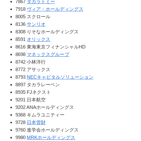
7867
タカラトミー
7918
ヴィア・ホールディングス
8005 スクロール
8136
サンリオ
8308 りそなホールディングス
8591
オリックス
8616 東海東京フィナンシャルHD
8698
マネックスグループ
8742 小林洋行
8772 アサックス
8793
NECキャピタルソリューション
8897 タカラレーベン
8935 FJネクスト
9201 日本航空
9202 ANAホールディングス
9368 キムラユニティー
9728
日本管財
9760 進学会ホールディングス
9980
MRKホールディングス