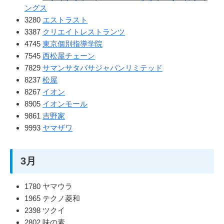
ングス
3280
エストラスト
3387
クリエイトレストランツ
4745
東京個別指導学院
7545
西松屋チェーン
7829
サマンサタバサジャパンリミテッド
8237
松屋
8267
イオン
8905
イオンモール
9861
吉野家
9993
ヤマザワ
3月
1780 ヤマウラ
1965 テクノ菱和
2398 ツクイ
2802 味の素