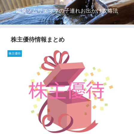
温泉ソムリエママの子連れお出かけ攻略法
株主優待情報まとめ
株主優待