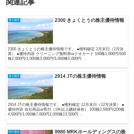
関連記事
2300 きょくとうの株主優待情報
株主優待
2300 きょくとうの株主優待情報です。 ●権利確定 2月末日（2月決
算） ●優待内容 クリーニング無料券orクオカード 100株1,000円/500
株2,000円/1,000株3,000円/5,000株5,000円 ...
2914 JTの株主優待情報
株主優待
2914 JTの株主優待情報です。 ●権利確定 12月末日（12月決算） ●
優待内容 自社商品or寄付（1年以上継続保有） 100株2,500円/200株
4,500円/1,000株7,000円2,000株13,500円 ...
9980 MRKホールディングスの株
株主優待