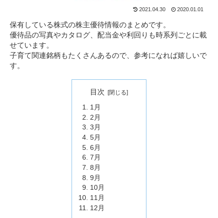
2021.04.30
2020.01.01
保有している株式の株主優待情報のまとめです。
優待品の写真やカタログ、配当金や利回りも時系列ごとに載
せています。
子育て関連銘柄もたくさんあるので、参考になれば嬉しいで
す。
目次
1月
2月
3月
5月
6月
7月
8月
9月
10月
11月
12月