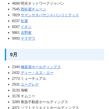
4668 明光ネットワークジャパン
7545
西松屋チェーン
7829
サマンサタバサジャパンリミテッド
8237
松屋
8267
イオン
9861
吉野家
9993
ヤマザワ
9月
2340
極楽湯ホールディングス
2432
ディー・エヌ・エー
2773 ミューチュアル
2931
ユーグレナ
3133 海帆
3178 チムニー
3289 東急不動産ホールディングス
3371 ソフトクリエイトホールディングス