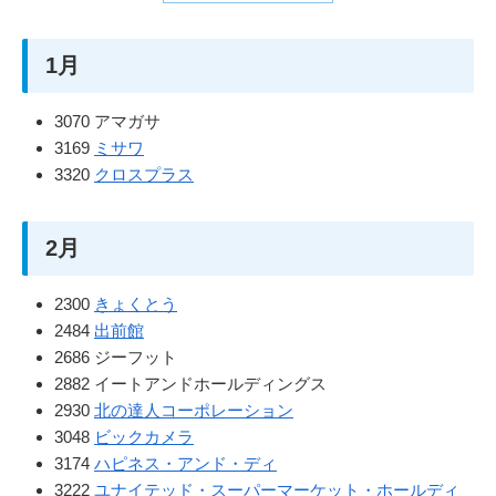
1月
3070 アマガサ
3169
ミサワ
3320
クロスプラス
2月
2300
きょくとう
2484
出前館
2686 ジーフット
2882 イートアンドホールディングス
2930
北の達人コーポレーション
3048
ビックカメラ
3174
ハピネス・アンド・ディ
3222
ユナイテッド・スーパーマーケット・ホールディ