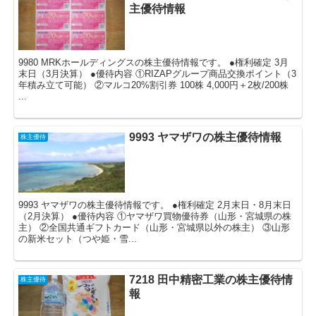
主優待情報
9980 MRKホールディングスの株主優待情報です。 ●権利確定 3月
末日（3月決算） ●優待内容 ①RIZAPグループ商品交換ポイント（3
年積み立て可能） ②マルコ20%割引券 100株 4,000円＋2枚/200株
...
9993 ヤマザワの株主優待情報
株主優待
9993 ヤマザワの株主優待情報です。 ●権利確定 2月末日・8月末日
（2月決算） ●優待内容 ①ヤマザワ買物優待券（山形・宮城県の株
主） ②全国共通ギフトカード（山形・宮城県以外の株主） ③山形
の新米セット（つや姫・雪...
7218 田中精密工業の株主優待情
株主優待
報