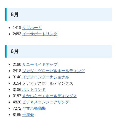
5月
1419
タマホーム
2493
イーサポートリンク
6月
2180
サニーサイドアップ
2418
ツカダ・グローバルホールディング
3140
イデアインターナショナル
3154 メディアスホールディングス
3196
ホットランド
3197
すかいらーくホールディングス
4828
ビジネスエンジニアリング
7272
ヤマハ発動機
8165
千趣会