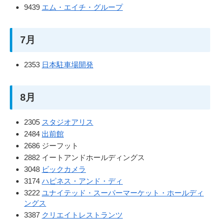
9439
エム・エイチ・グループ
7月
2353
日本駐車場開発
8月
2305
スタジオアリス
2484
出前館
2686 ジーフット
2882 イートアンドホールディングス
3048
ビックカメラ
3174
ハピネス・アンド・ディ
3222
ユナイテッド・スーパーマーケット・ホールディ
ングス
3387
クリエイトレストランツ