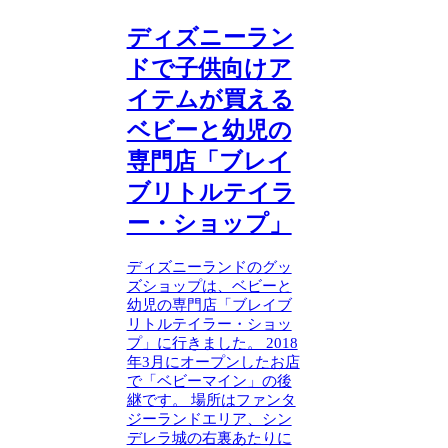
ディズニーラン
ドで子供向けア
イテムが買える
ベビーと幼児の
専門店「ブレイ
ブリトルテイラ
ー・ショップ」
ディズニーランドのグッ
ズショップは、ベビーと
幼児の専門店「ブレイブ
リトルテイラー・ショッ
プ」に行きました。 2018
年3月にオープンしたお店
で「ベビーマイン」の後
継です。 場所はファンタ
ジーランドエリア、シン
デレラ城の右裏あたりに