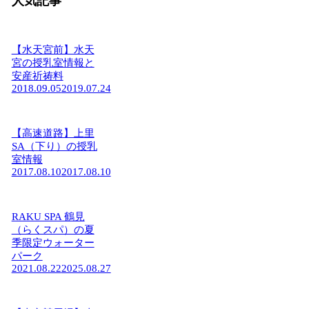
人気記事
【水天宮前】水天
宮の授乳室情報と
安産祈祷料
2018.09.05
2019.07.24
【高速道路】上里
SA（下り）の授乳
室情報
2017.08.10
2017.08.10
RAKU SPA 鶴見
（らくスパ）の夏
季限定ウォーター
パーク
2021.08.22
2025.08.27