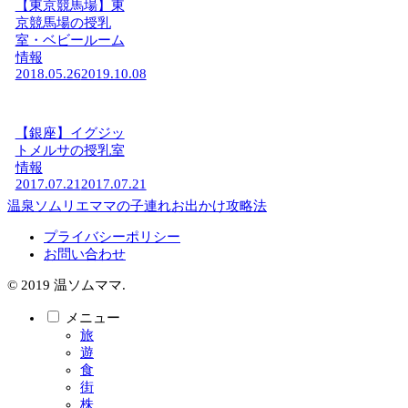
【東京競馬場】東
京競馬場の授乳
室・ベビールーム
情報
2018.05.26
2019.10.08
【銀座】イグジッ
トメルサの授乳室
情報
2017.07.21
2017.07.21
温泉ソムリエママの子連れお出かけ攻略法
プライバシーポリシー
お問い合わせ
© 2019 温ソムママ.
メニュー
旅
遊
食
街
株