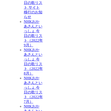
日の歌リス
ト サイト
移行のお知
らせ
NHKおか
あさんとい
っしょ 今
日の歌リス
ト（2022年
9月）
NHKおか
あさんとい
っしょ 今
日の歌リス
ト（2022年
8月）
NHKおか
あさんとい
っしょ 今
日の歌リス
ト（2022年
7月）
NHKおか