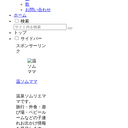
歌
お問い合わせ
ホーム
検索
トップ
サイドバー
スポンサーリン
ク
温ソムママ
温泉ソムリエマ
マです。
旅行・外食・遊
び場・ベビール
ームなどの子連
れお出かけ情報