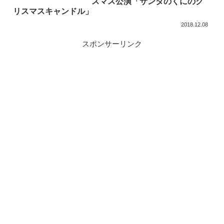
スマス公演「サンタのくにのク
リスマスキャンドル」
2018.12.08
スポンサーリンク