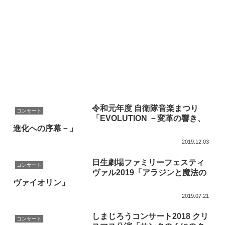
令和元年度 自衛隊音楽まつり
コンサート
「EVOLUTION －変革の響き、
進化への序幕－」
2019.12.03
日生劇場ファミリーフェスティ
コンサート
ヴァル2019「アラジンと魔法の
ヴァイオリン」
2019.07.21
しまじろうコンサート2018 クリ
コンサート