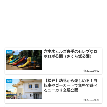
六本木ヒルズ裏手のセレブなロ
公園
ボロボ公園（さくら坂公園）
2019.10.07
【松戸】幼児から楽しめる！自
公園
転車やゴーカートで無料で遊べ
るユーカリ交通公園
2019.09.28