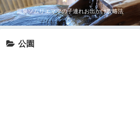
温泉ソムリエママの子連れお出かけ攻略法
公園