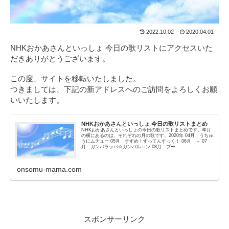
2022.10.02
2020.04.01
NHKおかあさんといっしょ 今日の歌リストにアクセスいた
だきありがとうございます。
この度、サイトを移転いたしました。
つきましては、下記の新アドレスへのご訪問をよろしくお願
いいたします。
NHKおかあさんといっしょ 今日の歌リストまとめ
NHKおかあさんといっしょの今日の歌リストまとめです。年月
の横にあるのは、それぞれの月の歌です。2020年 04月 うちゅ
うにムチュー 05月 すすめ！すってんすっく！ 06月 － 07
月 ガンバラッパ☆ガンバル～ン 08月 ブー
onsomu-mama.com
スポンサーリンク