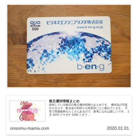
株主優待情報まとめ
保有している株式の株主優待情報のまとめです。 優待品の写真
やカタログ、配当金や利回りも時系列ごとに載せています。 子
育て関連銘柄もたくさんあるので、参考になれば嬉しいです。 1
月 3070 アマガサ 3169 ミサワ ...
onsomu-mama.com
2020.01.01