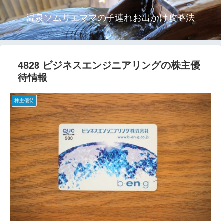
温泉ソムリエママの子連れお出かけ攻略法
4828 ビジネスエンジニアリングの株主優
待情報
株主優待