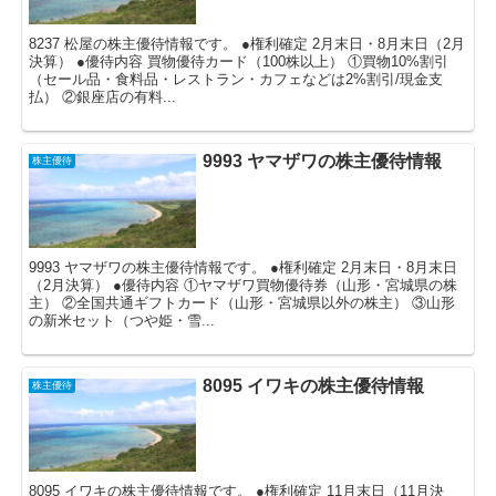
8237 松屋の株主優待情報です。 ●権利確定 2月末日・8月末日（2月
決算） ●優待内容 買物優待カード（100株以上） ①買物10%割引
（セール品・食料品・レストラン・カフェなどは2%割引/現金支
払） ②銀座店の有料...
9993 ヤマザワの株主優待情報
株主優待
9993 ヤマザワの株主優待情報です。 ●権利確定 2月末日・8月末日
（2月決算） ●優待内容 ①ヤマザワ買物優待券（山形・宮城県の株
主） ②全国共通ギフトカード（山形・宮城県以外の株主） ③山形
の新米セット（つや姫・雪...
8095 イワキの株主優待情報
株主優待
8095 イワキの株主優待情報です。 ●権利確定 11月末日（11月決