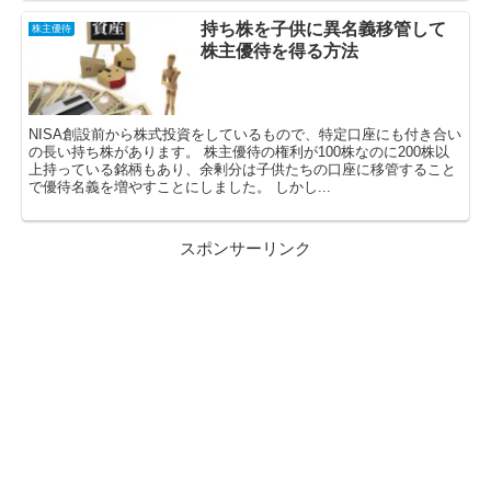
持ち株を子供に異名義移管して
株主優待
株主優待を得る方法
NISA創設前から株式投資をしているもので、特定口座にも付き合い
の長い持ち株があります。 株主優待の権利が100株なのに200株以
上持っている銘柄もあり、余剰分は子供たちの口座に移管すること
で優待名義を増やすことにしました。 しかし...
スポンサーリンク