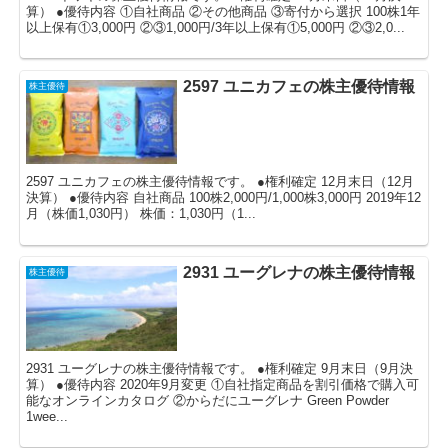
算） ●優待内容 ①自社商品 ②その他商品 ③寄付から選択 100株1年
以上保有①3,000円 ②③1,000円/3年以上保有①5,000円 ②③2,0...
2597 ユニカフェの株主優待情報
株主優待
2597 ユニカフェの株主優待情報です。 ●権利確定 12月末日（12月
決算） ●優待内容 自社商品 100株2,000円/1,000株3,000円 2019年12
月（株価1,030円） 株価：1,030円（1...
2931 ユーグレナの株主優待情報
株主優待
2931 ユーグレナの株主優待情報です。 ●権利確定 9月末日（9月決
算） ●優待内容 2020年9月変更 ①自社指定商品を割引価格で購入可
能なオンラインカタログ ②からだにユーグレナ Green Powder
1wee...