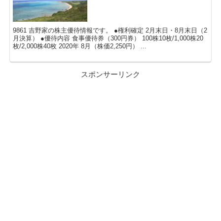
9861 吉野家の株主優待情報です。 ●権利確定 2月末日・8月末日（2
月決算） ●優待内容 食事優待券（300円券） 100株10枚/1,000株20
枚/2,000株40枚 2020年 8月（株価2,250円） ...
スポンサーリンク