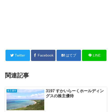
Twitter
Facebook
はてブ
LINE
関連記事
3197 すかいらーくホールディン
株主優待
グスの株主優待