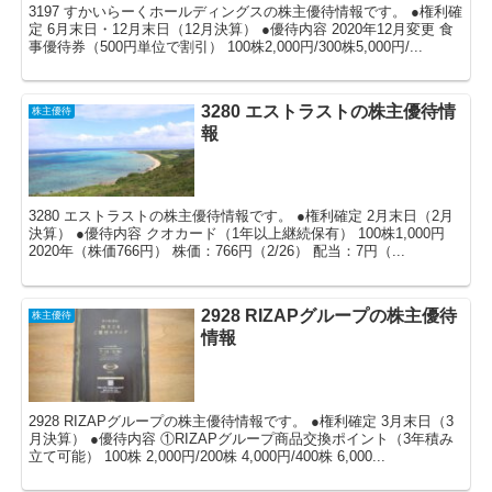
3197 すかいらーくホールディングスの株主優待情報です。 ●権利確
定 6月末日・12月末日（12月決算） ●優待内容 2020年12月変更 食
事優待券（500円単位で割引） 100株2,000円/300株5,000円/...
3280 エストラストの株主優待情
株主優待
報
3280 エストラストの株主優待情報です。 ●権利確定 2月末日（2月
決算） ●優待内容 クオカード（1年以上継続保有） 100株1,000円
2020年（株価766円） 株価：766円（2/26） 配当：7円（...
2928 RIZAPグループの株主優待
株主優待
情報
2928 RIZAPグループの株主優待情報です。 ●権利確定 3月末日（3
月決算） ●優待内容 ①RIZAPグループ商品交換ポイント（3年積み
立て可能） 100株 2,000円/200株 4,000円/400株 6,000...