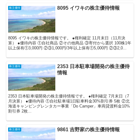
8095 イワキの株主優待情報
株主優待
8095 イワキの株主優待情報です。 ●権利確定 11月末日（11月決
算） ●優待内容 ①自社商品 ②その他商品 ③寄付から選択 100株1年
以上保有①3,000円 ②③1,000円/3年以上保有①5,000円 ②③2,0...
2353 日本駐車場開発の株主優待
株主優待
情報
2353 日本駐車場開発の株主優待情報です。 ●権利確定 7月末日（7
月決算） ●優待内容 ①自社駐車場1日駐車料金30%割引券 5枚 ②北
海道キャンピングレンタカー事業「Do Camper」車両貸渡料金10%
割引券 2枚...
9861 吉野家の株主優待情報
株主優待