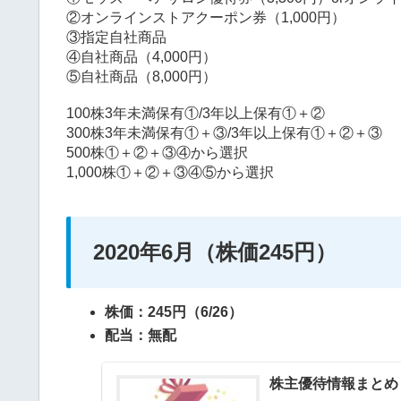
②オンラインストアクーポン券（1,000円）
③指定自社商品
④自社商品（4,000円）
⑤自社商品（8,000円）
100株3年未満保有①/3年以上保有①＋②
300株3年未満保有①＋③/3年以上保有①＋②＋③
500株①＋②＋③④から選択
1,000株①＋②＋③④⑤から選択
2020年6月（株価245円）
株価：245円（6/26）
配当：無配
株主優待情報まとめ