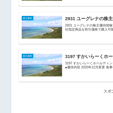
2931 ユーグレナの株
株主優待
2931 ユーグレナの株主優待情報
社指定商品を割引価格で購入可能なオン
3197 すかいらーく
株主優待
3197 すかいらーくホールディ
●優待内容 2020年12月変更 食事優
スポ