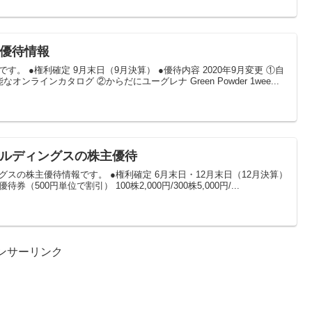
主優待情報
です。 ●権利確定 9月末日（9月決算） ●優待内容 2020年9月変更 ①自
ラインカタログ ②からだにユーグレナ Green Powder 1wee...
ホールディングスの株主優待
ングスの株主優待情報です。 ●権利確定 6月末日・12月末日（12月決算）
待券（500円単位で割引） 100株2,000円/300株5,000円/...
ンサーリンク