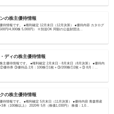
ラインの株主優待情報
優待情報です。 ●権利確定 12月末日（12月決算） ●優待内容 カタログ
,500円/4,000株 5,000円） ※別送OK 同額の公益財団法...
ンド・ディの株主優待情報
の株主優待情報です。 ●権利確定 2月末日・8月末日（8月決算） ●優待内
 ②優待券 ③優待品 2月：100株①1枚＋③/200株①2枚＋③ 8月：...
リンクの株主優待情報
主優待情報です。 ●権利確定 5月末日（11月決算） ●優待内容 青森県産
（100株以上） 2020年 5月（株価1,030円） 株価：1,0...