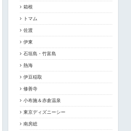
箱根
トマム
佐渡
伊東
石垣島・竹富島
熱海
伊豆稲取
修善寺
小布施＆赤倉温泉
東京ディズニーシー
南房総