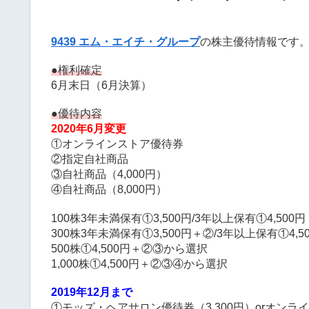
9439 エム・エイチ・グループ
の株主優待情報です
●権利確定
6月末日（6月決算）
●優待内容
2020年6月変更
①オンラインストア優待券
②指定自社商品
③自社商品（4,000円）
④自社商品（8,000円）
100株3年未満保有①3,500円/3年以上保有①4,500円
300株3年未満保有①3,500円＋②/3年以上保有①4,5
500株①4,500円＋②③から選択
1,000株①4,500円＋②③④から選択
2019年12月まで
①モッズ・ヘアサロン優待券（3,300円）orオンライ