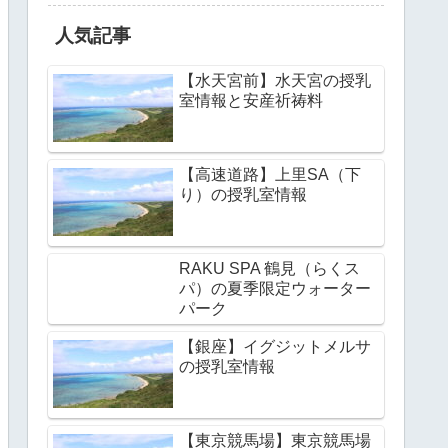
人気記事
【水天宮前】水天宮の授乳
室情報と安産祈祷料
【高速道路】上里SA（下
り）の授乳室情報
RAKU SPA 鶴見（らくス
パ）の夏季限定ウォーター
パーク
【銀座】イグジットメルサ
の授乳室情報
【東京競馬場】東京競馬場