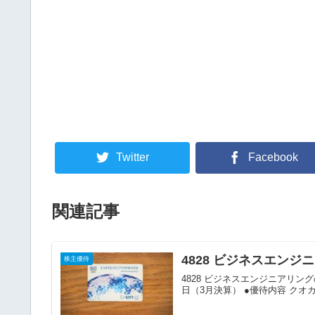
Twitter
Facebook
関連記事
4828 ビジネスエン
株主優待
4828 ビジネスエンジニアリン
日（3月決算） ●優待内容 クオカード