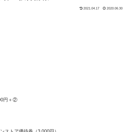
2021.04.17
2020.06.30
。
00円＋②
ンストア優待券（3,000円）