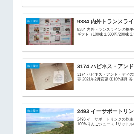
9384 内外トランス
株主優待
9384 内外トランスラインの株主
ギフト（100株 1,500円/200株 2
3174 ハピネス・ア
株主優待
3174 ハピネス・アンド・ディ
容 2021年2月変更 ①10%割引券
2493 イーサポート
株主優待
2493 イーサポートリンクの株
100%りんごジュース 1リットル×3本