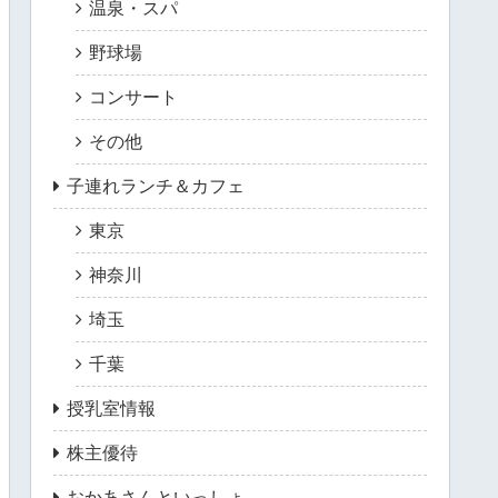
温泉・スパ
野球場
コンサート
その他
子連れランチ＆カフェ
東京
神奈川
埼玉
千葉
授乳室情報
株主優待
おかあさんといっしょ