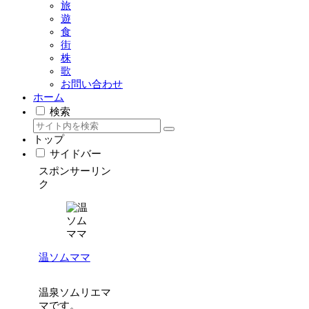
旅
遊
食
街
株
歌
お問い合わせ
ホーム
検索
トップ
サイドバー
スポンサーリン
ク
温ソムママ
温泉ソムリエマ
マです。