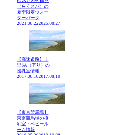
RAKU SPA 鶴見
（らくスパ）の
夏季限定ウォー
ターパーク
2021.08.22
2025.08.27
【高速道路】上
里SA（下り）の
授乳室情報
2017.08.10
2017.08.10
【東京競馬場】
東京競馬場の授
乳室・ベビール
ーム情報
2018.05.26
2019.10.08