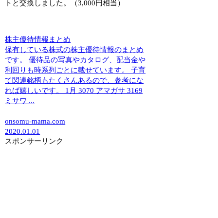
トと交換しました。（3,000円相当）
株主優待情報まとめ
保有している株式の株主優待情報のまとめ
です。 優待品の写真やカタログ、配当金や
利回りも時系列ごとに載せています。 子育
て関連銘柄もたくさんあるので、参考にな
れば嬉しいです。 1月 3070 アマガサ 3169
ミサワ ...
onsomu-mama.com
2020.01.01
スポンサーリンク