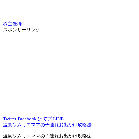
株主優待
スポンサーリンク
Twitter
Facebook
はてブ
LINE
温泉ソムリエママの子連れお出かけ攻略法
温泉ソムリエママの子連れお出かけ攻略法