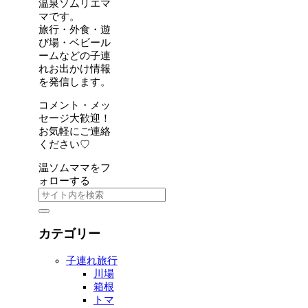
温泉ソムリエマ
マです。
旅行・外食・遊
び場・ベビール
ームなどの子連
れお出かけ情報
を発信します。
コメント・メッ
セージ大歓迎！
お気軽にご連絡
ください♡
温ソムママをフ
ォローする
カテゴリー
子連れ旅行
川場
箱根
トマ