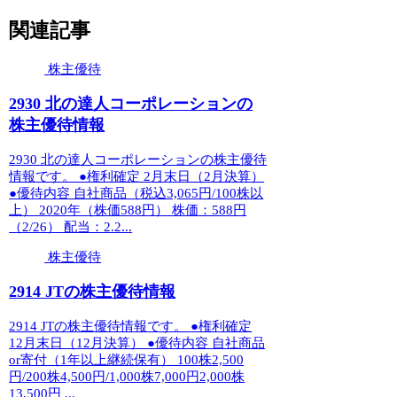
関連記事
株主優待
2930 北の達人コーポレーションの
株主優待情報
2930 北の達人コーポレーションの株主優待
情報です。 ●権利確定 2月末日（2月決算）
●優待内容 自社商品（税込3,065円/100株以
上） 2020年（株価588円） 株価：588円
（2/26） 配当：2.2...
株主優待
2914 JTの株主優待情報
2914 JTの株主優待情報です。 ●権利確定
12月末日（12月決算） ●優待内容 自社商品
or寄付（1年以上継続保有） 100株2,500
円/200株4,500円/1,000株7,000円2,000株
13,500円 ...