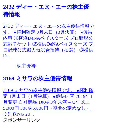
2432 ディー・エヌ・エーの株主優
待情報
2432 ディー・エヌ・エーの株主優待情報で
す。 ●権利確定 9月末日（3月決算） ●優待
内容 ①横浜DeNAベイスターズ プロ野球公
式戦チケット ②横浜DeNAベイスターズ プ
ロ野球公式戦人気試合招待（抽選） ③横浜
D...
株主優待
3169 ミサワの株主優待情報
3169 ミサワの株主優待情報です。 ●権利確
定 1月末日（1月決算） ●優待内容 2019年1
月変更 自社商品 100株3年未満－/3年以上
5,000円 300株5,000円（期間の定めなし）
※別送NG 20...
スポンサーリンク