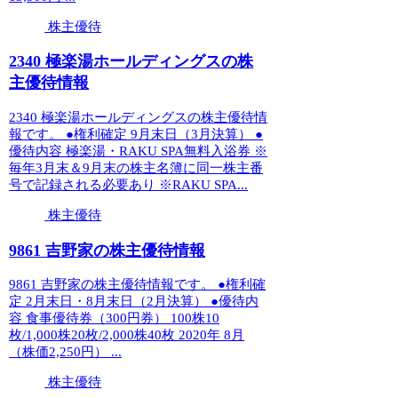
株主優待
2340 極楽湯ホールディングスの株
主優待情報
2340 極楽湯ホールディングスの株主優待情
報です。 ●権利確定 9月末日（3月決算） ●
優待内容 極楽湯・RAKU SPA無料入浴券 ※
毎年3月末＆9月末の株主名簿に同一株主番
号で記録される必要あり ※RAKU SPA...
株主優待
9861 吉野家の株主優待情報
9861 吉野家の株主優待情報です。 ●権利確
定 2月末日・8月末日（2月決算） ●優待内
容 食事優待券（300円券） 100株10
枚/1,000株20枚/2,000株40枚 2020年 8月
（株価2,250円） ...
株主優待