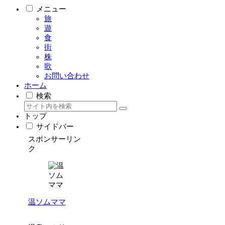
メニュー
旅
遊
食
街
株
歌
お問い合わせ
ホーム
検索
トップ
サイドバー
スポンサーリン
ク
温ソムママ