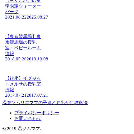
（らくスパ）の夏
季限定ウォーター
パーク
2021.08.22
2025.08.27
【東京競馬場】東
京競馬場の授乳
室・ベビールーム
情報
2018.05.26
2019.10.08
【銀座】イグジッ
トメルサの授乳室
情報
2017.07.21
2017.07.21
温泉ソムリエママの子連れお出かけ攻略法
プライバシーポリシー
お問い合わせ
© 2019 温ソムママ.