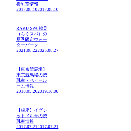
授乳室情報
2017.08.10
2017.08.10
RAKU SPA 鶴見
（らくスパ）の
夏季限定ウォー
ターパーク
2021.08.22
2025.08.27
【東京競馬場】
東京競馬場の授
乳室・ベビール
ーム情報
2018.05.26
2019.10.08
【銀座】イグジ
ットメルサの授
乳室情報
2017.07.21
2017.07.21