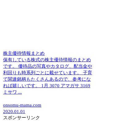
株主優待情報まとめ
保有している株式の株主優待情報のまとめ
です。 優待品の写真やカタログ、配当金や
利回りも時系列ごとに載せています。 子育
て関連銘柄もたくさんあるので、参考にな
れば嬉しいです。 1月 3070 アマガサ 3169
ミサワ ...
onsomu-mama.com
2020.01.01
スポンサーリンク