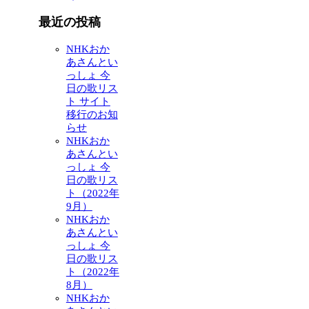
最近の投稿
NHKおか
あさんとい
っしょ 今
日の歌リス
ト サイト
移行のお知
らせ
NHKおか
あさんとい
っしょ 今
日の歌リス
ト（2022年
9月）
NHKおか
あさんとい
っしょ 今
日の歌リス
ト（2022年
8月）
NHKおか