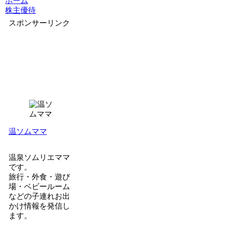
ホーム
株主優待
スポンサーリンク
温ソムママ
温泉ソムリエママ
です。
旅行・外食・遊び
場・ベビールーム
などの子連れお出
かけ情報を発信し
ます。