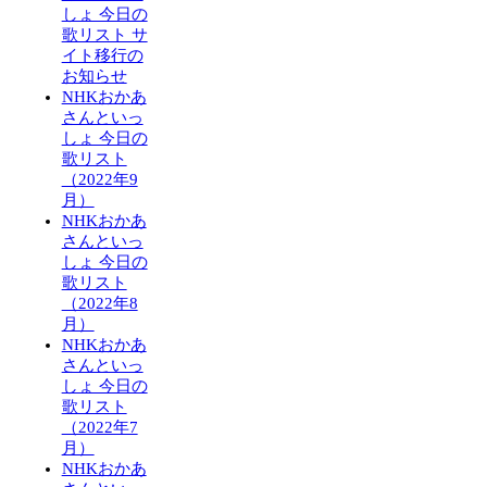
しょ 今日の
歌リスト サ
イト移行の
お知らせ
NHKおかあ
さんといっ
しょ 今日の
歌リスト
（2022年9
月）
NHKおかあ
さんといっ
しょ 今日の
歌リスト
（2022年8
月）
NHKおかあ
さんといっ
しょ 今日の
歌リスト
（2022年7
月）
NHKおかあ