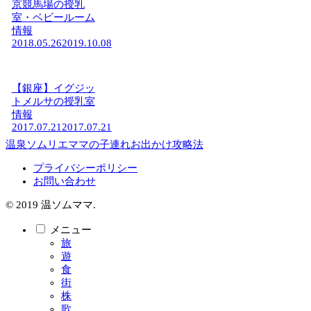
京競馬場の授乳
室・ベビールーム
情報
2018.05.26
2019.10.08
【銀座】イグジッ
トメルサの授乳室
情報
2017.07.21
2017.07.21
温泉ソムリエママの子連れお出かけ攻略法
プライバシーポリシー
お問い合わせ
© 2019 温ソムママ.
メニュー
旅
遊
食
街
株
歌