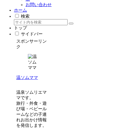
お問い合わせ
ホーム
検索
トップ
サイドバー
スポンサーリン
ク
温ソムママ
温泉ソムリエマ
マです。
旅行・外食・遊
び場・ベビール
ームなどの子連
れお出かけ情報
を発信します。