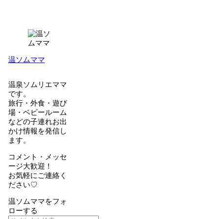
温ソムママ
温泉ソムリエママ
です。
旅行・外食・遊び
場・ベビールーム
などの子連れお出
かけ情報を発信し
ます。
コメント・メッセ
ージ大歓迎！
お気軽にご連絡く
ださい♡
温ソムママをフォ
ローする