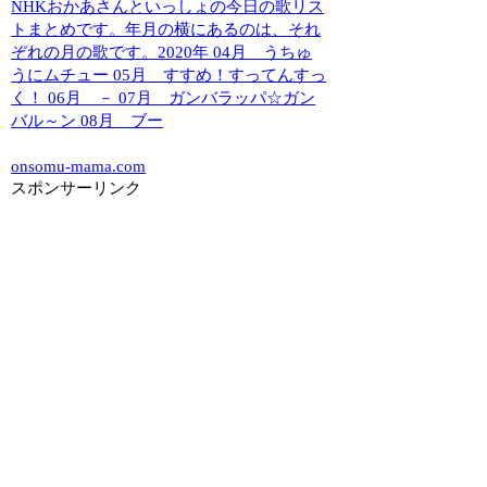
NHKおかあさんといっしょの今日の歌リス
トまとめです。年月の横にあるのは、それ
ぞれの月の歌です。2020年 04月 うちゅ
うにムチュー 05月 すすめ！すってんすっ
く！ 06月 － 07月 ガンバラッパ☆ガン
バル～ン 08月 ブー
onsomu-mama.com
スポンサーリンク