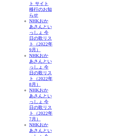
ト サイト
移行のお知
らせ
NHKおか
あさんとい
っしょ 今
日の歌リス
ト（2022年
9月）
NHKおか
あさんとい
っしょ 今
日の歌リス
ト（2022年
8月）
NHKおか
あさんとい
っしょ 今
日の歌リス
ト（2022年
7月）
NHKおか
あさんとい