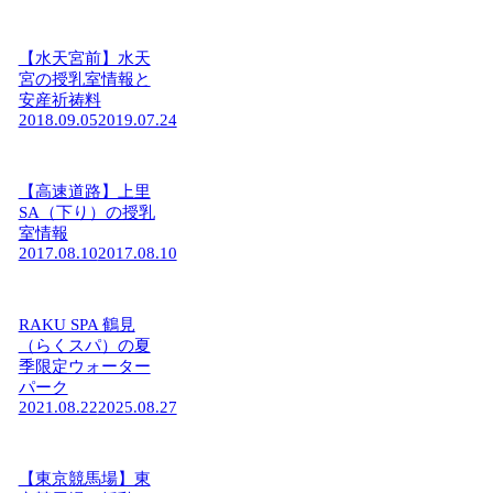
【水天宮前】水天
宮の授乳室情報と
安産祈祷料
2018.09.05
2019.07.24
【高速道路】上里
SA（下り）の授乳
室情報
2017.08.10
2017.08.10
RAKU SPA 鶴見
（らくスパ）の夏
季限定ウォーター
パーク
2021.08.22
2025.08.27
【東京競馬場】東