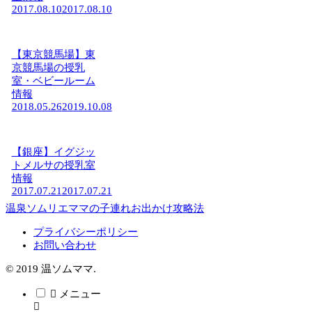
2017.08.10
2017.08.10
【東京競馬場】東
京競馬場の授乳
室・ベビールーム
情報
2018.05.26
2019.10.08
【銀座】イグジッ
トメルサの授乳室
情報
2017.07.21
2017.07.21
温泉ソムリエママの子連れお出かけ攻略法
プライバシーポリシー
お問い合わせ
© 2019 温ソムママ.
メニュー