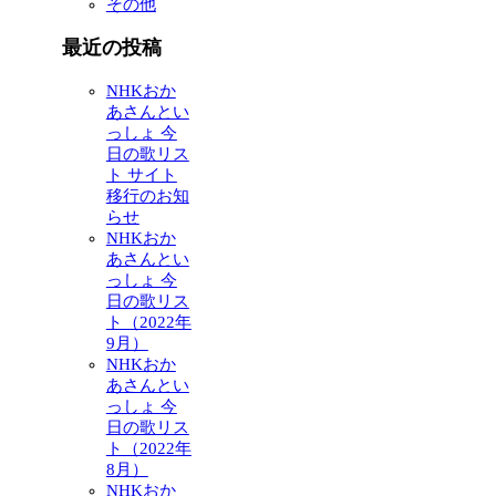
その他
最近の投稿
NHKおか
あさんとい
っしょ 今
日の歌リス
ト サイト
移行のお知
らせ
NHKおか
あさんとい
っしょ 今
日の歌リス
ト（2022年
9月）
NHKおか
あさんとい
っしょ 今
日の歌リス
ト（2022年
8月）
NHKおか