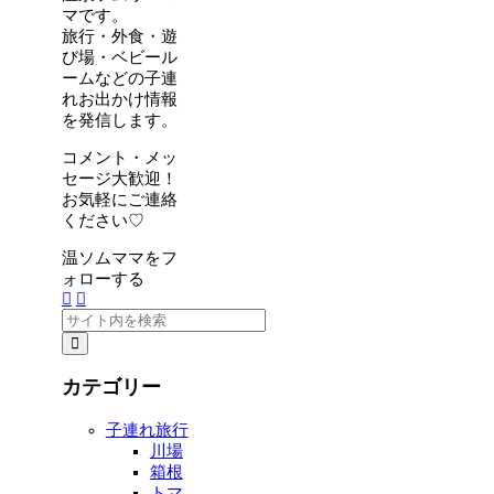
マです。
旅行・外食・遊
び場・ベビール
ームなどの子連
れお出かけ情報
を発信します。
コメント・メッ
セージ大歓迎！
お気軽にご連絡
ください♡
温ソムママをフ
ォローする
カテゴリー
子連れ旅行
川場
箱根
トマ