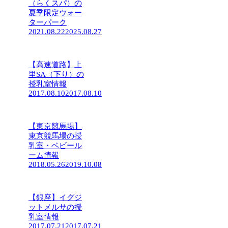
（らくスパ）の
夏季限定ウォー
ターパーク
2021.08.22
2025.08.27
【高速道路】上
里SA（下り）の
授乳室情報
2017.08.10
2017.08.10
【東京競馬場】
東京競馬場の授
乳室・ベビール
ーム情報
2018.05.26
2019.10.08
【銀座】イグジ
ットメルサの授
乳室情報
2017.07.21
2017.07.21