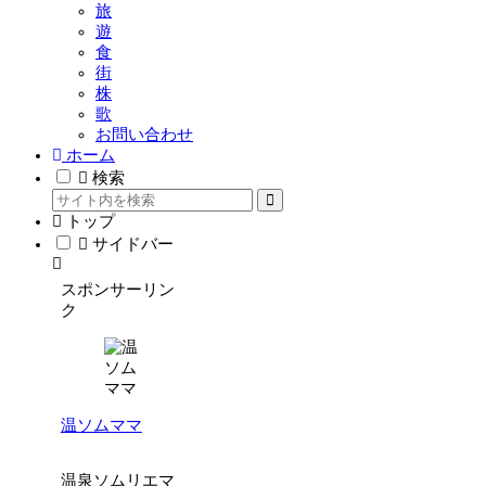
旅
遊
食
街
株
歌
お問い合わせ
ホーム
検索
トップ
サイドバー
スポンサーリン
ク
温ソムママ
温泉ソムリエマ