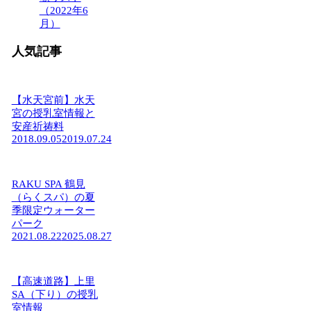
（2022年6
月）
人気記事
【水天宮前】水天
宮の授乳室情報と
安産祈祷料
2018.09.05
2019.07.24
RAKU SPA 鶴見
（らくスパ）の夏
季限定ウォーター
パーク
2021.08.22
2025.08.27
【高速道路】上里
SA（下り）の授乳
室情報