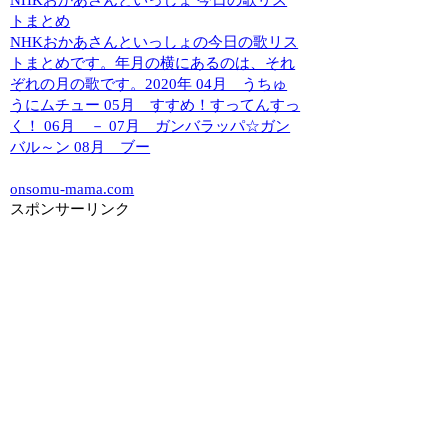
NHKおかあさんといっしょ 今日の歌リス
トまとめ
NHKおかあさんといっしょの今日の歌リス
トまとめです。年月の横にあるのは、それ
ぞれの月の歌です。2020年 04月 うちゅ
うにムチュー 05月 すすめ！すってんすっ
く！ 06月 － 07月 ガンバラッパ☆ガン
バル～ン 08月 ブー
onsomu-mama.com
スポンサーリンク