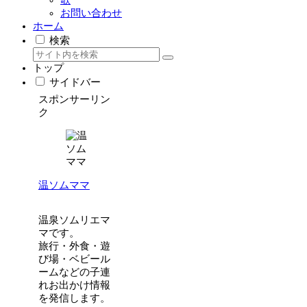
お問い合わせ
ホーム
検索
トップ
サイドバー
スポンサーリン
ク
温ソムママ
温泉ソムリエマ
マです。
旅行・外食・遊
び場・ベビール
ームなどの子連
れお出かけ情報
を発信します。