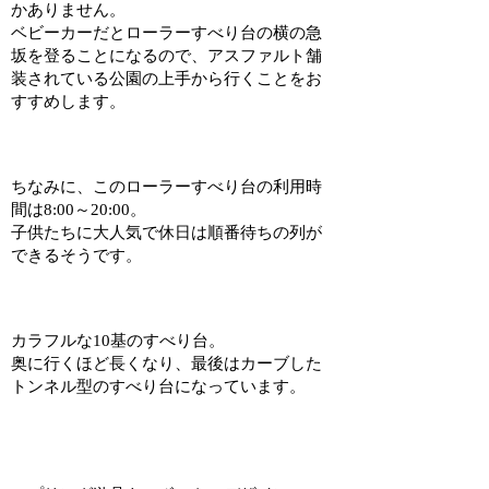
かありません。
ベビーカーだとローラーすべり台の横の急
坂を登ることになるので、アスファルト舗
装されている公園の上手から行くことをお
すすめします。
ちなみに、このローラーすべり台の利用時
間は8:00～20:00。
子供たちに大人気で休日は順番待ちの列が
できるそうです。
カラフルな10基のすべり台。
奥に行くほど長くなり、最後はカーブした
トンネル型のすべり台になっています。