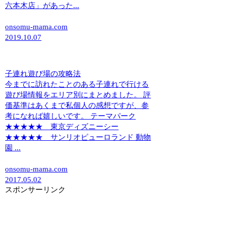
六本木店」があった...
onsomu-mama.com
2019.10.07
子連れ遊び場の攻略法
今までに訪れたことのある子連れで行ける
遊び場情報をエリア別にまとめました。 評
価基準はあくまで私個人の感想ですが、参
考になれば嬉しいです。 テーマパーク
★★★★★ 東京ディズニーシー
★★★★★ サンリオピューロランド 動物
園 ...
onsomu-mama.com
2017.05.02
スポンサーリンク