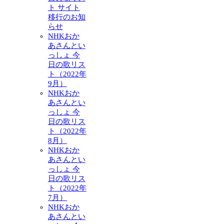
ト サイト
移行のお知
らせ
NHKおか
あさんとい
っしょ 今
日の歌リス
ト（2022年
9月）
NHKおか
あさんとい
っしょ 今
日の歌リス
ト（2022年
8月）
NHKおか
あさんとい
っしょ 今
日の歌リス
ト（2022年
7月）
NHKおか
あさんとい