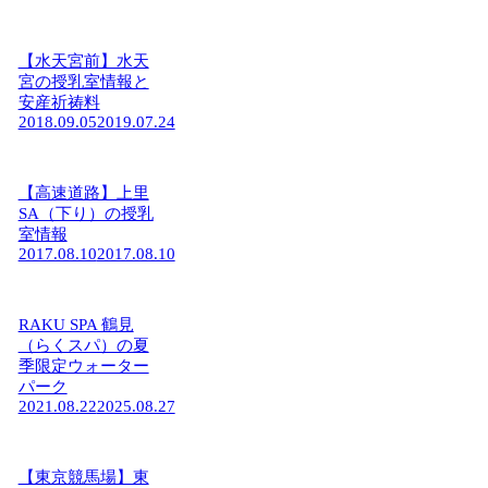
【水天宮前】水天
宮の授乳室情報と
安産祈祷料
2018.09.05
2019.07.24
【高速道路】上里
SA（下り）の授乳
室情報
2017.08.10
2017.08.10
RAKU SPA 鶴見
（らくスパ）の夏
季限定ウォーター
パーク
2021.08.22
2025.08.27
【東京競馬場】東