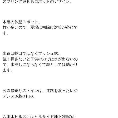
スプリング遊具もロボットのデザイン。
木蔭の休憩スポット。
蚊が多いので、夏場は虫除け対策が必須で
す。
水道は蛇口ではなくプッシュ式。
強く押さないと子供の力では水が出ないの
で、水浸しにならなくて親としては助かり
ます。
公園最寄りのトイレは、道路を渡ったレジ
デンスB棟のもの。
六本木ヒルズにはヒルサイド地下2階のお