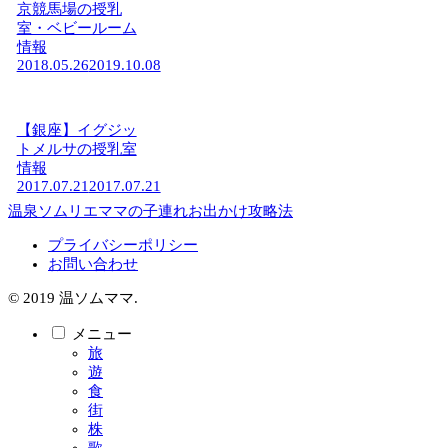
京競馬場の授乳
室・ベビールーム
情報
2018.05.26
2019.10.08
【銀座】イグジッ
トメルサの授乳室
情報
2017.07.21
2017.07.21
温泉ソムリエママの子連れお出かけ攻略法
プライバシーポリシー
お問い合わせ
© 2019 温ソムママ.
メニュー
旅
遊
食
街
株
歌