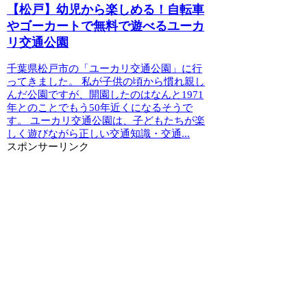
【松戸】幼児から楽しめる！自転車
やゴーカートで無料で遊べるユーカ
リ交通公園
千葉県松戸市の「ユーカリ交通公園」に行
ってきました。 私が子供の頃から慣れ親し
んだ公園ですが、開園したのはなんと1971
年とのことでもう50年近くになるそうで
す。 ユーカリ交通公園は、子どもたちが楽
しく遊びながら正しい交通知識・交通...
スポンサーリンク