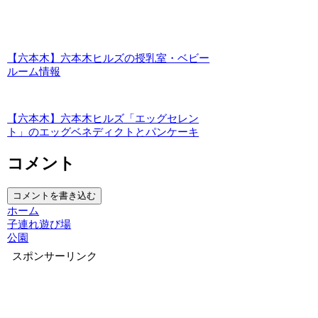
【六本木】六本木ヒルズの授乳室・ベビー
ルーム情報
【六本木】六本木ヒルズ「エッグセレン
ト」のエッグベネディクトとパンケーキ
コメント
コメントを書き込む
ホーム
子連れ遊び場
公園
スポンサーリンク