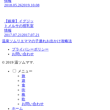
情報
2018.05.26
2019.10.08
【銀座】イグジッ
トメルサの授乳室
情報
2017.07.21
2017.07.21
温泉ソムリエママの子連れお出かけ攻略法
プライバシーポリシー
お問い合わせ
© 2019 温ソムママ.
メニュー
旅
遊
食
街
株
歌
お問い合わせ
ホーム