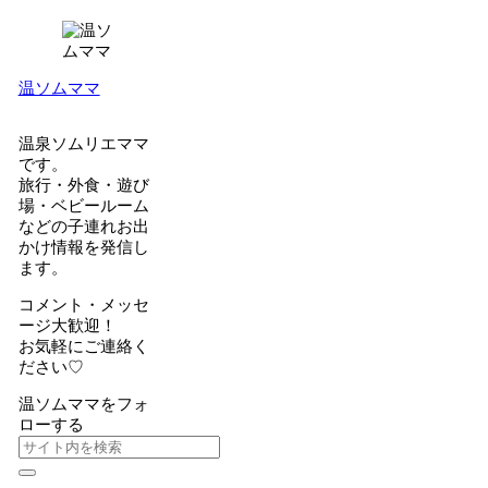
温ソムママ
温泉ソムリエママ
です。
旅行・外食・遊び
場・ベビールーム
などの子連れお出
かけ情報を発信し
ます。
コメント・メッセ
ージ大歓迎！
お気軽にご連絡く
ださい♡
温ソムママをフォ
ローする