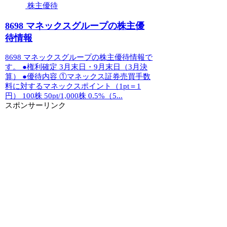
株主優待
8698 マネックスグループの株主優
待情報
8698 マネックスグループの株主優待情報で
す。 ●権利確定 3月末日・9月末日（3月決
算） ●優待内容 ①マネックス証券売買手数
料に対するマネックスポイント（1pt＝1
円） 100株 50pt/1,000株 0.5%（5...
スポンサーリンク