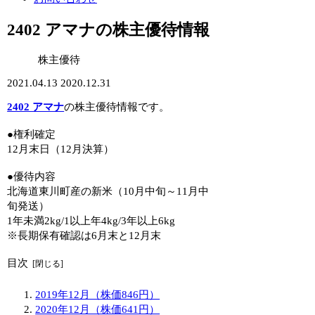
2402 アマナの株主優待情報
株主優待
2021.04.13
2020.12.31
2402 アマナ
の株主優待情報です。
●権利確定
12月末日（12月決算）
●優待内容
北海道東川町産の新米（10月中旬～11月中
旬発送）
1年未満2kg/1以上年4kg/3年以上6kg
※長期保有確認は6月末と12月末
目次
2019年12月（株価846円）
2020年12月（株価641円）