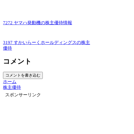
7272 ヤマハ発動機の株主優待情報
3197 すかいらーくホールディングスの株主
優待
コメント
コメントを書き込む
ホーム
株主優待
スポンサーリンク