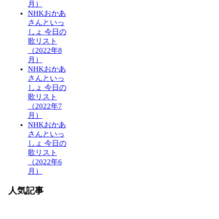
月）
NHKおかあ
さんといっ
しょ 今日の
歌リスト
（2022年8
月）
NHKおかあ
さんといっ
しょ 今日の
歌リスト
（2022年7
月）
NHKおかあ
さんといっ
しょ 今日の
歌リスト
（2022年6
月）
人気記事