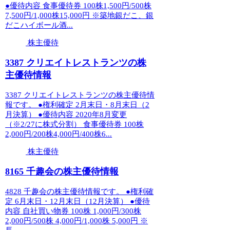
●優待内容 食事優待券 100株1,500円/500株
7,500円/1,000株15,000円 ※築地銀だこ、銀
だこハイボール酒...
株主優待
3387 クリエイトレストランツの株
主優待情報
3387 クリエイトレストランツの株主優待情
報です。 ●権利確定 2月末日・8月末日（2
月決算） ●優待内容 2020年8月変更
（※2/27に株式分割） 食事優待券 100株
2,000円/200株4,000円/400株6...
株主優待
8165 千趣会の株主優待情報
4828 千趣会の株主優待情報です。 ●権利確
定 6月末日・12月末日（12月決算） ●優待
内容 自社買い物券 100株 1,000円/300株
2,000円/500株 4,000円/1,000株 5,000円 ※