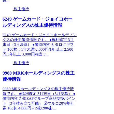
長...
株主優待
6249 ゲームカード・ジョイコホー
ルディングスの株主優待情報
6249 ゲームカード・ジョイコホールディン
グスの株主優待情報です。 ●権利確定 3月
末日（3月決算） ●優待内容 カタログギフ
ト 100株：1年未満 2,000円/1年以上 2,500
円/3年以上 3,000円相当 5...
株主優待
9980 MRKホールディングスの株主
優待情報
9980 MRKホールディングスの株主優待情
報です。 ●権利確定 3月末日（3月決算） ●
優待内容 ①RIZAPグループ商品交換ポイン
ト（3年積み立て可能） ②マルコ20%割引
券 100株 4,000円＋2枚/200株 ...