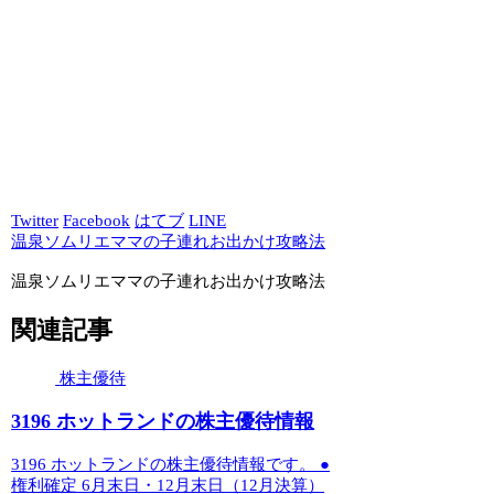
Twitter
Facebook
はてブ
LINE
温泉ソムリエママの子連れお出かけ攻略法
温泉ソムリエママの子連れお出かけ攻略法
関連記事
株主優待
3196 ホットランドの株主優待情報
3196 ホットランドの株主優待情報です。 ●
権利確定 6月末日・12月末日（12月決算）