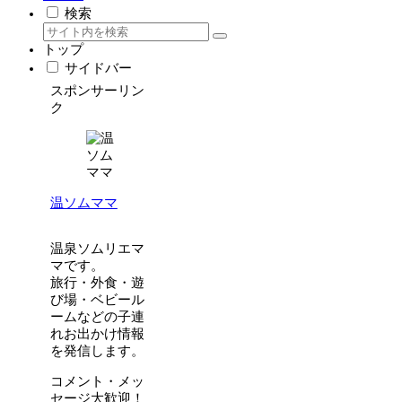
検索
トップ
サイドバー
スポンサーリン
ク
温ソムママ
温泉ソムリエマ
マです。
旅行・外食・遊
び場・ベビール
ームなどの子連
れお出かけ情報
を発信します。
コメント・メッ
セージ大歓迎！