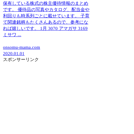
保有している株式の株主優待情報のまとめ
です。 優待品の写真やカタログ、配当金や
利回りも時系列ごとに載せています。 子育
て関連銘柄もたくさんあるので、参考にな
れば嬉しいです。 1月 3070 アマガサ 3169
ミサワ ...
onsomu-mama.com
2020.01.01
スポンサーリンク