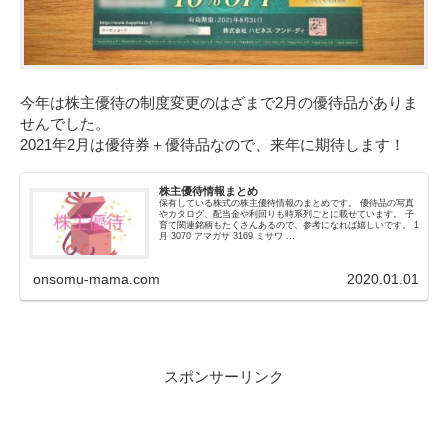
今年は株主優待の制度変更のはざまで2月の優待品がありま
せんでした。
2021年2月は優待券＋優待品なので、来年に期待します！
株主優待情報まとめ
保有している株式の株主優待情報のまとめです。 優待品の写真
やカタログ、配当金や利回りも時系列ごとに載せています。 子
育て関連銘柄もたくさんあるので、参考になれば嬉しいです。 1
月 3070 アマガサ 3169 ミサワ ...
onsomu-mama.com
2020.01.01
スポンサーリンク