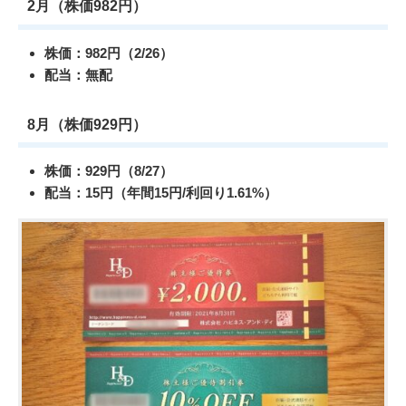
2月（株価982円）
株価：982円（2/26）
配当：無配
8月（株価929円）
株価：929円（8/27）
配当：15円（年間15円/利回り1.61%）