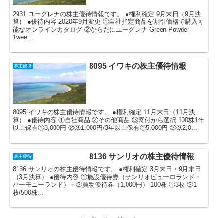
2931 ユーグレナの株主優待情報です。 ●権利確定 9月末日（9月決
算） ●優待内容 2020年9月変更 ①自社指定商品を割引価格で購入可
能なオンラインカタログ ②からだにユーグレナ Green Powder
1wee...
8095 イワキの株主優待情報
株主優待
8095 イワキの株主優待情報です。 ●権利確定 11月末日（11月決
算） ●優待内容 ①自社商品 ②その他商品 ③寄付から選択 100株1年
以上保有①3,000円 ②③1,000円/3年以上保有①5,000円 ②③2,0...
8136 サンリオの株主優待情報
株主優待
8136 サンリオの株主優待情報です。 ●権利確定 3月末日・9月末日
（3月決算） ●優待内容 ①施設優待券（サンリオピューロランド・
ハーモニーランド）＋②買物優待券（1,000円） 100株 ①3枚 ②1
枚/500株...