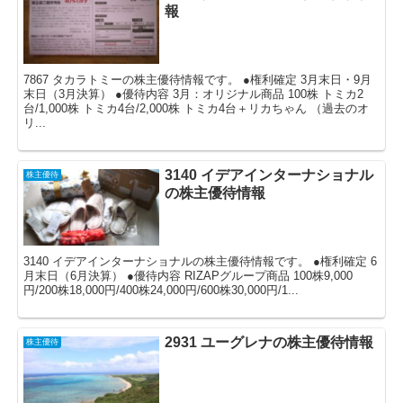
報
7867 タカラトミーの株主優待情報です。 ●権利確定 3月末日・9月
末日（3月決算） ●優待内容 3月：オリジナル商品 100株 トミカ2
台/1,000株 トミカ4台/2,000株 トミカ4台＋リカちゃん （過去のオ
リ...
3140 イデアインターナショナル
株主優待
の株主優待情報
3140 イデアインターナショナルの株主優待情報です。 ●権利確定 6
月末日（6月決算） ●優待内容 RIZAPグループ商品 100株9,000
円/200株18,000円/400株24,000円/600株30,000円/1...
2931 ユーグレナの株主優待情報
株主優待