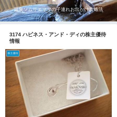
温泉ソムリエママの子連れお出かけ攻略法
3174 ハピネス・アンド・ディの株主優待
情報
株主優待