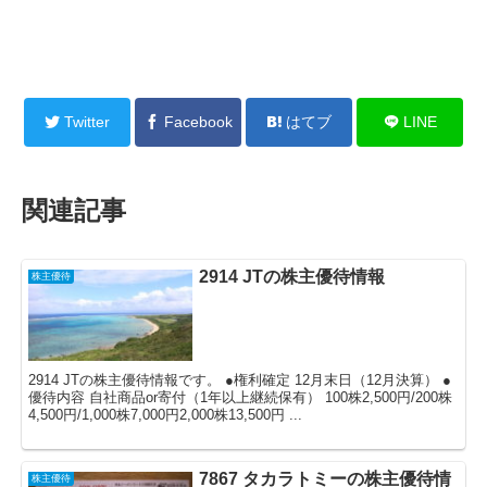
Twitter
Facebook
はてブ
LINE
関連記事
2914 JTの株主優待情報
株主優待
2914 JTの株主優待情報です。 ●権利確定 12月末日（12月決算） ●
優待内容 自社商品or寄付（1年以上継続保有） 100株2,500円/200株
4,500円/1,000株7,000円2,000株13,500円 ...
7867 タカラトミーの株主優待情
株主優待