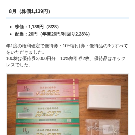
8月（株価1,139円）
株価：1,139円（8/28）
配当：26円（年間26円/利回り2.28%）
年1度の権利確定で優待券・10%割引券・優待品の3つすべて
をいただきました。
100株は優待券2,000円分、10%割引券2枚、優待品はネック
レスでした。