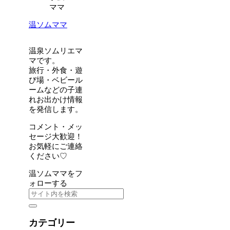
温ソムママ
温泉ソムリエマ
マです。
旅行・外食・遊
び場・ベビール
ームなどの子連
れお出かけ情報
を発信します。
コメント・メッ
セージ大歓迎！
お気軽にご連絡
ください♡
温ソムママをフ
ォローする
カテゴリー