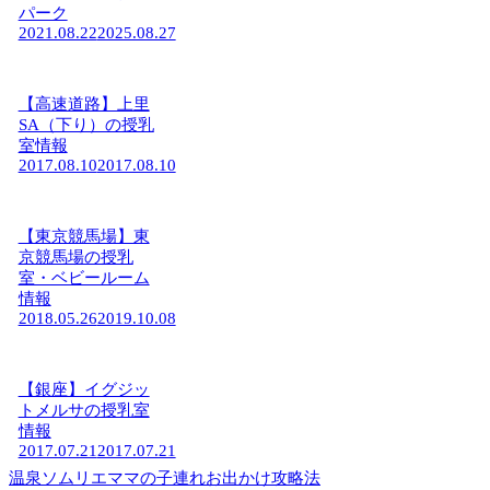
パーク
2021.08.22
2025.08.27
【高速道路】上里
SA（下り）の授乳
室情報
2017.08.10
2017.08.10
【東京競馬場】東
京競馬場の授乳
室・ベビールーム
情報
2018.05.26
2019.10.08
【銀座】イグジッ
トメルサの授乳室
情報
2017.07.21
2017.07.21
温泉ソムリエママの子連れお出かけ攻略法