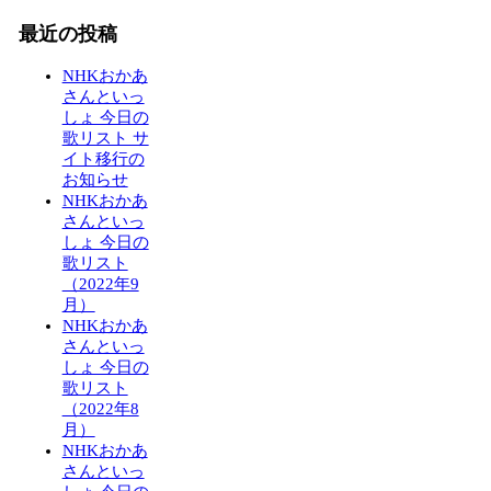
最近の投稿
NHKおかあ
さんといっ
しょ 今日の
歌リスト サ
イト移行の
お知らせ
NHKおかあ
さんといっ
しょ 今日の
歌リスト
（2022年9
月）
NHKおかあ
さんといっ
しょ 今日の
歌リスト
（2022年8
月）
NHKおかあ
さんといっ