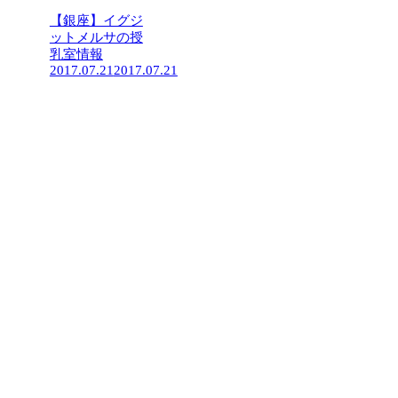
【銀座】イグジ
ットメルサの授
乳室情報
2017.07.21
2017.07.21