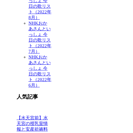
っしょ 今
日の歌リス
ト（2022年
8月）
NHKおか
あさんとい
っしょ 今
日の歌リス
ト（2022年
7月）
NHKおか
あさんとい
っしょ 今
日の歌リス
ト（2022年
6月）
人気記事
【水天宮前】水
天宮の授乳室情
報と安産祈祷料