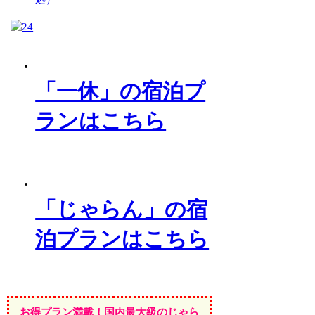
「一休」の宿泊プ
ランはこちら
「じゃらん」の宿
泊プランはこちら
お得プラン満載！国内最大級のじゃら