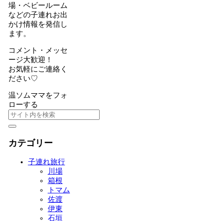
場・ベビールーム
などの子連れお出
かけ情報を発信し
ます。
コメント・メッセ
ージ大歓迎！
お気軽にご連絡く
ださい♡
温ソムママをフォ
ローする
カテゴリー
子連れ旅行
川場
箱根
トマム
佐渡
伊東
石垣