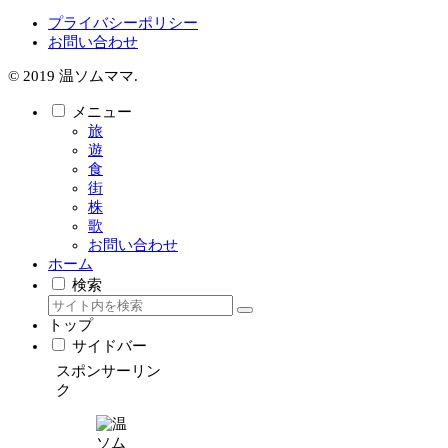
プライバシーポリシー
お問い合わせ
© 2019 温ソムママ.
メニュー
旅
遊
食
街
株
歌
お問い合わせ
ホーム
検索
トップ
サイドバー
スポンサーリン
ク