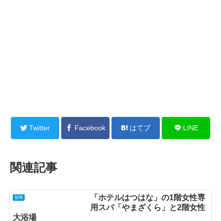
Twitter
Facebook
はてブ
LINE
関連記事
「ホテルはつはな」の1階女性専
箱根
用スパ「やまざくら」と2階女性
大浴場