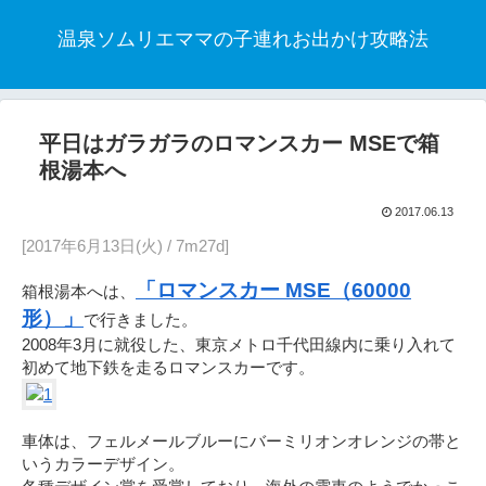
温泉ソムリエママの子連れお出かけ攻略法
平日はガラガラのロマンスカー MSEで箱
根湯本へ
2017.06.13
[2017年6月13日(火) / 7m27d]
「ロマンスカー MSE（60000
箱根湯本へは、
形）」
で行きました。
2008年3月に就役した、東京メトロ千代田線内に乗り入れて
初めて地下鉄を走るロマンスカーです。
車体は、フェルメールブルーにバーミリオンオレンジの帯と
いうカラーデザイン。