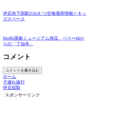
伊豆急下田駅のおむつ交換場所情報とキッ
ズスペース
MoBS黒船ミュージアム併設、ペリーゆか
りの「了仙寺」
コメント
コメントを書き込む
ホーム
子連れ旅行
伊豆稲取
スポンサーリンク