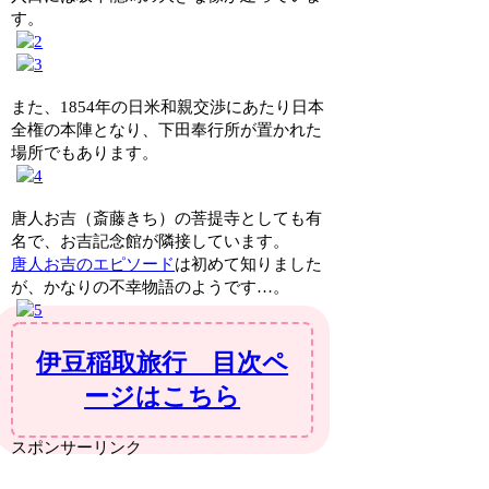
す。
また、1854年の日米和親交渉にあたり日本
全権の本陣となり、下田奉行所が置かれた
場所でもあります。
唐人お吉（斎藤きち）の菩提寺としても有
名で、お吉記念館が隣接しています。
唐人お吉のエピソード
は初めて知りました
が、かなりの不幸物語のようです…。
伊豆稲取旅行 目次ペ
ージはこちら
スポンサーリンク