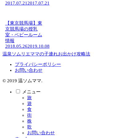
2017.07.21
2017.07.21
【東京競馬場】東
京競馬場の授乳
室・ベビールーム
情報
2018.05.26
2019.10.08
温泉ソムリエママの子連れお出かけ攻略法
プライバシーポリシー
お問い合わせ
© 2019 温ソムママ.
メニュー
旅
遊
食
街
株
歌
お問い合わせ