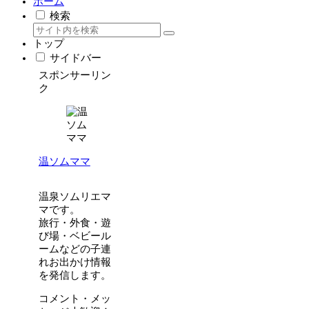
ホーム
検索
トップ
サイドバー
スポンサーリン
ク
温ソムママ
温泉ソムリエマ
マです。
旅行・外食・遊
び場・ベビール
ームなどの子連
れお出かけ情報
を発信します。
コメント・メッ