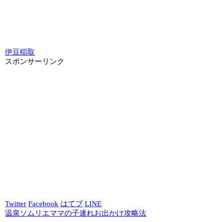
伊豆稲取
スポンサーリンク
Twitter
Facebook
はてブ
LINE
温泉ソムリエママの子連れお出かけ攻略法