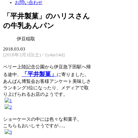
お問い合わせ
「平井製菓」のハリスさん
の牛乳あんパン
伊豆稲取
2018.03.03
[2018年3月3日(土) / 1y4m14d]
ペリー上陸記念公園から伊豆急下田駅へ帰
「平井製菓」
る途中、
に寄りました。
あんぱん博覧会お客様アンケート美味しさ
ランキング3位になったり、メディアで取
り上げられるお店のようです。
ショーケースの中には色々な和菓子。
こちらもおいしそうですが…。