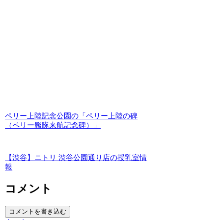
ペリー上陸記念公園の「ペリー上陸の碑
（ペリー艦隊来航記念碑）」
【渋谷】ニトリ 渋谷公園通り店の授乳室情
報
コメント
コメントを書き込む