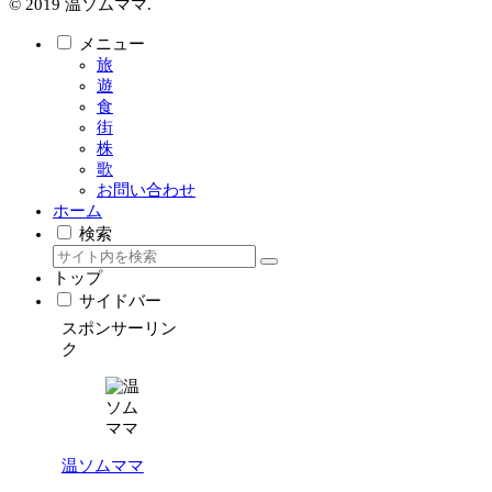
© 2019 温ソムママ.
メニュー
旅
遊
食
街
株
歌
お問い合わせ
ホーム
検索
トップ
サイドバー
スポンサーリン
ク
温ソムママ