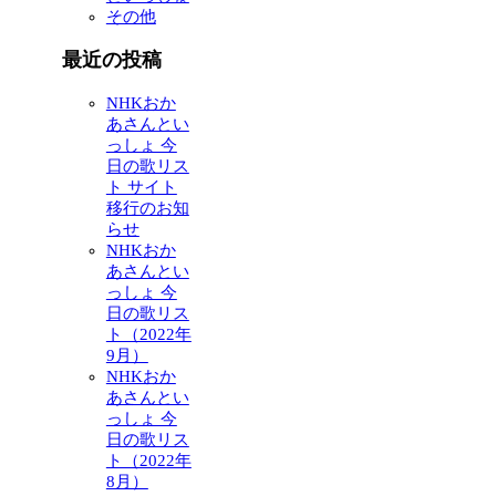
その他
最近の投稿
NHKおか
あさんとい
っしょ 今
日の歌リス
ト サイト
移行のお知
らせ
NHKおか
あさんとい
っしょ 今
日の歌リス
ト（2022年
9月）
NHKおか
あさんとい
っしょ 今
日の歌リス
ト（2022年
8月）