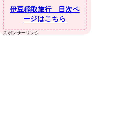
伊豆稲取旅行 目次ペ
ージはこちら
スポンサーリンク