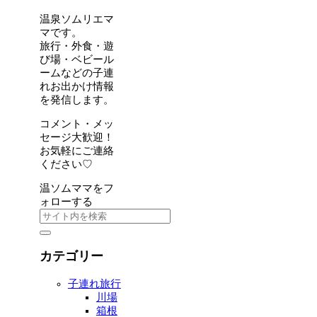
温泉ソムリエマ
マです。
旅行・外食・遊
び場・ベビール
ームなどの子連
れお出かけ情報
を発信します。
コメント・メッ
セージ大歓迎！
お気軽にご連絡
ください♡
温ソムママをフ
ォローする
カテゴリー
子連れ旅行
川場
箱根