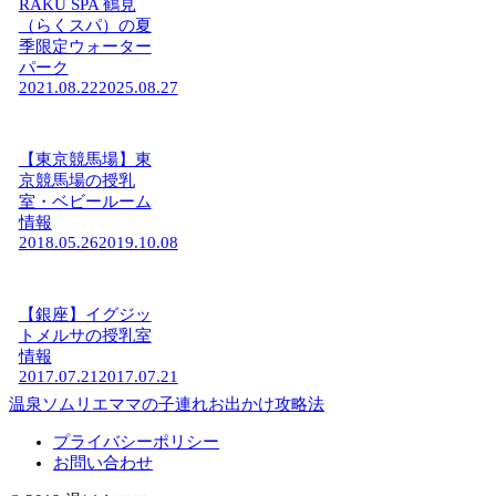
RAKU SPA 鶴見
（らくスパ）の夏
季限定ウォーター
パーク
2021.08.22
2025.08.27
【東京競馬場】東
京競馬場の授乳
室・ベビールーム
情報
2018.05.26
2019.10.08
【銀座】イグジッ
トメルサの授乳室
情報
2017.07.21
2017.07.21
温泉ソムリエママの子連れお出かけ攻略法
プライバシーポリシー
お問い合わせ