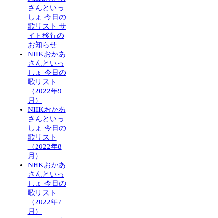
さんといっ
しょ 今日の
歌リスト サ
イト移行の
お知らせ
NHKおかあ
さんといっ
しょ 今日の
歌リスト
（2022年9
月）
NHKおかあ
さんといっ
しょ 今日の
歌リスト
（2022年8
月）
NHKおかあ
さんといっ
しょ 今日の
歌リスト
（2022年7
月）