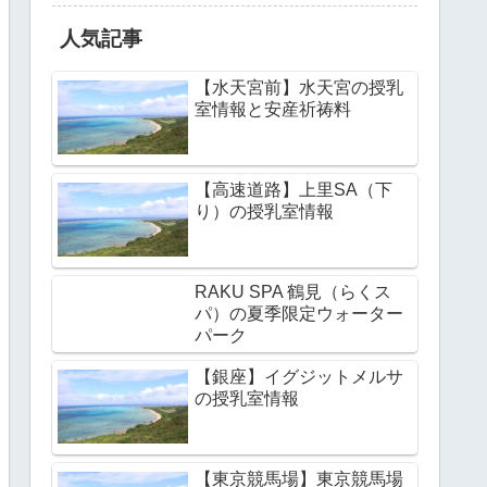
人気記事
【水天宮前】水天宮の授乳
室情報と安産祈祷料
【高速道路】上里SA（下
り）の授乳室情報
RAKU SPA 鶴見（らくス
パ）の夏季限定ウォーター
パーク
【銀座】イグジットメルサ
の授乳室情報
【東京競馬場】東京競馬場