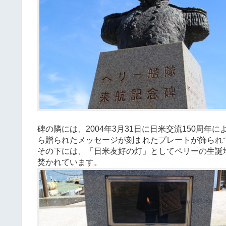
碑の隣には、2004年3月31日に日米交流150周
ら贈られたメッセージが刻まれたプレートが飾られ
その下には、「日米友好の灯」としてペリーの生誕
焚かれています。