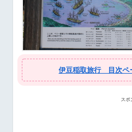
伊豆稲取旅行 目次ペ
スポ