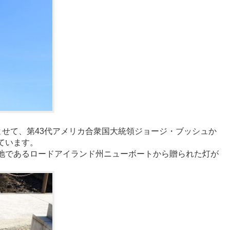
年によせて、第43代アメリカ合衆国大統領ジョージ・ブッシュか
ています。
地であるロードアイランド州ニューボートから贈られた灯が