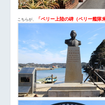
「ペリー上陸の碑（ペリー艦隊
こちらが、