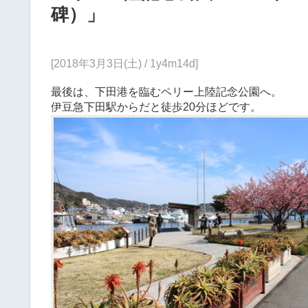
碑）」
[2018年3月3日(土) / 1y4m14d]
最後は、下田港を臨むペリー上陸記念公園へ。
伊豆急下田駅からだと徒歩20分ほどです。