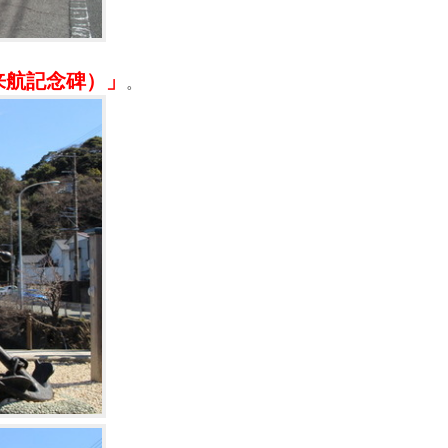
来航記念碑）」
。