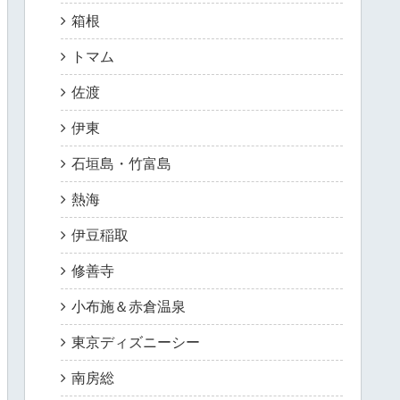
箱根
トマム
佐渡
伊東
石垣島・竹富島
熱海
伊豆稲取
修善寺
小布施＆赤倉温泉
東京ディズニーシー
南房総