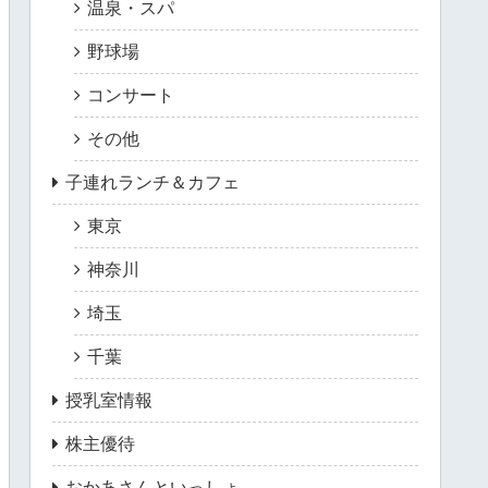
温泉・スパ
野球場
コンサート
その他
子連れランチ＆カフェ
東京
神奈川
埼玉
千葉
授乳室情報
株主優待
おかあさんといっしょ