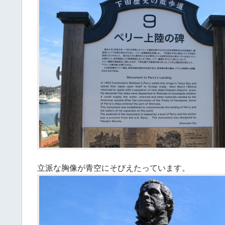
立派な胸像が青空にそびえたっています。