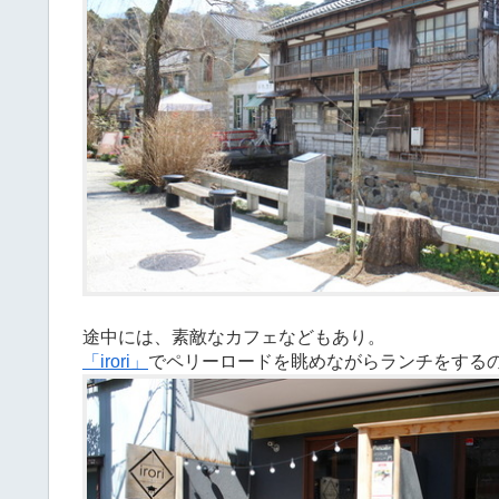
途中には、素敵なカフェなどもあり。
「irori」
でペリーロードを眺めながらランチをする