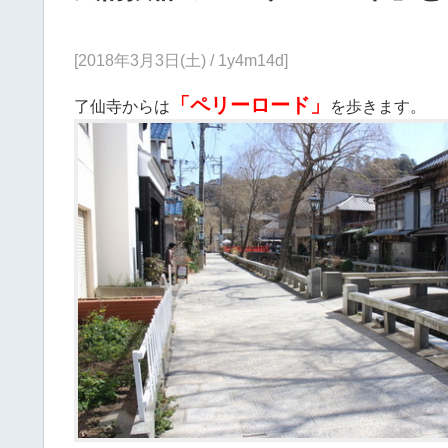
[2018年3月3日(土) / 1y4m14d]
「ペリーロード」
了仙寺からは
を歩きます。