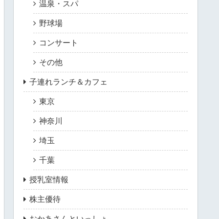
温泉・スパ
野球場
コンサート
その他
子連れランチ＆カフェ
東京
神奈川
埼玉
千葉
授乳室情報
株主優待
おかあさんといっしょ