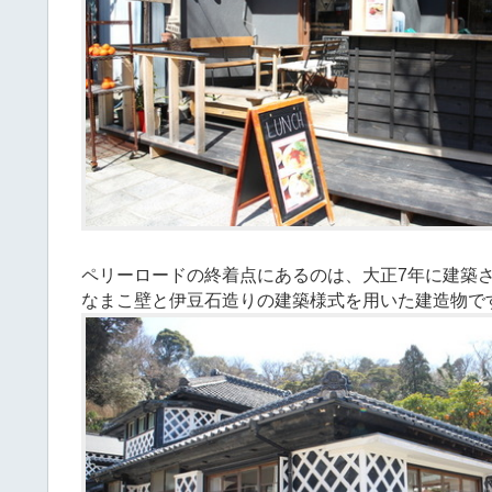
ペリーロードの終着点にあるのは、大正7年に建築
なまこ壁と伊豆石造りの建築様式を用いた建造物で