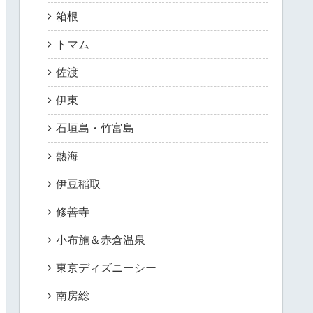
箱根
トマム
佐渡
伊東
石垣島・竹富島
熱海
伊豆稲取
修善寺
小布施＆赤倉温泉
東京ディズニーシー
南房総