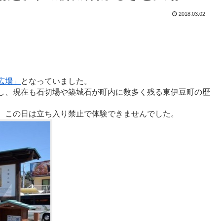
2018.03.02
広場」
となっていました。
し、現在も石切場や築城石が町内に数多く残る東伊豆町の歴
、この日は立ち入り禁止で体験できませんでした。