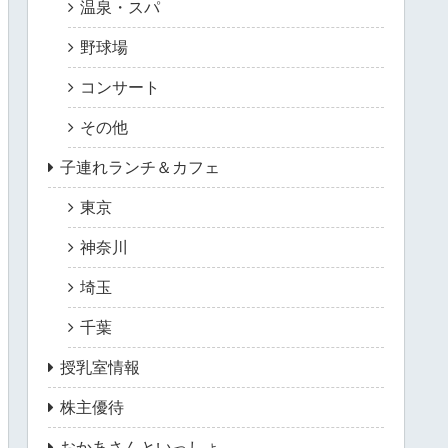
温泉・スパ
野球場
コンサート
その他
子連れランチ＆カフェ
東京
神奈川
埼玉
千葉
授乳室情報
株主優待
おかあさんといっしょ