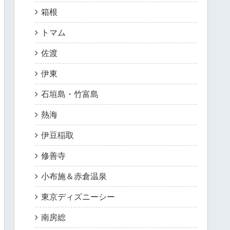
箱根
トマム
佐渡
伊東
石垣島・竹富島
熱海
伊豆稲取
修善寺
小布施＆赤倉温泉
東京ディズニーシー
南房総