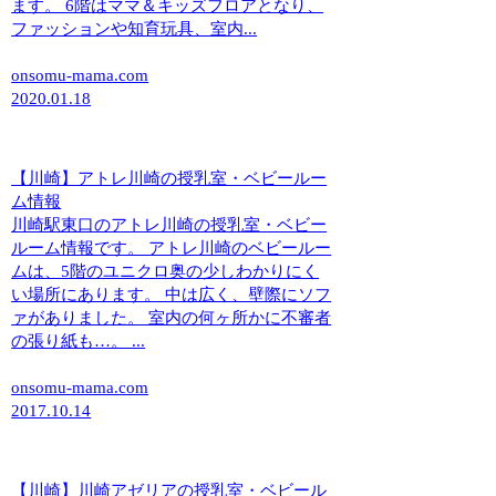
ます。 6階はママ＆キッズフロアとなり、
ファッションや知育玩具、室内...
onsomu-mama.com
2020.01.18
【川崎】アトレ川崎の授乳室・ベビールー
ム情報
川崎駅東口のアトレ川崎の授乳室・ベビー
ルーム情報です。 アトレ川崎のベビールー
ムは、5階のユニクロ奥の少しわかりにく
い場所にあります。 中は広く、壁際にソフ
ァがありました。 室内の何ヶ所かに不審者
の張り紙も…。 ...
onsomu-mama.com
2017.10.14
【川崎】川崎アゼリアの授乳室・ベビール