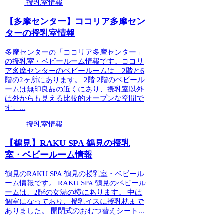
授乳室情報
【多摩センター】ココリア多摩セン
ターの授乳室情報
多摩センターの「ココリア多摩センター」
の授乳室・ベビールーム情報です。ココリ
ア多摩センターのベビールームは、2階と6
階の2ヶ所にあります。 2階 2階のベビール
ームは無印良品の近くにあり、授乳室以外
は外からも見える比較的オープンな空間で
す。...
授乳室情報
【鶴見】RAKU SPA 鶴見の授乳
室・ベビールーム情報
鶴見のRAKU SPA 鶴見の授乳室・ベビール
ーム情報です。 RAKU SPA 鶴見のベビール
ームは、2階の女湯の横にあります。 中は
個室になっており、授乳イスに授乳枕まで
ありました。 開閉式のおむつ替えシート...