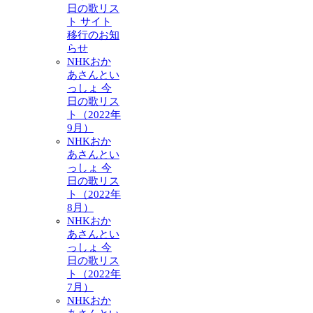
日の歌リス
ト サイト
移行のお知
らせ
NHKおか
あさんとい
っしょ 今
日の歌リス
ト（2022年
9月）
NHKおか
あさんとい
っしょ 今
日の歌リス
ト（2022年
8月）
NHKおか
あさんとい
っしょ 今
日の歌リス
ト（2022年
7月）
NHKおか