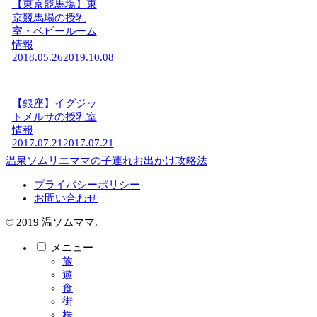
【東京競馬場】東
京競馬場の授乳
室・ベビールーム
情報
2018.05.26
2019.10.08
【銀座】イグジッ
トメルサの授乳室
情報
2017.07.21
2017.07.21
温泉ソムリエママの子連れお出かけ攻略法
プライバシーポリシー
お問い合わせ
© 2019 温ソムママ.
メニュー
旅
遊
食
街
株