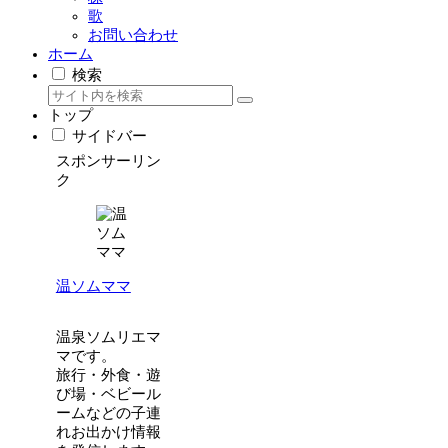
歌
お問い合わせ
ホーム
検索
トップ
サイドバー
スポンサーリン
ク
温ソムママ
温泉ソムリエマ
マです。
旅行・外食・遊
び場・ベビール
ームなどの子連
れお出かけ情報