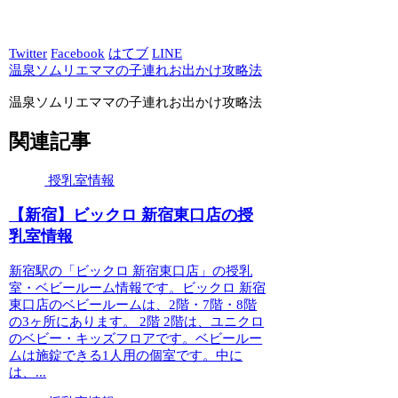
Twitter
Facebook
はてブ
LINE
温泉ソムリエママの子連れお出かけ攻略法
温泉ソムリエママの子連れお出かけ攻略法
関連記事
授乳室情報
【新宿】ビックロ 新宿東口店の授
乳室情報
新宿駅の「ビックロ 新宿東口店」の授乳
室・ベビールーム情報です。ビックロ 新宿
東口店のベビールームは、2階・7階・8階
の3ヶ所にあります。 2階 2階は、ユニクロ
のベビー・キッズフロアです。ベビールー
ムは施錠できる1人用の個室です。中に
は、...