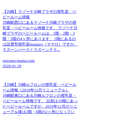
【川崎】ラゾーナ川崎プラザの授乳室・ベ
ビールーム情報
川崎駅西口にあるラゾーナ川崎プラザの授
乳室・ベビールーム情報です。 ラゾーナ川
崎プラザのベビールームは、1階・2階・3
階・5階の4ヶ所にあります。 5階にあるの
は設置型授乳室mamaro（ママロ）ですが、
ラズーンパークとラズーンテラ...
onsomu-mama.com
2020.01.19
【川崎】川崎ルフロンの授乳室・ベビール
ーム情報（2019年12月リニューアル）
川崎駅東口にある川崎ルフロンの授乳室・
ベビールーム情報です。 以前は10階にあっ
たベビールームですが、2019年12月のリニ
ューアル後は2階・6階の2ヶ所になってい