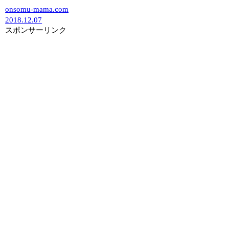
onsomu-mama.com
2018.12.07
スポンサーリンク