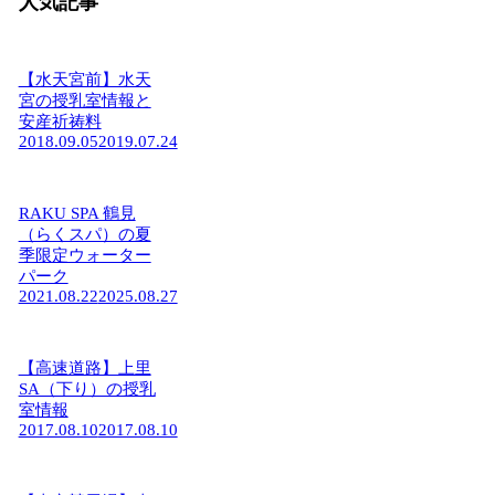
人気記事
【水天宮前】水天
宮の授乳室情報と
安産祈祷料
2018.09.05
2019.07.24
RAKU SPA 鶴見
（らくスパ）の夏
季限定ウォーター
パーク
2021.08.22
2025.08.27
【高速道路】上里
SA（下り）の授乳
室情報
2017.08.10
2017.08.10