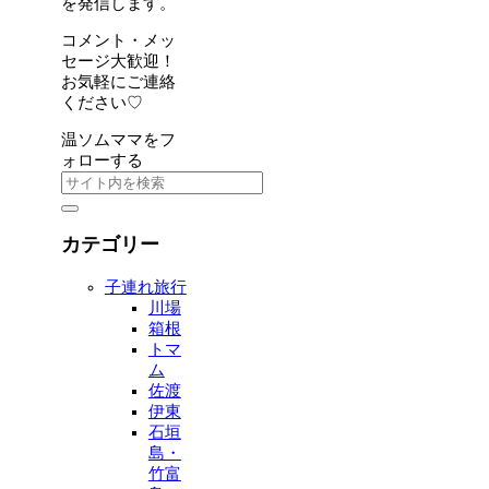
を発信します。
コメント・メッ
セージ大歓迎！
お気軽にご連絡
ください♡
温ソムママをフ
ォローする
カテゴリー
子連れ旅行
川場
箱根
トマ
ム
佐渡
伊東
石垣
島・
竹富