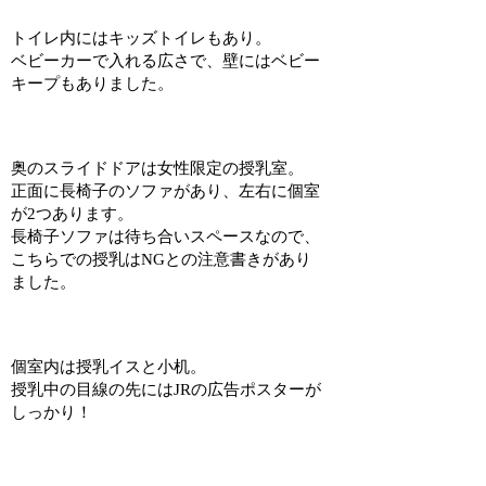
トイレ内にはキッズトイレもあり。
ベビーカーで入れる広さで、壁にはベビー
キープもありました。
奥のスライドドアは女性限定の授乳室。
正面に長椅子のソファがあり、左右に個室
が2つあります。
長椅子ソファは待ち合いスペースなので、
こちらでの授乳はNGとの注意書きがあり
ました。
個室内は授乳イスと小机。
授乳中の目線の先にはJRの広告ポスターが
しっかり！