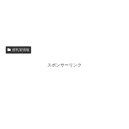
授乳室情報
スポンサーリンク