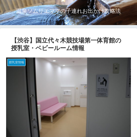
温泉ソムリエママの子連れお出かけ攻略法
【渋谷】国立代々木競技場第一体育館の
授乳室・ベビールーム情報
授乳室情報