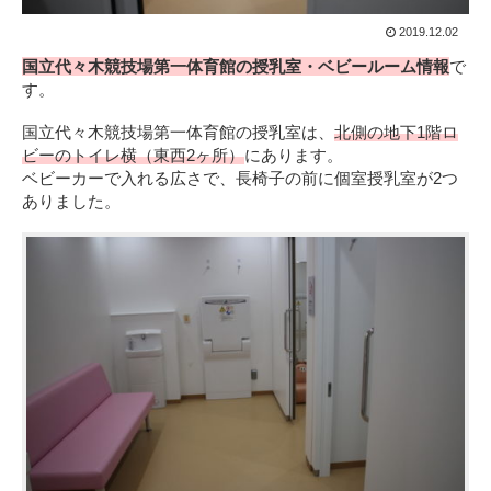
2019.12.02
国立代々木競技場第一体育館の授乳室・ベビールーム情報
で
す。
国立代々木競技場第一体育館の授乳室は、
北側の地下1階ロ
ビーのトイレ横（東西2ヶ所）
にあります。
ベビーカーで入れる広さで、長椅子の前に個室授乳室が2つ
ありました。