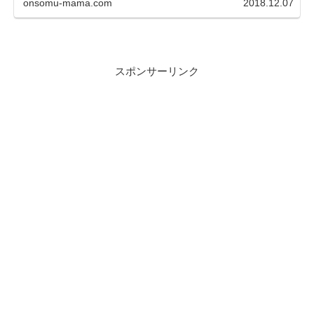
onsomu-mama.com
2018.12.07
スポンサーリンク