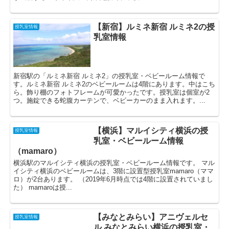
【新宿】ルミネ新宿 ルミネ2の授
授乳室情報
乳室情報
新宿駅の「ルミネ新宿 ルミネ2」の授乳室・ベビールーム情報で
す。ルミネ新宿 ルミネ2のベビールームは4階にあります。中はこち
ら。飾り棚のフォトフレームが可愛かったです。授乳室は個室が2
つ。施錠できる蛇腹カーテンで、ベビーカーのまま入れます。...
【横浜】マルイシティ横浜の授
授乳室情報
乳室・ベビールーム情報
（mamaro）
横浜駅のマルイシティ横浜の授乳室・ベビールーム情報です。 マル
イシティ横浜のベビールームは、3階に設置型授乳室mamaro（ママ
ロ）が2台あります。 （2019年6月時点では4階に設置されていまし
た） mamaroは授...
【みなとみらい】アニヴェルセ
授乳室情報
ル みなとみらい横浜の授乳室・