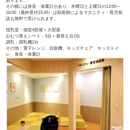
あります。
その横には身長・体重計があり、木曜日と土曜日の13:00～
16:00（最終受付15:45）は助産師によるマタニティ・育児相
談も無料で受けられます。
授乳室：個室4部屋＋大部屋
おむつ替えシート：5台＋着替え台2台
調乳：調乳機2台
その他：電子レンジ、自販機、キッズチェア、キッズトイ
レ、身長・体重計