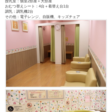
授乳室：個室2部屋＋大部屋
おむつ替えシート：4台＋着替え台1台
調乳：調乳機2台
その他：電子レンジ、自販機、キッズチェア