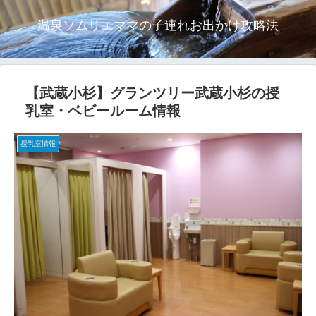
温泉ソムリエママの子連れお出かけ攻略法
【武蔵小杉】グランツリー武蔵小杉の授
乳室・ベビールーム情報
授乳室情報