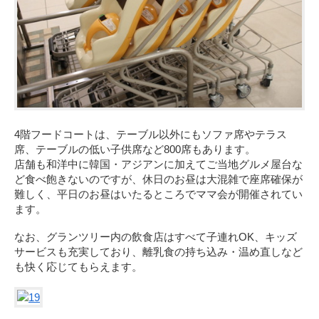
4階フードコートは、テーブル以外にもソファ席やテラス
席、テーブルの低い子供席など800席もあります。
店舗も和洋中に韓国・アジアンに加えてご当地グルメ屋台な
ど食べ飽きないのですが、休日のお昼は大混雑で座席確保が
難しく、平日のお昼はいたるところでママ会が開催されてい
ます。
なお、グランツリー内の飲食店はすべて子連れOK、キッズ
サービスも充実しており、離乳食の持ち込み・温め直しなど
も快く応じてもらえます。