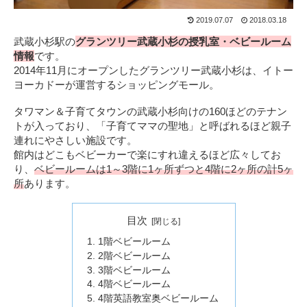
2019.07.07
2018.03.18
武蔵小杉駅の
グランツリー武蔵小杉の授乳室・ベビールーム
情報
です。
2014年11月にオープンしたグランツリー武蔵小杉は、イトー
ヨーカドーが運営するショッピングモール。
タワマン＆子育てタウンの武蔵小杉向けの160ほどのテナン
トが入っており、「子育てママの聖地」と呼ばれるほど親子
連れにやさしい施設です。
館内はどこもベビーカーで楽にすれ違えるほど広々してお
り、
ベビールームは1～3階に1ヶ所ずつと4階に2ヶ所の計5ヶ
所
あります。
目次
1階ベビールーム
2階ベビールーム
3階ベビールーム
4階ベビールーム
4階英語教室奥ベビールーム