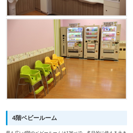
4階ベビールーム
最も広い4階のベビールームは136㎡で、多目的に使える大き