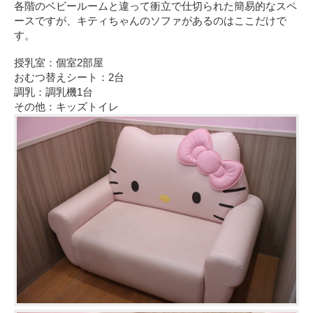
各階のベビールームと違って衝立で仕切られた簡易的なスペ
ースですが、キティちゃんのソファがあるのはここだけで
す。
授乳室：個室2部屋
おむつ替えシート：2台
調乳：調乳機1台
その他：キッズトイレ