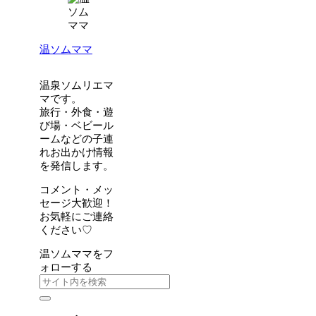
温ソムママ
温泉ソムリエマ
マです。
旅行・外食・遊
び場・ベビール
ームなどの子連
れお出かけ情報
を発信します。
コメント・メッ
セージ大歓迎！
お気軽にご連絡
ください♡
温ソムママをフ
ォローする