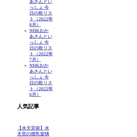
あさんとい
っしょ 今
日の歌リス
ト（2022年
8月）
NHKおか
あさんとい
っしょ 今
日の歌リス
ト（2022年
7月）
NHKおか
あさんとい
っしょ 今
日の歌リス
ト（2022年
6月）
人気記事
【水天宮前】水
天宮の授乳室情