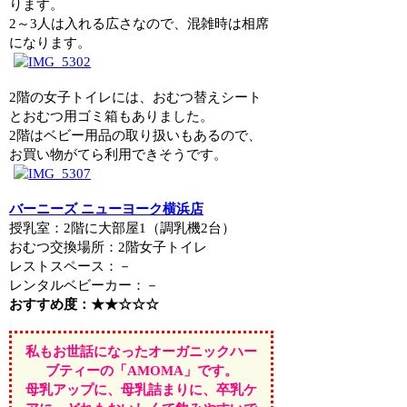
ります。
2～3人は入れる広さなので、混雑時は相席
になります。
2階の女子トイレには、おむつ替えシート
とおむつ用ゴミ箱もありました。
2階はベビー用品の取り扱いもあるので、
お買い物がてら利用できそうです。
バーニーズ ニューヨーク横浜店
授乳室：2階に大部屋1（調乳機2台）
おむつ交換場所：2階女子トイレ
レストスペース：－
レンタルベビーカー：－
おすすめ度：★★☆☆☆
私もお世話になったオーガニックハー
ブティーの「AMOMA」です。
母乳アップに、母乳詰まりに、卒乳ケ