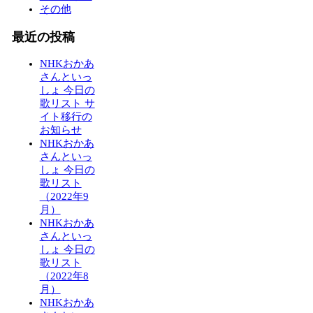
その他
最近の投稿
NHKおかあ
さんといっ
しょ 今日の
歌リスト サ
イト移行の
お知らせ
NHKおかあ
さんといっ
しょ 今日の
歌リスト
（2022年9
月）
NHKおかあ
さんといっ
しょ 今日の
歌リスト
（2022年8
月）
NHKおかあ