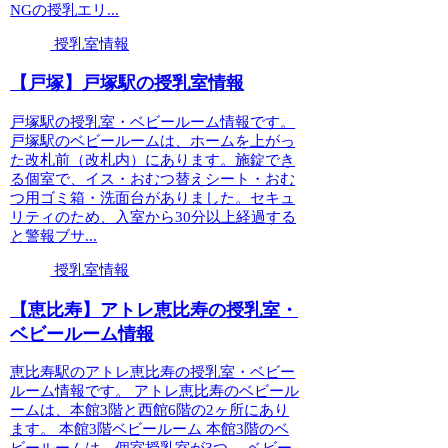
NGの授乳エリ...
授乳室情報
【戸塚】戸塚駅の授乳室情報
戸塚駅の授乳室・ベビールーム情報です。
戸塚駅のベビールームは、ホームを上がっ
た改札前（改札内）にあります。施錠でき
る個室で、イス・おむつ替えシート・おむ
つ用ゴミ箱・洗面台がありました。セキュ
リティのため、入室から30分以上経過する
と警報ブサ...
授乳室情報
【恵比寿】アトレ恵比寿の授乳室・
ベビールーム情報
恵比寿駅のアトレ恵比寿の授乳室・ベビー
ルーム情報です。 アトレ恵比寿のベビール
ームは、本館3階と西館6階の2ヶ所にあり
ます。 本館3階ベビールーム 本館3階のベ