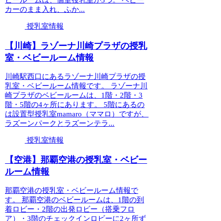
ビールームは、個室授乳室が3つ。 ベビー
カーのまま入れ、ふか...
授乳室情報
【川崎】ラゾーナ川崎プラザの授乳
室・ベビールーム情報
川崎駅西口にあるラゾーナ川崎プラザの授
乳室・ベビールーム情報です。 ラゾーナ川
崎プラザのベビールームは、1階・2階・3
階・5階の4ヶ所にあります。 5階にあるの
は設置型授乳室mamaro（ママロ）ですが、
ラズーンパークとラズーンテラ...
授乳室情報
【空港】那覇空港の授乳室・ベビー
ルーム情報
那覇空港の授乳室・ベビールーム情報で
す。 那覇空港のベビールームは、1階の到
着ロビー・2階の出発ロビー（搭乗フロ
ア）・3階のチェックインロビーに2ヶ所ず