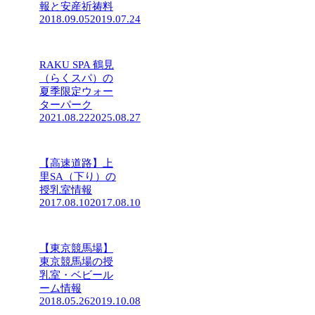
報と安産祈祷料
2018.09.05
2019.07.24
RAKU SPA 鶴見
（らくスパ）の
夏季限定ウォー
ターパーク
2021.08.22
2025.08.27
【高速道路】上
里SA（下り）の
授乳室情報
2017.08.10
2017.08.10
【東京競馬場】
東京競馬場の授
乳室・ベビール
ーム情報
2018.05.26
2019.10.08