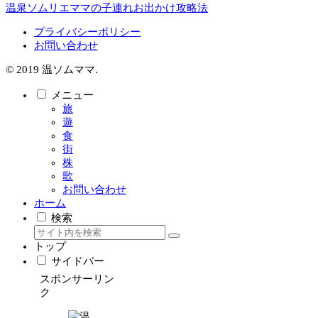
温泉ソムリエママの子連れお出かけ攻略法
プライバシーポリシー
お問い合わせ
© 2019 温ソムママ.
メニュー
旅
遊
食
街
株
歌
お問い合わせ
ホーム
検索
トップ
サイドバー
スポンサーリン
ク