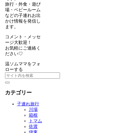
旅行・外食・遊び
場・ベビールーム
などの子連れお出
かけ情報を発信し
ます。
コメント・メッセ
ージ大歓迎！
お気軽にご連絡く
ださい♡
温ソムママをフォ
ローする
カテゴリー
子連れ旅行
川場
箱根
トマム
佐渡
伊東