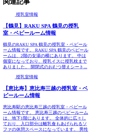
関連記事
授乳室情報
【鶴見】RAKU SPA 鶴見の授乳
室・ベビールーム情報
鶴見のRAKU SPA 鶴見の授乳室・ベビール
ーム情報です。 RAKU SPA 鶴見のベビール
ームは、2階の女湯の横にあります。 中は
個室になっており、授乳イスに授乳枕まで
ありました。 開閉式のおむつ替えシート...
授乳室情報
【恵比寿】恵比寿三越の授乳室・ベ
ビールーム情報
恵比寿駅の恵比寿三越の授乳室・ベビール
ーム情報です。 恵比寿三越のベビールーム
は、地下1階にあります。 全体的に広々し
ており、入口部分は離乳食もあげられるソ
ファの休憩スペースになっています。 男性