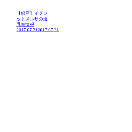
【銀座】イグジ
ットメルサの授
乳室情報
2017.07.21
2017.07.21