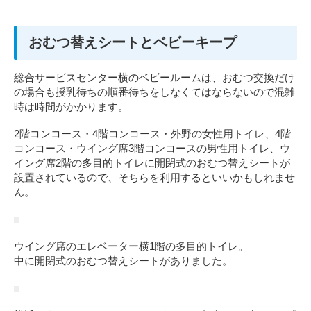
おむつ替えシートとベビーキープ
総合サービスセンター横のベビールームは、おむつ交換だけ
の場合も授乳待ちの順番待ちをしなくてはならないので混雑
時は時間がかかります。
2階コンコース・4階コンコース・外野の女性用トイレ、4階
コンコース・ウイング席3階コンコースの男性用トイレ、ウ
イング席2階の多目的トイレに開閉式のおむつ替えシートが
設置されているので、そちらを利用するといいかもしれませ
ん。
ウイング席のエレベーター横1階の多目的トイレ。
中に開閉式のおむつ替えシートがありました。