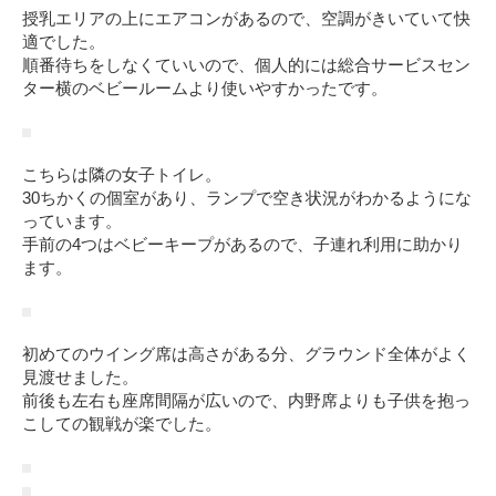
授乳エリアの上にエアコンがあるので、空調がきいていて快
適でした。
順番待ちをしなくていいので、個人的には総合サービスセン
ター横のベビールームより使いやすかったです。
こちらは隣の女子トイレ。
30ちかくの個室があり、ランプで空き状況がわかるようにな
っています。
手前の4つはベビーキープがあるので、子連れ利用に助かり
ます。
初めてのウイング席は高さがある分、グラウンド全体がよく
見渡せました。
前後も左右も座席間隔が広いので、内野席よりも子供を抱っ
こしての観戦が楽でした。