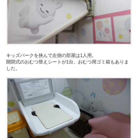
キッズパークを挟んで左側の部屋は1人用。
開閉式のおむつ替えシートが1台、おむつ用ゴミ箱もありま
した。