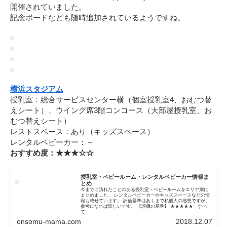
開催されていました。
記念ボードなども随時追加されているようですね。
横浜スタジアム
授乳室：総合サービスセンター横（個室授乳室4、おむつ替
えシート）、ウイング席3階コンコース（大部屋授乳室、お
むつ替えシート）
レストスペース：あり（キッズスペース）
レンタルベビーカー：－
おすすめ度：★★★☆☆
授乳室・ベビールーム・レンタルベビーカー情報ま
とめ
今までに訪れたことのある授乳室・ベビールームをエリア別に
まとめました。 レンタルベビーカーやキッズスペースなどの情
報も載せています。 評価基準はあくまで私個人の感想ですが、
参考になれば嬉しいです。 【評価の基準】 ★★★★★ すべ
て...
onsomu-mama.com
2018.12.07