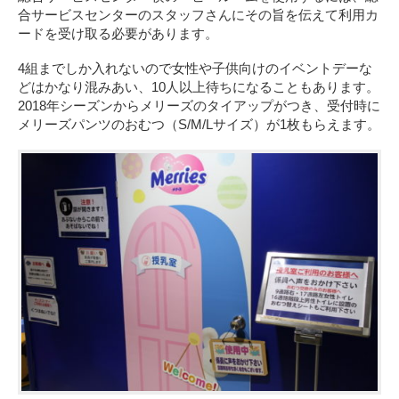
合サービスセンターのスタッフさんにその旨を伝えて利用カ
ードを受け取る必要があります。
4組までしか入れないので女性や子供向けのイベントデーな
どはかなり混みあい、10人以上待ちになることもあります。
2018年シーズンからメリーズのタイアップがつき、受付時に
メリーズパンツのおむつ（S/M/Lサイズ）が1枚もらえます。