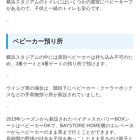
横浜スタジアムのトイレにはいくつかの個室にベビーキープ
があるので、子供と一緒のトイレも安心です。
ベビーカー預り所
横浜スタジアムの中には原則ベビーカーは持ち込み不可のた
め、3番ゲートと4番ゲートの預り所で預けます。
ウイング席の場合は、階段下にベビーカー・クーラーボック
スなどの手荷物預り所が新設されていました。
2019年シーズンから新設されたベイディスカバリーBOXシ
ートはベビーカーOKで、BAYSTORE HOME横のエレベータ
ーからベビーカーのまま席まで行くことができます。
長時間の野球の試合を子供を抱っこしたまま見るのは親子と