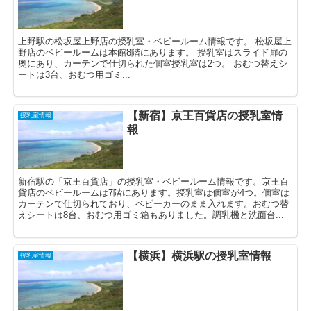
上野駅の松坂屋上野店の授乳室・ベビールーム情報です。 松坂屋上
野店のベビールームは本館8階にあります。 授乳室はスライド扉の
奥にあり、カーテンで仕切られた個室授乳室は2つ。 おむつ替えシ
ートは3台、おむつ用ゴミ...
【新宿】京王百貨店の授乳室情
授乳室情報
報
新宿駅の「京王百貨店」の授乳室・ベビールーム情報です。京王百
貨店のベビールームは7階にあります。授乳室は個室が4つ。個室は
カーテンで仕切られており、ベビーカーのまま入れます。おむつ替
えシートは8台、おむつ用ゴミ箱もありました。調乳機と洗面台...
【横浜】横浜駅の授乳室情報
授乳室情報