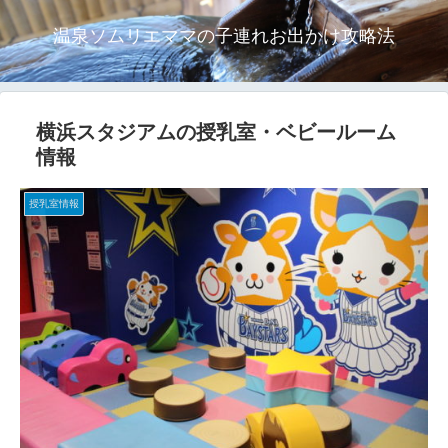
温泉ソムリエママの子連れお出かけ攻略法
横浜スタジアムの授乳室・ベビールーム
情報
授乳室情報