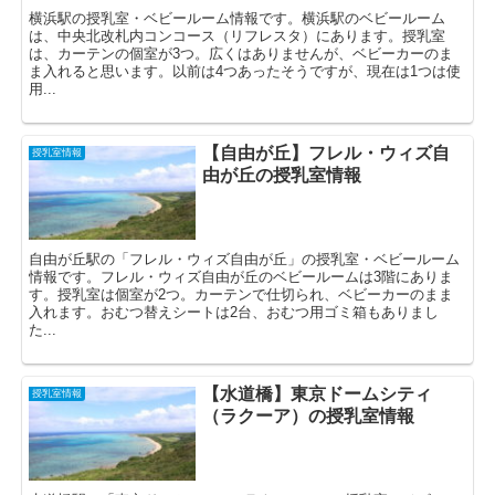
横浜駅の授乳室・ベビールーム情報です。横浜駅のベビールーム
は、中央北改札内コンコース（リフレスタ）にあります。授乳室
は、カーテンの個室が3つ。広くはありませんが、ベビーカーのま
ま入れると思います。以前は4つあったそうですが、現在は1つは使
用...
【自由が丘】フレル・ウィズ自
授乳室情報
由が丘の授乳室情報
自由が丘駅の「フレル・ウィズ自由が丘」の授乳室・ベビールーム
情報です。フレル・ウィズ自由が丘のベビールームは3階にありま
す。授乳室は個室が2つ。カーテンで仕切られ、ベビーカーのまま
入れます。おむつ替えシートは2台、おむつ用ゴミ箱もありまし
た...
【水道橋】東京ドームシティ
授乳室情報
（ラクーア）の授乳室情報