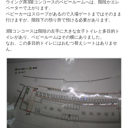
ウイング席3階コンコースのベビールームへは、階段かエレ
ベーターで上がります。
ベビーカーはスロープがあるので入場ゲートまではそのまま
行けますが、階段下の預り所で預ける必要があります。
3階コンコースは階段の左手に大きな女子トイレと多目的ト
イレがあり、ベビールームはその横にありました。
なお、この多目的トイレにはおむつ替えシートはありませ
ん。