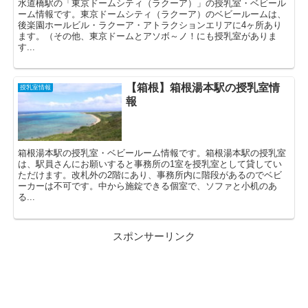
水道橋駅の「東京ドームシティ（ラクーア）」の授乳室・ベビール
ーム情報です。東京ドームシティ（ラクーア）のベビールームは、
後楽園ホールビル・ラクーア・アトラクションエリアに4ヶ所あり
ます。（その他、東京ドームとアソボ～ノ！にも授乳室がありま
す...
【箱根】箱根湯本駅の授乳室情
授乳室情報
報
箱根湯本駅の授乳室・ベビールーム情報です。箱根湯本駅の授乳室
は、駅員さんにお願いすると事務所の1室を授乳室として貸してい
ただけます。改札外の2階にあり、事務所内に階段があるのでベビ
ーカーは不可です。中から施錠できる個室で、ソファと小机のあ
る...
スポンサーリンク