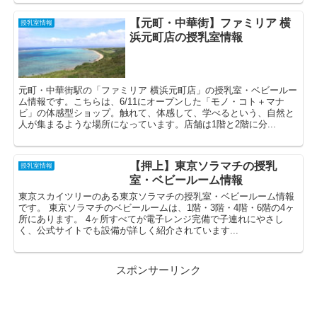
【元町・中華街】ファミリア 横
授乳室情報
浜元町店の授乳室情報
元町・中華街駅の「ファミリア 横浜元町店」の授乳室・ベビールー
ム情報です。こちらは、6/11にオープンした「モノ・コト＋マナ
ビ」の体感型ショップ。触れて、体感して、学べるという、自然と
人が集まるような場所になっています。店舗は1階と2階に分...
【押上】東京ソラマチの授乳
授乳室情報
室・ベビールーム情報
東京スカイツリーのある東京ソラマチの授乳室・ベビールーム情報
です。 東京ソラマチのベビールームは、1階・3階・4階・6階の4ヶ
所にあります。 4ヶ所すべてが電子レンジ完備で子連れにやさし
く、公式サイトでも設備が詳しく紹介されています...
スポンサーリンク