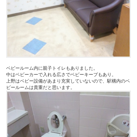
ベビールーム内に親子トイレもありました。
中はベビーカーで入れる広さでベビーキープもあり。
上野はベビー設備があまり充実していないので、駅構内のベ
ビールームは貴重だと思います。