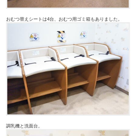
おむつ替えシートは4台、おむつ用ゴミ箱もありました。
調乳機と洗面台。