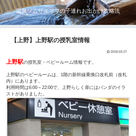
温泉ソムリエママの子連れお出かけ攻略法
【上野】上野駅の授乳室情報
2018.03.27
上野駅
の授乳室・ベビールーム情報です。
上野駅のベビールームは、1階の新幹線乗換口改札前（改札
内）にあります。
利用時間は6:00～22:00で、上野らしく扉にはパンダのイラ
ストがありました。