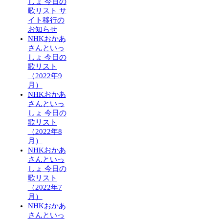
しょ 今日の
歌リスト サ
イト移行の
お知らせ
NHKおかあ
さんといっ
しょ 今日の
歌リスト
（2022年9
月）
NHKおかあ
さんといっ
しょ 今日の
歌リスト
（2022年8
月）
NHKおかあ
さんといっ
しょ 今日の
歌リスト
（2022年7
月）
NHKおかあ
さんといっ