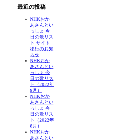
最近の投稿
NHKおか
あさんとい
っしょ 今
日の歌リス
ト サイト
移行のお知
らせ
NHKおか
あさんとい
っしょ 今
日の歌リス
ト（2022年
9月）
NHKおか
あさんとい
っしょ 今
日の歌リス
ト（2022年
8月）
NHKおか
あさんとい