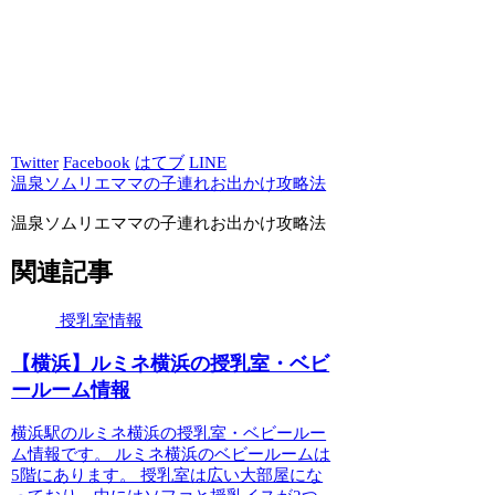
Twitter
Facebook
はてブ
LINE
温泉ソムリエママの子連れお出かけ攻略法
温泉ソムリエママの子連れお出かけ攻略法
関連記事
授乳室情報
【横浜】ルミネ横浜の授乳室・ベビ
ールーム情報
横浜駅のルミネ横浜の授乳室・ベビールー
ム情報です。 ルミネ横浜のベビールームは
5階にあります。 授乳室は広い大部屋にな