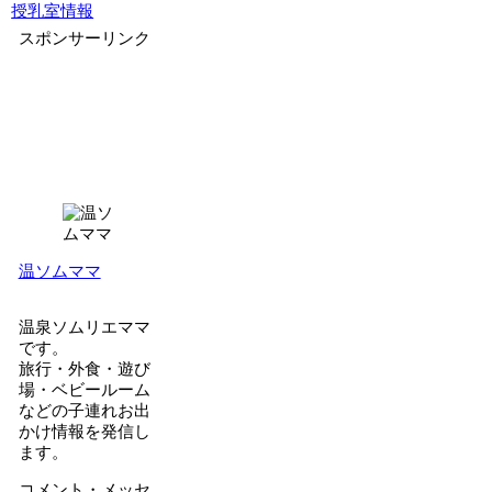
授乳室情報
スポンサーリンク
温ソムママ
温泉ソムリエママ
です。
旅行・外食・遊び
場・ベビールーム
などの子連れお出
かけ情報を発信し
ます。
コメント・メッセ