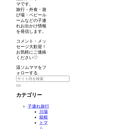
マです。
旅行・外食・遊
び場・ベビール
ームなどの子連
れお出かけ情報
を発信します。
コメント・メッ
セージ大歓迎！
お気軽にご連絡
ください♡
温ソムママをフ
ォローする
カテゴリー
子連れ旅行
川場
箱根
トマ
ム