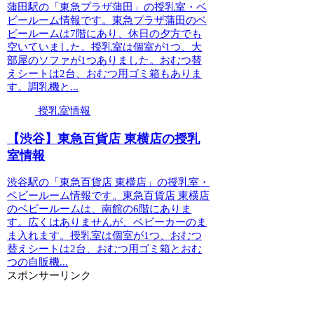
蒲田駅の「東急プラザ蒲田」の授乳室・ベ
ビールーム情報です。東急プラザ蒲田のベ
ビールームは7階にあり、休日の夕方でも
空いていました。授乳室は個室が1つ、大
部屋のソファが1つありました。おむつ替
えシートは2台、おむつ用ゴミ箱もありま
す。調乳機と...
授乳室情報
【渋谷】東急百貨店 東横店の授乳
室情報
渋谷駅の「東急百貨店 東横店」の授乳室・
ベビールーム情報です。東急百貨店 東横店
のベビールームは、南館の6階にありま
す。広くはありませんが、ベビーカーのま
ま入れます。授乳室は個室が1つ、おむつ
替えシートは2台、おむつ用ゴミ箱とおむ
つの自販機...
スポンサーリンク