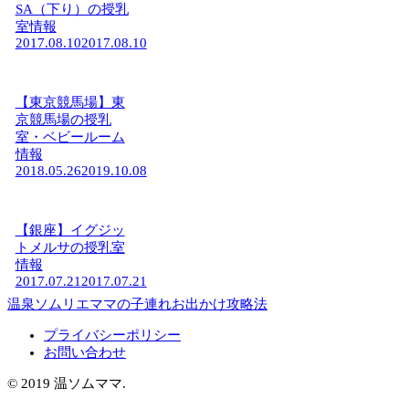
SA（下り）の授乳
室情報
2017.08.10
2017.08.10
【東京競馬場】東
京競馬場の授乳
室・ベビールーム
情報
2018.05.26
2019.10.08
【銀座】イグジッ
トメルサの授乳室
情報
2017.07.21
2017.07.21
温泉ソムリエママの子連れお出かけ攻略法
プライバシーポリシー
お問い合わせ
© 2019 温ソムママ.