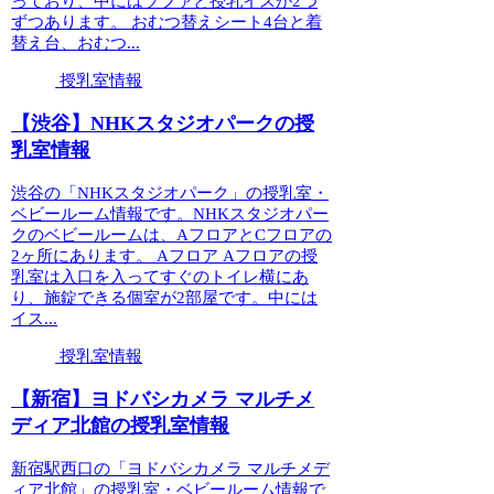
っており、中にはソファと授乳イスが2つ
ずつあります。 おむつ替えシート4台と着
替え台、おむつ...
授乳室情報
【渋谷】NHKスタジオパークの授
乳室情報
渋谷の「NHKスタジオパーク」の授乳室・
ベビールーム情報です。NHKスタジオパー
クのベビールームは、AフロアとCフロアの
2ヶ所にあります。 Aフロア Aフロアの授
乳室は入口を入ってすぐのトイレ横にあ
り、施錠できる個室が2部屋です。中には
イス...
授乳室情報
【新宿】ヨドバシカメラ マルチメ
ディア北館の授乳室情報
新宿駅西口の「ヨドバシカメラ マルチメデ
ィア北館」の授乳室・ベビールーム情報で