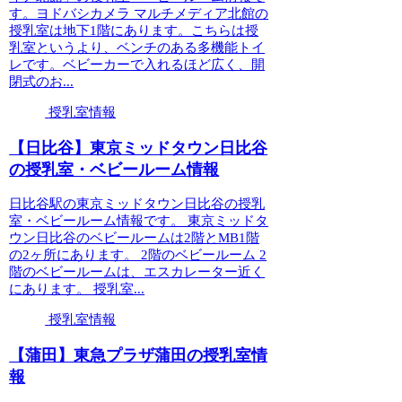
す。ヨドバシカメラ マルチメディア北館の
授乳室は地下1階にあります。こちらは授
乳室というより、ベンチのある多機能トイ
レです。ベビーカーで入れるほど広く、開
閉式のお...
授乳室情報
【日比谷】東京ミッドタウン日比谷
の授乳室・ベビールーム情報
日比谷駅の東京ミッドタウン日比谷の授乳
室・ベビールーム情報です。 東京ミッドタ
ウン日比谷のベビールームは2階とMB1階
の2ヶ所にあります。 2階のベビールーム 2
階のベビールームは、エスカレーター近く
にあります。 授乳室...
授乳室情報
【蒲田】東急プラザ蒲田の授乳室情
報