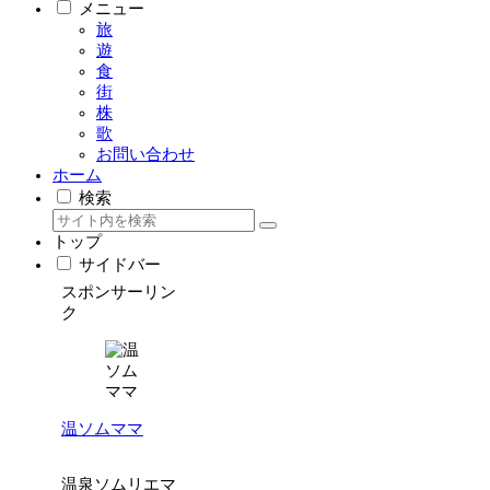
メニュー
旅
遊
食
街
株
歌
お問い合わせ
ホーム
検索
トップ
サイドバー
スポンサーリン
ク
温ソムママ
温泉ソムリエマ