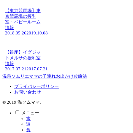
【東京競馬場】東
京競馬場の授乳
室・ベビールーム
情報
2018.05.26
2019.10.08
【銀座】イグジッ
トメルサの授乳室
情報
2017.07.21
2017.07.21
温泉ソムリエママの子連れお出かけ攻略法
プライバシーポリシー
お問い合わせ
© 2019 温ソムママ.
メニュー
旅
遊
食