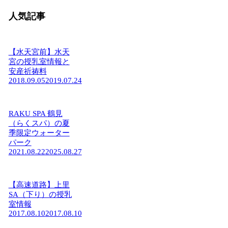
人気記事
【水天宮前】水天
宮の授乳室情報と
安産祈祷料
2018.09.05
2019.07.24
RAKU SPA 鶴見
（らくスパ）の夏
季限定ウォーター
パーク
2021.08.22
2025.08.27
【高速道路】上里
SA（下り）の授乳
室情報
2017.08.10
2017.08.10