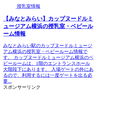
授乳室情報
【みなとみらい】カップヌードルミ
ュージアム横浜の授乳室・ベビール
ーム情報
みなとみらい駅のカップヌードルミュージ
アム横浜の授乳室・ベビールーム情報で
す。 カップヌードルミュージアム横浜のベ
ビールームは、1階のエントランスホール
大階段下にあります。 入場ゲートの外にあ
るので、利用するには一度ゲートを出る必
要...
スポンサーリンク