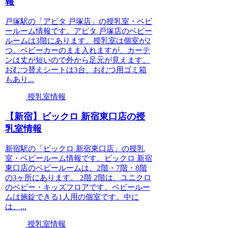
報
戸塚駅の「アピタ 戸塚店」の授乳室・ベビ
ールーム情報です。アピタ 戸塚店のベビー
ルームは3階にあります。授乳室は個室が2
つ。ベビーカーのまま入れますが、カーテ
ンは丈が短いので外から足元が見えます。
おむつ替えシートは3台、おむつ用ゴミ箱
もあり...
授乳室情報
【新宿】ビックロ 新宿東口店の授
乳室情報
新宿駅の「ビックロ 新宿東口店」の授乳
室・ベビールーム情報です。ビックロ 新宿
東口店のベビールームは、2階・7階・8階
の3ヶ所にあります。 2階 2階は、ユニクロ
のベビー・キッズフロアです。ベビールー
ムは施錠できる1人用の個室です。中に
は、...
授乳室情報