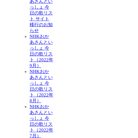
あさんとい
っしょ 今
日の歌リス
ト サイト
移行のお知
らせ
NHKおか
あさんとい
っしょ 今
日の歌リス
ト（2022年
9月）
NHKおか
あさんとい
っしょ 今
日の歌リス
ト（2022年
8月）
NHKおか
あさんとい
っしょ 今
日の歌リス
ト（2022年
7月）