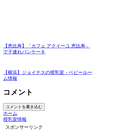
【恵比寿】「カフェ アクイーユ 恵比寿」
で子連れパンケーキ
【横浜】ジョイナスの授乳室・ベビールー
ム情報
コメント
コメントを書き込む
ホーム
授乳室情報
スポンサーリンク