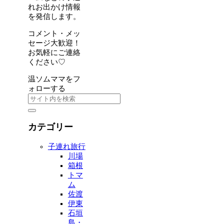
れお出かけ情報
を発信します。
コメント・メッ
セージ大歓迎！
お気軽にご連絡
ください♡
温ソムママをフ
ォローする
カテゴリー
子連れ旅行
川場
箱根
トマ
ム
佐渡
伊東
石垣
島・