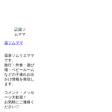
温ソムママ
温泉ソムリエママ
です。
旅行・外食・遊び
場・ベビールーム
などの子連れお出
かけ情報を発信し
ます。
コメント・メッセ
ージ大歓迎！
お気軽にご連絡く
ださい♡