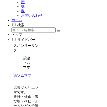
街
株
歌
お問い合わせ
ホーム
検索
トップ
サイドバー
スポンサーリン
ク
温ソムママ
温泉ソムリエマ
マです。
旅行・外食・遊
び場・ベビール
ームなどの子連