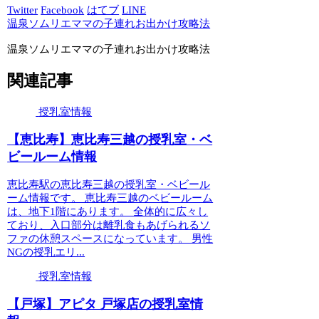
Twitter
Facebook
はてブ
LINE
温泉ソムリエママの子連れお出かけ攻略法
温泉ソムリエママの子連れお出かけ攻略法
関連記事
授乳室情報
【恵比寿】恵比寿三越の授乳室・ベ
ビールーム情報
恵比寿駅の恵比寿三越の授乳室・ベビール
ーム情報です。 恵比寿三越のベビールーム
は、地下1階にあります。 全体的に広々し
ており、入口部分は離乳食もあげられるソ
ファの休憩スペースになっています。 男性
NGの授乳エリ...
授乳室情報
【戸塚】アピタ 戸塚店の授乳室情