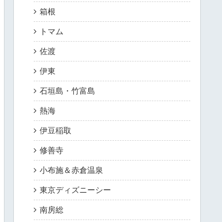
箱根
トマム
佐渡
伊東
石垣島・竹富島
熱海
伊豆稲取
修善寺
小布施＆赤倉温泉
東京ディズニーシー
南房総