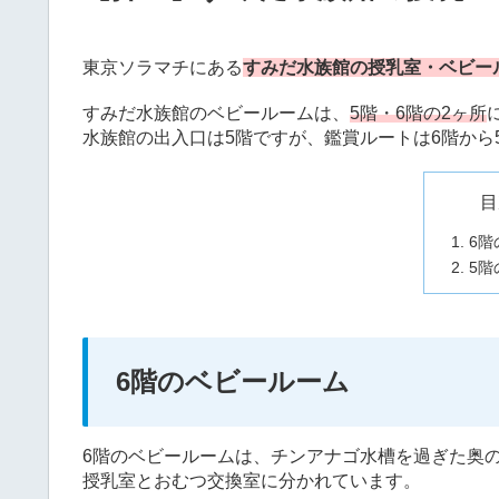
東京ソラマチにある
すみだ水族館の授乳室・ベビー
すみだ水族館のベビールームは、
5階・6階の2ヶ所
水族館の出入口は5階ですが、鑑賞ルートは6階から
目
6階
5階
6階のベビールーム
6階のベビールームは、チンアナゴ水槽を過ぎた奥
授乳室とおむつ交換室に分かれています。