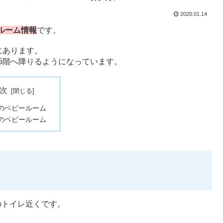
2020.01.14
ルーム情報
です。
にあります。
5階へ降りるようになっています。
次
のベビールーム
のベビールーム
のトイレ近くです。