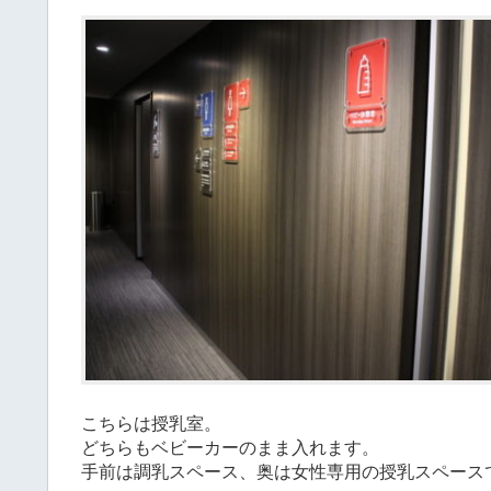
こちらは授乳室。
どちらもベビーカーのまま入れます。
手前は調乳スペース、奥は女性専用の授乳スペース