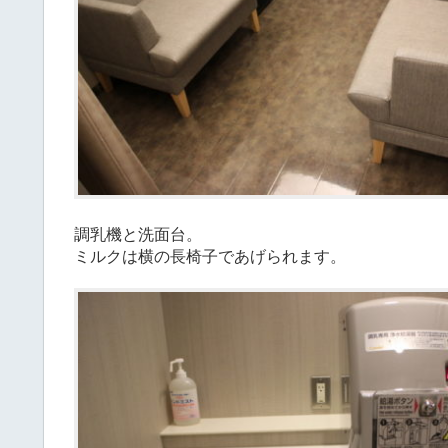
調乳機と洗面台。
ミルクは横の長椅子であげられます。