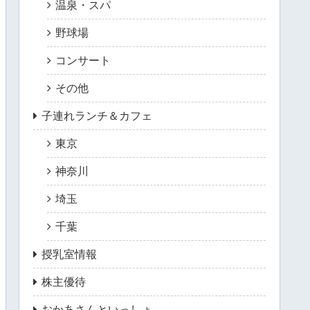
温泉・スパ
野球場
コンサート
その他
子連れランチ＆カフェ
東京
神奈川
埼玉
千葉
授乳室情報
株主優待
おかあさんといっしょ