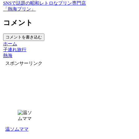
SNSで話題の昭和レトロなプリン専門店
「熱海プリン」
コメント
コメントを書き込む
ホーム
子連れ旅行
熱海
スポンサーリンク
温ソムママ