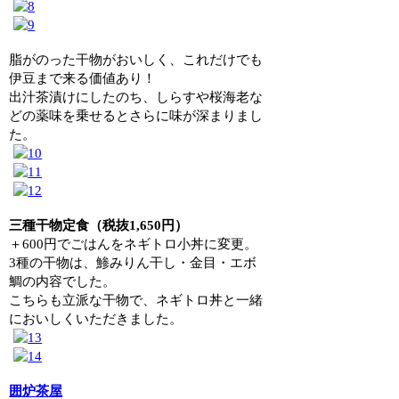
脂がのった干物がおいしく、これだけでも
伊豆まで来る価値あり！
出汁茶漬けにしたのち、しらすや桜海老な
どの薬味を乗せるとさらに味が深まりまし
た。
三種干物定食（税抜1,650円）
＋600円でごはんをネギトロ小丼に変更。
3種の干物は、鯵みりん干し・金目・エボ
鯛の内容でした。
こちらも立派な干物で、ネギトロ丼と一緒
においしくいただきました。
囲炉茶屋