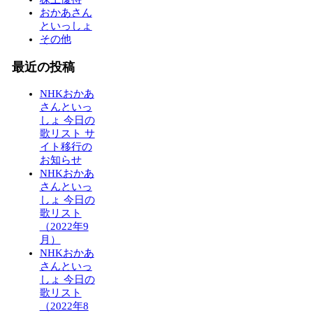
おかあさん
といっしょ
その他
最近の投稿
NHKおかあ
さんといっ
しょ 今日の
歌リスト サ
イト移行の
お知らせ
NHKおかあ
さんといっ
しょ 今日の
歌リスト
（2022年9
月）
NHKおかあ
さんといっ
しょ 今日の
歌リスト
（2022年8