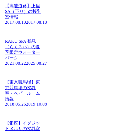
【高速道路】上里
SA（下り）の授乳
室情報
2017.08.10
2017.08.10
RAKU SPA 鶴見
（らくスパ）の夏
季限定ウォーター
パーク
2021.08.22
2025.08.27
【東京競馬場】東
京競馬場の授乳
室・ベビールーム
情報
2018.05.26
2019.10.08
【銀座】イグジッ
トメルサの授乳室