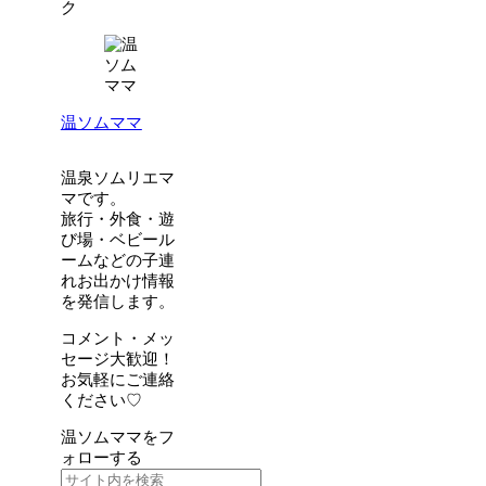
ク
温ソムママ
温泉ソムリエマ
マです。
旅行・外食・遊
び場・ベビール
ームなどの子連
れお出かけ情報
を発信します。
コメント・メッ
セージ大歓迎！
お気軽にご連絡
ください♡
温ソムママをフ
ォローする