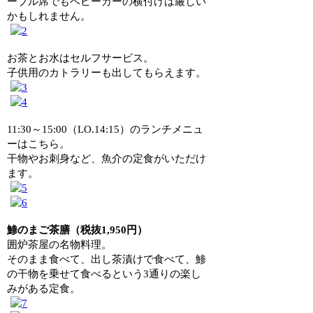
ーブル席でもベビーカーの横付けは厳しい
かもしれません。
お茶とお水はセルフサービス。
子供用のカトラリーも出してもらえます。
11:30～15:00（LO.14:15）のランチメニュ
ーはこちら。
干物やお刺身など、魚介の定食がいただけ
ます。
鯵のまご茶膳（税抜1,950円）
囲炉茶屋の名物料理。
そのまま食べて、出し茶漬けで食べて、鯵
の干物を乗せて食べるという3通りの楽し
みがある定食。