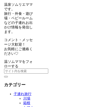
温泉ソムリエママ
です。
旅行・外食・遊び
場・ベビールーム
などの子連れお出
かけ情報を発信し
ます。
コメント・メッセ
ージ大歓迎！
お気軽にご連絡く
ださい♡
温ソムママをフォ
ローする
カテゴリー
子連れ旅行
川場
箱根