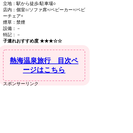
立地：駅から徒歩/駐車場○
店内：個室○/ソファ席×/ベビーカー×/ベビ
ーチェア×
煙草：禁煙
設備：－
特記：－
子連れおすすめ度 ★★★☆☆
熱海温泉旅行 目次ペ
ージはこちら
スポンサーリンク