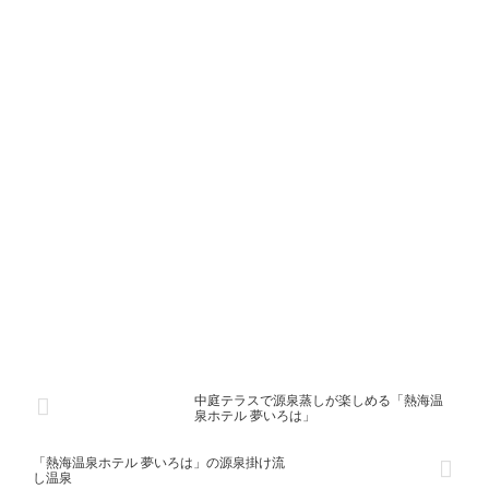
中庭テラスで源泉蒸しが楽しめる「熱海温
泉ホテル 夢いろは」
「熱海温泉ホテル 夢いろは」の源泉掛け流
し温泉