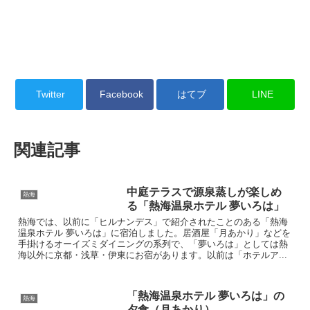
Twitter
Facebook
はてブ
LINE
関連記事
中庭テラスで源泉蒸しが楽しめ
熱海
る「熱海温泉ホテル 夢いろは」
熱海では、以前に「ヒルナンデス」で紹介されたことのある「熱海
温泉ホテル 夢いろは」に宿泊しました。居酒屋「月あかり」などを
手掛けるオーイズミダイニングの系列で、「夢いろは」としては熱
海以外に京都・浅草・伊東にお宿があります。以前は「ホテルア...
「熱海温泉ホテル 夢いろは」の
熱海
夕食（月あかり）