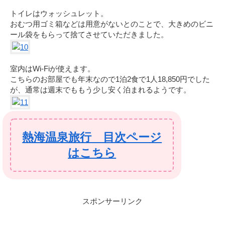
トイレはウォッシュレット。
おむつ用ゴミ箱などは用意がないとのことで、大きめのビニ
ール袋をもらって捨てさせていただきました。
室内はWi-Fiが使えます。
こちらのお部屋でも年末なので1泊2食で1人18,850円でした
が、通常は週末でももう少し安く泊まれるようです。
熱海温泉旅行 目次ページ
はこちら
スポンサーリンク