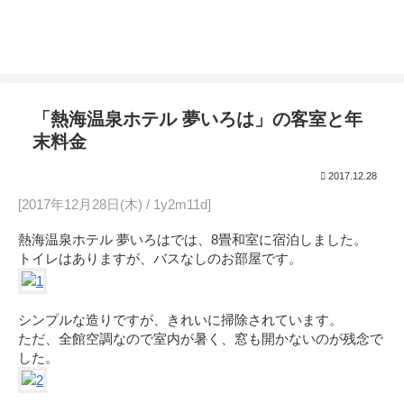
温泉ソムリエママの子連れお出かけ攻略法
「熱海温泉ホテル 夢いろは」の客室と年
末料金
2017.12.28
[2017年12月28日(木) / 1y2m11d]
熱海温泉ホテル 夢いろはでは、8畳和室に宿泊しました。
トイレはありますが、バスなしのお部屋です。
シンプルな造りですが、きれいに掃除されています。
ただ、全館空調なので室内が暑く、窓も開かないのが残念で
した。