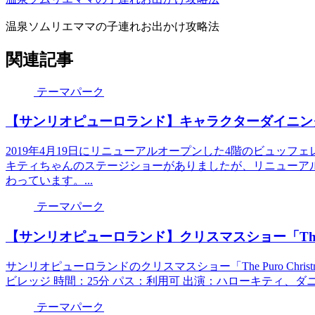
温泉ソムリエママの子連れお出かけ攻略法
関連記事
テーマパーク
【サンリオピューロランド】キャラクターダイニン
2019年4月19日にリニューアルオープンした4階のビュッ
キティちゃんのステージショーがありましたが、リニューア
わっています。...
テーマパーク
【サンリオピューロランド】クリスマスショー「The Pur
サンリオピューロランドのクリスマスショー「The Puro Christ
ビレッジ 時間：25分 パス：利用可 出演：ハローキティ、ダニエ
テーマパーク