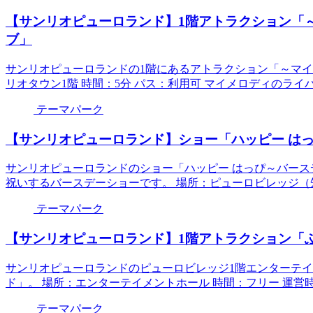
【サンリオピューロランド】1階アトラクション「
ブ」
サンリオピューロランドの1階にあるアトラクション「～マイ
リオタウン1階 時間：5分 パス：利用可 マイメロディのライバ
テーマパーク
【サンリオピューロランド】ショー「ハッピー はっ
サンリオピューロランドのショー「ハッピー はっぴ～バースデ
祝いするバースデーショーです。 場所：ピューロビレッジ（知恵
テーマパーク
【サンリオピューロランド】1階アトラクション「
サンリオピューロランドのピューロビレッジ1階エンターテ
ド」。 場所：エンターテイメントホール 時間：フリー 運営時
テーマパーク