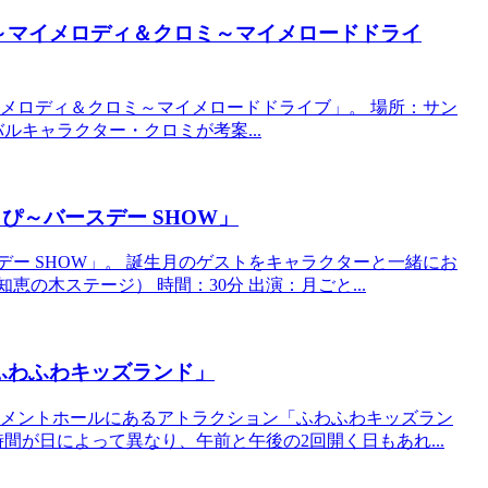
～マイメロディ＆クロミ～マイメロードドライ
メロディ＆クロミ～マイメロードドライブ」。 場所：サン
ルキャラクター・クロミが考案...
ぴ～バースデー SHOW」
ー SHOW」。 誕生月のゲストをキャラクターと一緒にお
の木ステージ） 時間：30分 出演：月ごと...
ふわふわキッズランド」
イメントホールにあるアトラクション「ふわふわキッズラン
間が日によって異なり、午前と午後の2回開く日もあれ...