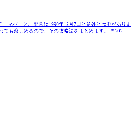
マパーク。 開園は1990年12月7日と意外と歴史がありま
も楽しめるので、その攻略法をまとめます。 ※202...