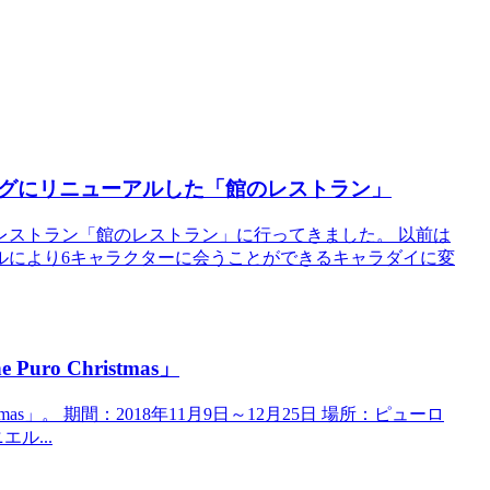
グにリニューアルした「館のレストラン」
フェレストラン「館のレストラン」に行ってきました。 以前は
ルにより6キャラクターに会うことができるキャラダイに変
o Christmas」
mas」。 期間：2018年11月9日～12月25日 場所：ピューロ
ル...