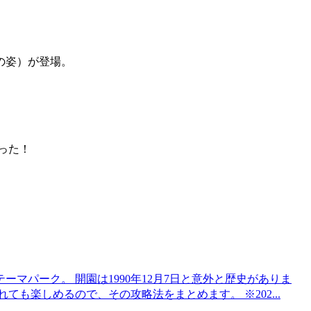
の姿）が登場。
った！
マパーク。 開園は1990年12月7日と意外と歴史がありま
も楽しめるので、その攻略法をまとめます。 ※202...