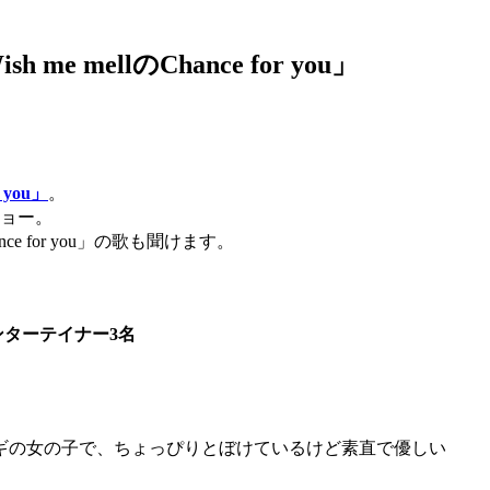
mellのChance for you」
r you」
。
ショー。
 for you」の歌も聞けます。
ンターテイナー3名
サギの女の子で、ちょっぴりとぼけているけど素直で優しい