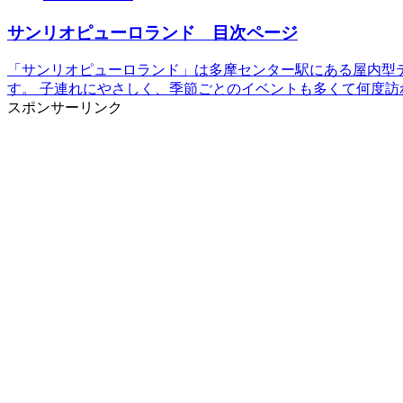
サンリオピューロランド 目次ページ
「サンリオピューロランド」は多摩センター駅にある屋内型テー
す。 子連れにやさしく、季節ごとのイベントも多くて何度訪れて
スポンサーリンク