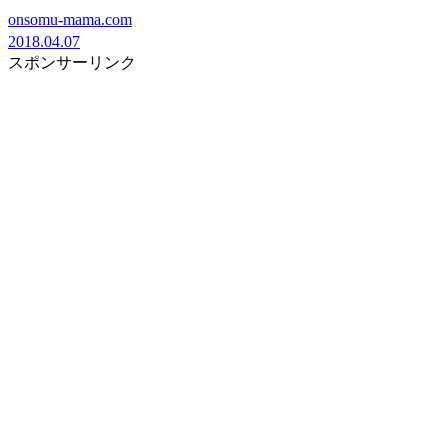
onsomu-mama.com
2018.04.07
スポンサーリンク