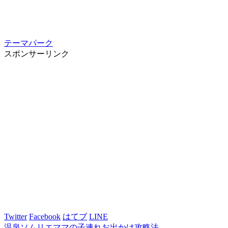
テーマパーク
スポンサーリンク
Twitter
Facebook
はてブ
LINE
温泉ソムリエママの子連れお出かけ攻略法