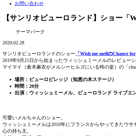
お問い合わせ
【サンリオピューロランド】ショー「Wish me 
テーマパーク
2020.02.28
サンリオピューロランドのショー
「Wish me mellのChance fo
2019年9月21日から始まったウィッシュミーメルのレビュー
マイマイ（倉木麻衣がメルシーヒルズにいる時の姿）の「chance
場所：ピューロビレッジ（知恵の木ステージ）
時間：20分
出演：ウィッシュミーメル、ピューロランド ライブエ
可愛いメルちゃんのショー。
ウィッシュミーメルは2010年にフランスからやってきたウ
心の持ち主。