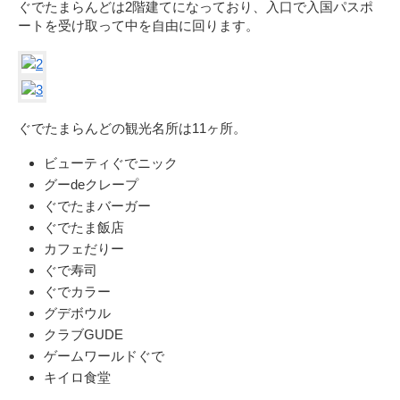
ぐでたまらんどは2階建てになっており、入口で入国パスポ
ートを受け取って中を自由に回ります。
ぐでたまらんどの観光名所は11ヶ所。
ビューティぐでニック
グーdeクレープ
ぐでたまバーガー
ぐでたま飯店
カフェだりー
ぐで寿司
ぐでカラー
グデボウル
クラブGUDE
ゲームワールドぐで
キイロ食堂