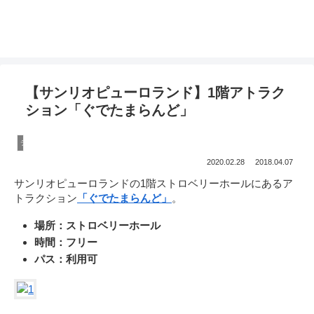
温泉ソムリエママの子連れお出かけ攻略法
【サンリオピューロランド】1階アトラク
ション「ぐでたまらんど」
テーマパーク
2020.02.28
2018.04.07
サンリオピューロランドの1階ストロベリーホールにあるア
トラクション
「ぐでたまらんど」
。
場所：ストロベリーホール
時間：フリー
パス：利用可