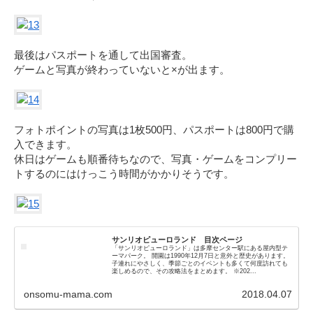
最後はパスポートを通して出国審査。
ゲームと写真が終わっていないと×が出ます。
フォトポイントの写真は1枚500円、パスポートは800円で購
入できます。
休日はゲームも順番待ちなので、写真・ゲームをコンプリー
トするのにはけっこう時間がかかりそうです。
サンリオピューロランド 目次ページ
「サンリオピューロランド」は多摩センター駅にある屋内型テ
ーマパーク。 開園は1990年12月7日と意外と歴史があります。
子連れにやさしく、季節ごとのイベントも多くて何度訪れても
楽しめるので、その攻略法をまとめます。 ※202...
onsomu-mama.com
2018.04.07