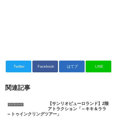
Twitter
Facebook
はてブ
LINE
関連記事
【サンリオピューロランド】2階
テーマパーク
アトラクション「～キキ＆ララ
～トゥインクリングツアー」