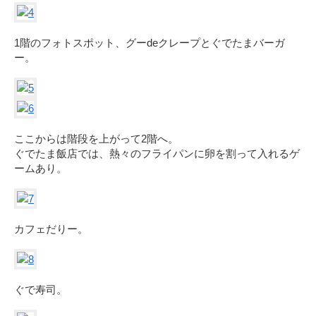
1階のフォトスポット、グーdeクレープとぐでたまバーガ
ー。
ここからは階段を上がって2階へ。
ぐでたま飯店では、熱々のフライパンに卵を割って入れるゲ
ームあり。
カフェだりー。
ぐで寿司。