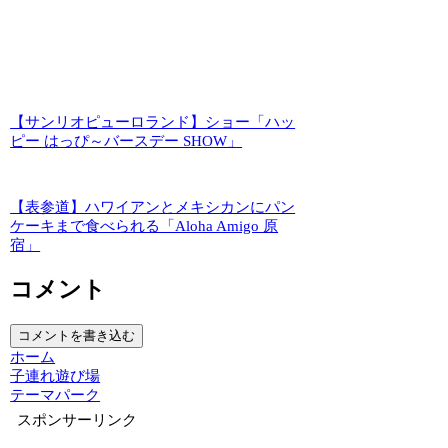
【サンリオピューロランド】ショー「ハッ
ピー はっぴ～バースデー SHOW」
【表参道】ハワイアンとメキシカンにパン
ケーキまで食べられる「Aloha Amigo 原
宿」
コメント
コメントを書き込む
ホーム
子連れ遊び場
テーマパーク
スポンサーリンク