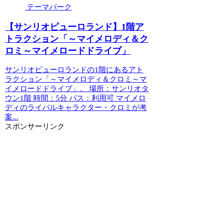
テーマパーク
【サンリオピューロランド】1階ア
トラクション「～マイメロディ＆ク
ロミ～マイメロードドライブ」
サンリオピューロランドの1階にあるアト
ラクション「～マイメロディ＆クロミ～マ
イメロードドライブ」。 場所：サンリオタ
ウン1階 時間：5分 パス：利用可 マイメロ
ディのライバルキャラクター・クロミが考
案...
スポンサーリンク