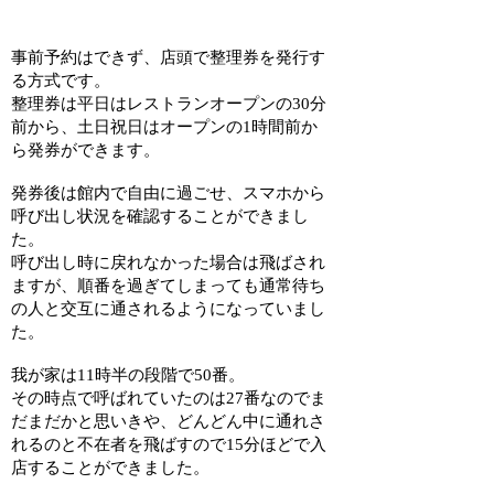
事前予約はできず、店頭で整理券を発行す
る方式です。
整理券は平日はレストランオープンの30分
前から、土日祝日はオープンの1時間前か
ら発券ができます。
発券後は館内で自由に過ごせ、スマホから
呼び出し状況を確認することができまし
た。
呼び出し時に戻れなかった場合は飛ばされ
ますが、順番を過ぎてしまっても通常待ち
の人と交互に通されるようになっていまし
た。
我が家は11時半の段階で50番。
その時点で呼ばれていたのは27番なのでま
だまだかと思いきや、どんどん中に通れさ
れるのと不在者を飛ばすので15分ほどで入
店することができました。