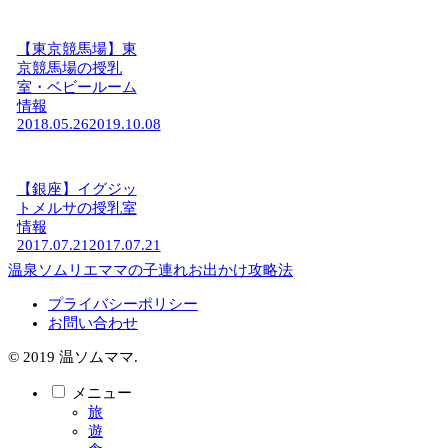
【東京競馬場】東
京競馬場の授乳
室・ベビールーム
情報
2018.05.26
2019.10.08
【銀座】イグジッ
トメルサの授乳室
情報
2017.07.21
2017.07.21
温泉ソムリエママの子連れお出かけ攻略法
プライバシーポリシー
お問い合わせ
© 2019 温ソムママ.
メニュー
旅
遊