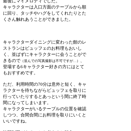
最後にマイメロディでした。
キャラクターは入口方面のテーブルから順
に回り、タッチやハグをしてくれたりとた
くさん触れあうことができました。
キャラクターダイニングに変わった館のレ
ストランはビュッフェのお料理もおいし
く、並ばずにキャラクターに会うことがで
きるので
、
（並んでの写真撮影は不可ですが…）
登場する6キャラクター好きの方にはとて
もおすすめです。
ただ、利用時間の70分は意外と短く、キャ
ラクターを待ちながらビュッフェを取りに
行っていたりするとあっという間に終了時
間になってしまいます。
キャラクターがいるテーブルの位置を確認
しつつ、合間合間にお料理を取りにいくと
いいですね。