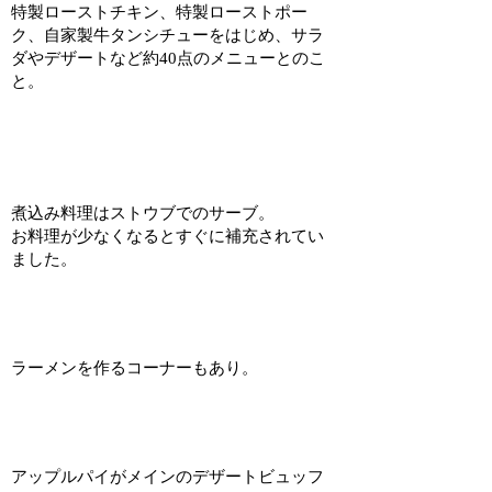
特製ローストチキン、特製ローストポー
ク、自家製牛タンシチューをはじめ、サラ
ダやデザートなど約40点のメニューとのこ
と。
煮込み料理はストウブでのサーブ。
お料理が少なくなるとすぐに補充されてい
ました。
ラーメンを作るコーナーもあり。
アップルパイがメインのデザートビュッフ