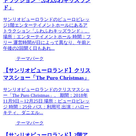
トラクション「ふわふわキッズラン
ド」
サンリオピューロランドのピューロビレッ
ジ1階エンターテイメントホールにあるア
トラクション「ふわふわキッズランド」。
場所：エンターテイメントホール 時間：フ
リー 運営時間が日によって異なり、午前と
午後の2回開く日もあれ...
テーマパーク
【サンリオピューロランド】クリス
マスショー「The Puro Christmas」
サンリオピューロランドのクリスマスショ
ー「The Puro Christmas」。 期間：2018年
11月9日～12月25日 場所：ピューロビレッ
ジ 時間：25分 パス：利用可 出演：ハロー
キティ、ダニエル...
テーマパーク
【サンリオピューロランド】2階ア