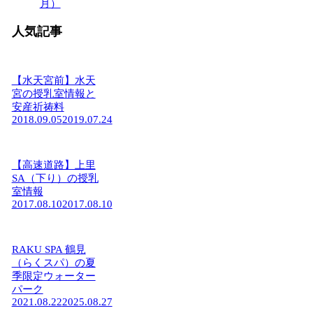
月）
人気記事
【水天宮前】水天
宮の授乳室情報と
安産祈祷料
2018.09.05
2019.07.24
【高速道路】上里
SA（下り）の授乳
室情報
2017.08.10
2017.08.10
RAKU SPA 鶴見
（らくスパ）の夏
季限定ウォーター
パーク
2021.08.22
2025.08.27