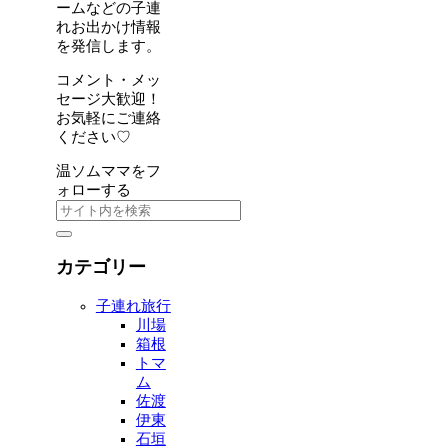
ームなどの子連
れお出かけ情報
を発信します。
コメント・メッ
セージ大歓迎！
お気軽にご連絡
ください♡
温ソムママをフ
ォローする
カテゴリー
子連れ旅行
川場
箱根
トマ
ム
佐渡
伊東
石垣