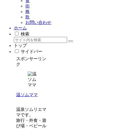
食
街
株
歌
お問い合わせ
ホーム
検索
トップ
サイドバー
スポンサーリン
ク
温ソムママ
温泉ソムリエマ
マです。
旅行・外食・遊
び場・ベビール