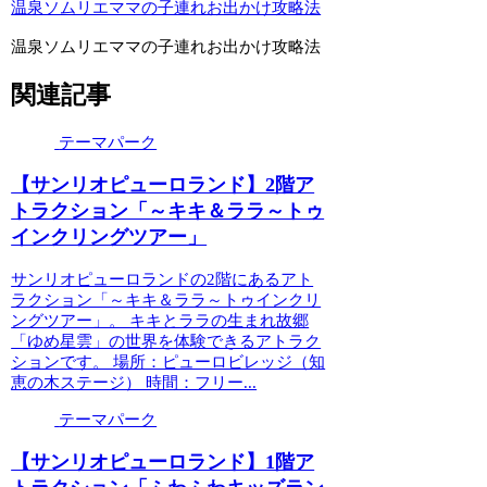
温泉ソムリエママの子連れお出かけ攻略法
温泉ソムリエママの子連れお出かけ攻略法
関連記事
テーマパーク
【サンリオピューロランド】2階ア
トラクション「～キキ＆ララ～トゥ
インクリングツアー」
サンリオピューロランドの2階にあるアト
ラクション「～キキ＆ララ～トゥインクリ
ングツアー」。 キキとララの生まれ故郷
「ゆめ星雲」の世界を体験できるアトラク
ションです。 場所：ピューロビレッジ（知
恵の木ステージ） 時間：フリー...
テーマパーク
【サンリオピューロランド】1階ア