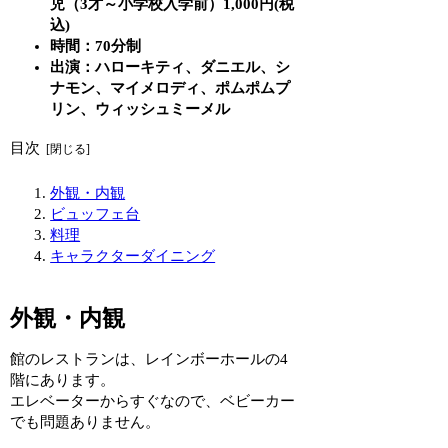
児（3才～小学校入学前）1,000円(税
込)
時間：70分制
出演：ハローキティ、ダニエル、シ
ナモン、マイメロディ、ポムポムプ
リン、ウィッシュミーメル
目次
外観・内観
ビュッフェ台
料理
キャラクターダイニング
外観・内観
館のレストランは、レインボーホールの4
階にあります。
エレベーターからすぐなので、ベビーカー
でも問題ありません。