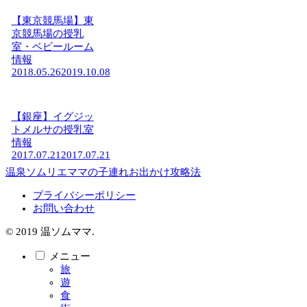
【東京競馬場】東
京競馬場の授乳
室・ベビールーム
情報
2018.05.26
2019.10.08
【銀座】イグジッ
トメルサの授乳室
情報
2017.07.21
2017.07.21
温泉ソムリエママの子連れお出かけ攻略法
プライバシーポリシー
お問い合わせ
© 2019 温ソムママ.
メニュー
旅
遊
食