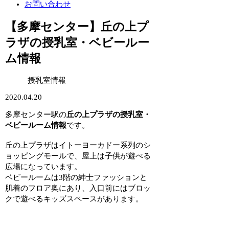
お問い合わせ
【多摩センター】丘の上プ
ラザの授乳室・ベビールー
ム情報
授乳室情報
2020.04.20
多摩センター駅の
丘の上プラザの授乳室・
ベビールーム情報
です。
丘の上プラザはイトーヨーカドー系列のシ
ョッピングモールで、屋上は子供が遊べる
広場になっています。
ベビールームは
3階の紳士ファッションと
肌着のフロア奥
にあり、入口前にはブロッ
クで遊べるキッズスペースがあります。