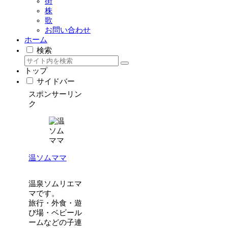
街
株
歌
お問い合わせ
ホーム
検索
トップ
サイドバー
スポンサーリン
ク
温ソムママ
温泉ソムリエマ
マです。
旅行・外食・遊
び場・ベビール
ームなどの子連