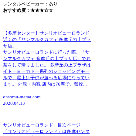
レンタルベビーカー：あり
おすすめ度：★★★☆☆
【多摩センター】サンリオピューロランド
近くの「サンマルクカフェ 多摩丘の上プラ
ザ店」
サンリオピューロランドに行った際、「サ
ンマルクカフェ 多摩丘の上プラザ店」でお
茶をして帰りました。 多摩丘の上プラザは
イトーヨーカドー系列のショッピングモー
ルで、屋上は子供が遊べる広場になってい
ます。 外観・内観 店内は76席で、禁煙...
onsomu-mama.com
2020.04.13
サンリオピューロランド 目次ページ
「サンリオピューロランド」は多摩センタ