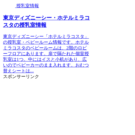
授乳室情報
東京ディズニーシー・ホテルミラコ
スタの授乳室情報
東京ディズニーシー「ホテルミラコスタ」
の授乳室・ベビールーム情報です。ホテル
ミラコスタのベビールームは、2階のロビ
ーフロアにあります。扉で隔たれた個室授
乳室は1つ。中にはイスと小机があり、広
いのでベビーカーのまま入れます。おむつ
替えシートは...
スポンサーリンク