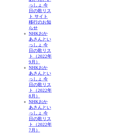
っしょ 今
日の歌リス
ト サイト
移行のお知
らせ
NHKおか
あさんとい
っしょ 今
日の歌リス
ト（2022年
9月）
NHKおか
あさんとい
っしょ 今
日の歌リス
ト（2022年
8月）
NHKおか
あさんとい
っしょ 今
日の歌リス
ト（2022年
7月）