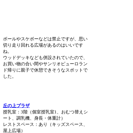
ボールやスケボーなどは禁止ですが、思い
切り走り回れる広場があるのはいいです
ね。
ウッドデッキなども併設されていたので、
お買い物の合い間やサンリオピューロラン
ド帰りに親子で休憩できそうなスポットで
した。
丘の上プラザ
授乳室：3階（個室授乳室1、おむつ替えシ
ート、調乳機、身長・体重計）
レストスペース：あり（キッズスペース、
屋上広場）