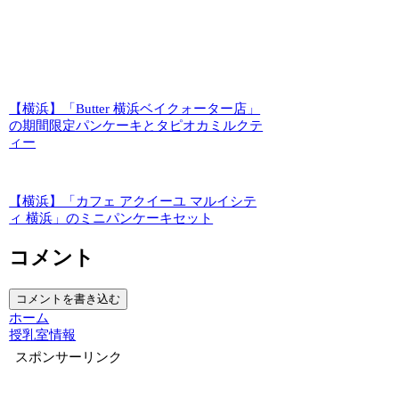
【横浜】「Butter 横浜ベイクォーター店」
の期間限定パンケーキとタピオカミルクテ
ィー
【横浜】「カフェ アクイーユ マルイシテ
ィ 横浜」のミニパンケーキセット
コメント
コメントを書き込む
ホーム
授乳室情報
スポンサーリンク