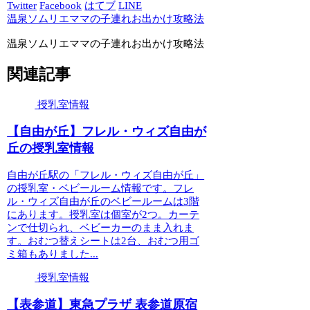
Twitter
Facebook
はてブ
LINE
温泉ソムリエママの子連れお出かけ攻略法
温泉ソムリエママの子連れお出かけ攻略法
関連記事
授乳室情報
【自由が丘】フレル・ウィズ自由が
丘の授乳室情報
自由が丘駅の「フレル・ウィズ自由が丘」
の授乳室・ベビールーム情報です。フレ
ル・ウィズ自由が丘のベビールームは3階
にあります。授乳室は個室が2つ。カーテ
ンで仕切られ、ベビーカーのまま入れま
す。おむつ替えシートは2台、おむつ用ゴ
ミ箱もありました...
授乳室情報
【表参道】東急プラザ 表参道原宿