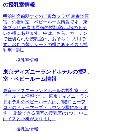
の授乳室情報
明治神宮前駅すぐの「東急プラザ 表参道原
宿」の授乳室・ベビールーム情報です。東
急プラザ 表参道原宿の授乳室は4階のトイ
レの横にあります。中はこちら。カーテン
で仕切られた授乳室は、おそらく1人用で
す。おむつ替えシートの横にあるイスも授
乳用？調...
授乳室情報
東京ディズニーランドホテルの授乳
室・ベビールーム情報
東京ディズニーランドホテルの授乳室・ベ
ビールーム情報です。 東京ディズニーラン
ドホテルのベビールームは、3階ロビーフ
ロアのドリーマーズ・ラウンジ横にありま
す。 施錠できる個室の授乳室は1つ。 中に
はイスと小机がありまし...
授乳室情報