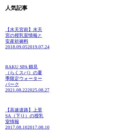
人気記事
【水天宮前】水天
宮の授乳室情報と
安産祈祷料
2018.09.05
2019.07.24
RAKU SPA 鶴見
（らくスパ）の夏
季限定ウォーター
パーク
2021.08.22
2025.08.27
【高速道路】上里
SA（下り）の授乳
室情報
2017.08.10
2017.08.10