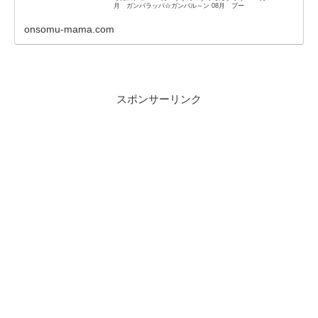
月 ガンバラッパ☆ガンバル～ン 08月 ブー
onsomu-mama.com
スポンサーリンク