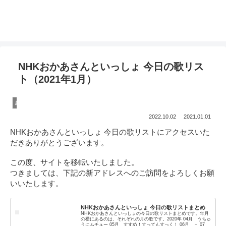
温泉ソムリエママの子連れお出かけ攻略法
NHKおかあさんといっしょ 今日の歌リス
ト（2021年1月）
おかあさんといっしょ
2022.10.02
2021.01.01
NHKおかあさんといっしょ 今日の歌リストにアクセスいた
だきありがとうございます。
この度、サイトを移転いたしました。
つきましては、下記の新アドレスへのご訪問をよろしくお願
いいたします。
NHKおかあさんといっしょ 今日の歌リストまとめ
NHKおかあさんといっしょの今日の歌リストまとめです。年月
の横にあるのは、それぞれの月の歌です。2020年 04月 うちゅ
うにムチュー 05月 すすめ！すってんすっく！ 06月 － 07