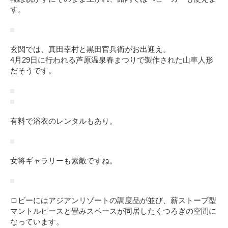
す。
玄関では、真田幸村と黒田官兵衛がお出迎え。
4月29日に行われる芦原温泉春まつりで製作された山車人形
だそうです。
有料で浴衣のレンタルもあり。
女将ギャラリーも素敵ですね。
ロビーにはアジアンリゾートの調度品が並び、薪ストーブ型
マントルピースと畳みスペースが同居したくつろぎの空間に
なっています。