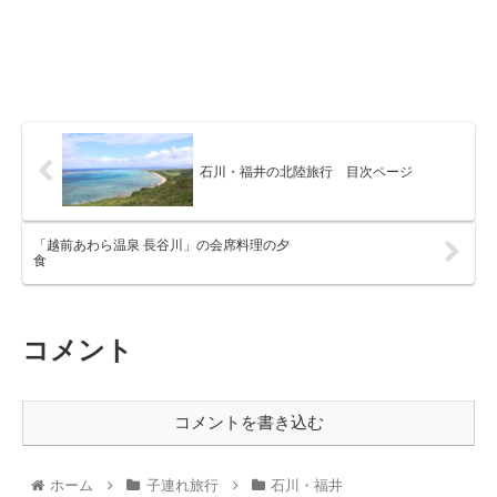
石川・福井の北陸旅行 目次ページ
「越前あわら温泉 長谷川」の会席料理の夕
食
コメント
コメントを書き込む
ホーム
子連れ旅行
石川・福井