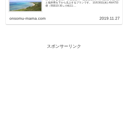
と福井県を下から北上するプランです。 10月30日(水) ANA753
便（羽田10:30→小松11:...
onsomu-mama.com
2019.11.27
スポンサーリンク