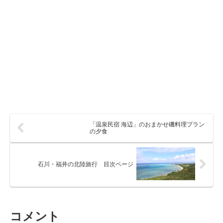
「温泉民宿 海辺」のおまかせ磯料理プラン
の夕食
石川・福井の北陸旅行 目次ページ
コメント