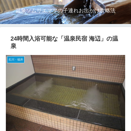
温泉ソムリエママの子連れお出かけ攻略法
24時間入浴可能な「温泉民宿 海辺」の温
泉
石川・福井