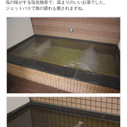
塩の味がする塩化物泉で、温まりのいいお湯でした。
ジェットバスで旅の疲れも癒されますね。