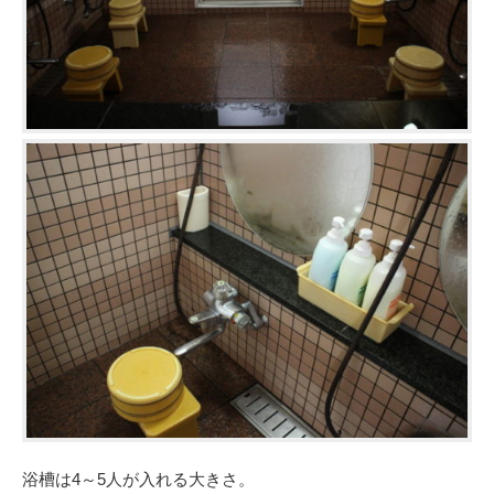
浴槽は4～5人が入れる大きさ。