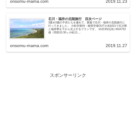
onsomu-mama.com
2019.11.23
石川・福井の北陸旅行 目次ページ
3歳＆0歳の子供たちを連れて、家族で石川・福井の北陸旅行に
行ってきました。 小松空港IN・能登空港OUTの4泊5日で石川県
と福井県を下から北上するプランです。 10月30日(水) ANA753
便（羽田10:30→小松11:...
onsomu-mama.com
2019.11.27
スポンサーリンク