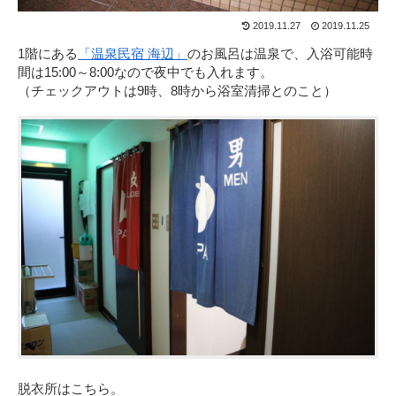
2019.11.27
2019.11.25
1階にある
「温泉民宿 海辺」
のお風呂は温泉で、入浴可能時
間は15:00～8:00なので夜中でも入れます。
（チェックアウトは9時、8時から浴室清掃とのこと）
脱衣所はこちら。