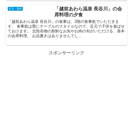
「越前あわら温泉 長谷川」の会
石川・福井
席料理の夕食
「越前あわら温泉 長谷川」の食事は、2階の食事処でいただきま
す。 食事処は畳にテーブルのスタイルなので、足元で子供を遊ばせ
ておけます。 北陸名物の新鮮なお魚やお肉の旬がいただける、基本
の会席料理。 お品書きはありませんでし...
スポンサーリンク