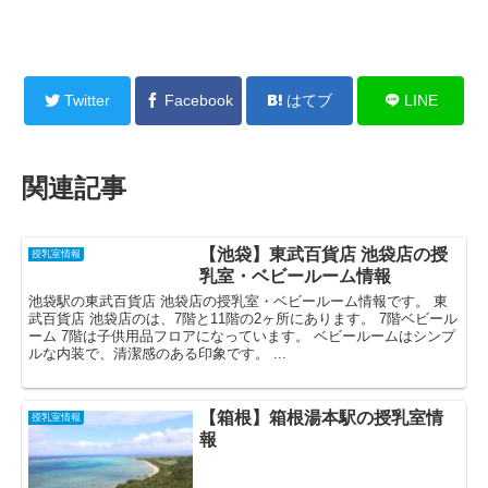
Twitter
Facebook
はてブ
LINE
関連記事
【池袋】東武百貨店 池袋店の授
授乳室情報
乳室・ベビールーム情報
池袋駅の東武百貨店 池袋店の授乳室・ベビールーム情報です。 東
武百貨店 池袋店のは、7階と11階の2ヶ所にあります。 7階ベビール
ーム 7階は子供用品フロアになっています。 ベビールームはシンプ
ルな内装で、清潔感のある印象です。 ...
【箱根】箱根湯本駅の授乳室情
授乳室情報
報