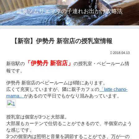
温泉ソムリエママの子連れお出かけ攻略法
【新宿】伊勢丹 新宿店の授乳室情報
2018.04.13
「伊勢丹 新宿店」
新宿駅の
の授乳室・ベビールーム情
報です。
伊勢丹 新宿店のベビールームは6階にあります。
広くて充実していますが、隣に親子カフェの
「latte chano-
mama」
があるので平日でもかなり混みあっています。
授乳室は個室が3つと大部屋。
大部屋もカーテンで仕切ることができるので、半個室のよう
な感じです。
3つの個室内は照明と音量を調節することができ、万が一の