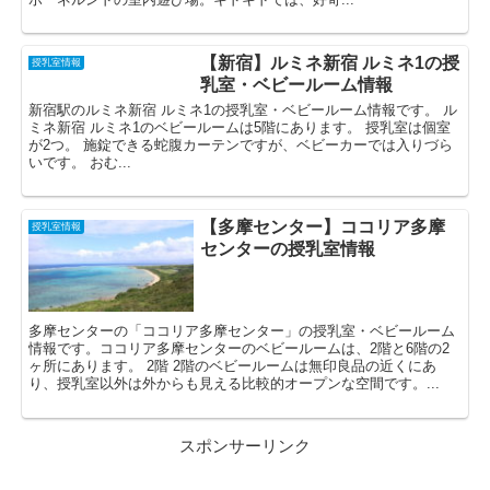
【新宿】ルミネ新宿 ルミネ1の授
授乳室情報
乳室・ベビールーム情報
新宿駅のルミネ新宿 ルミネ1の授乳室・ベビールーム情報です。 ル
ミネ新宿 ルミネ1のベビールームは5階にあります。 授乳室は個室
が2つ。 施錠できる蛇腹カーテンですが、ベビーカーでは入りづら
いです。 おむ...
【多摩センター】ココリア多摩
授乳室情報
センターの授乳室情報
多摩センターの「ココリア多摩センター」の授乳室・ベビールーム
情報です。ココリア多摩センターのベビールームは、2階と6階の2
ヶ所にあります。 2階 2階のベビールームは無印良品の近くにあ
り、授乳室以外は外からも見える比較的オープンな空間です。...
スポンサーリンク