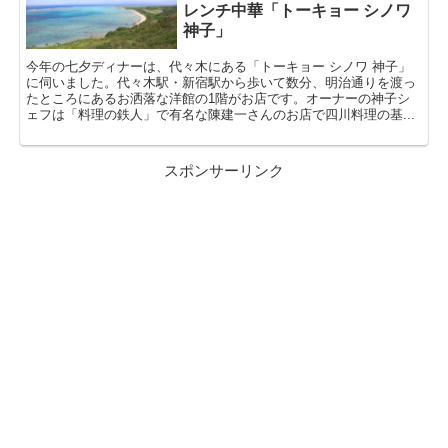
レンチ中華「トーキョー シノワ
神子」
今年の七夕ディナーは、代々木にある「トーキョー シノワ 神子」
に伺いました。代々木駅・新宿駅から歩いて数分、明治通りを渡っ
たところにあるお洒落な洋館の1階がお店です。オーナーの神子シ
ェフは「料理の鉄人」で有名な陳建一さんのお店で四川料理の基...
スポンサーリンク