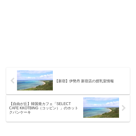
【新宿】伊勢丹 新宿店の授乳室情報
【自由が丘】韓国発カフェ「SELECT
CAFE KKOTBING（コッビン）」のホット
クパンケーキ