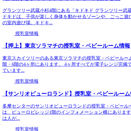
グランツリー武蔵小杉4階にある「キドキド グランツリー武蔵
ドキドは、子供が楽しく身体を動かせるゾーンや、ごっこ遊
の室内遊び場。キドキ...
授乳室情報
【押上】東京ソラマチの授乳室・ベビールーム情報
東京スカイツリーのある東京ソラマチの授乳室・ベビールーム
階・6階の4ヶ所にあります。 4ヶ所すべてが電子レンジ完
ています...
授乳室情報
【サンリオピューロランド】授乳室・ベビールーム
多摩センターのサンリオピューロランドの授乳室・ベビール
は、ピューロビレッジ1階のインフォメーション横にあります
は人が...
授乳室情報