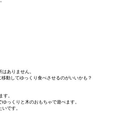
つ。
所はありません。
7階に移動してゆっくり食べさせるのがいいかも？
ます。
でゆっくりと木のおもちゃで遊べます。
たいです。
。