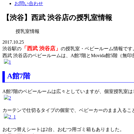
お問い合わせ
【渋谷】西武 渋谷店の授乳室情報
授乳室情報
2017.10.25
「西武 渋谷店」
渋谷駅の
の授乳室・ベビールーム情報です
西武 渋谷店のベビールームは、A館7階とMovida館5階（無
A館7階
A館7階のベビールームは広々としていますが、個室授乳室は
カーテンで仕切るタイプの個室で、ベビーカーのまま入るこ
おむつ替えシートは2台、おむつ用ゴミ箱もありました。