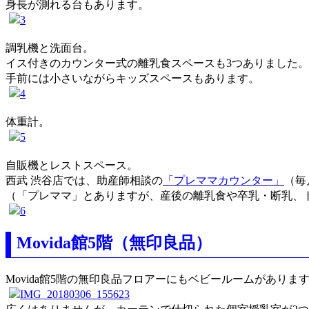
身長が測れる台もあります。
調乳機と洗面台。
イス付きのカウンター式の離乳食スペースも3つありました。
手前には小さいながらキッズスペースもあります。
体重計。
自販機とレストスペース。
西武 渋谷店では、助産師相談の
「プレママカウンター」
（毎
（「プレママ」とありますが、産後の離乳食や卒乳・断乳、
Movida館5階（無印良品）
Movida館5階の無印良品フロアーにもベビールームがありま