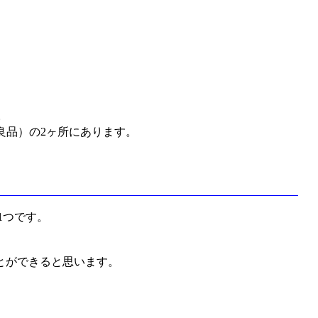
。
印良品）の2ヶ所にあります。
1つです。
とができると思います。