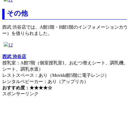
その他
西武 渋谷店では、A館1階・B館1階のインフォメーション
ー）を借りられました。
西武 渋谷店
授乳室：A館7階（個室授乳室1、おむつ替えシート、調乳機、身
シート、調乳水道）
レストスペース：あり（Movida館5階に電子レンジ）
レンタルベビーカー：あり（アップリカ）
おすすめ度：★★★★☆
スポンサーリンク