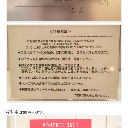
授乳室は個室が3つ。