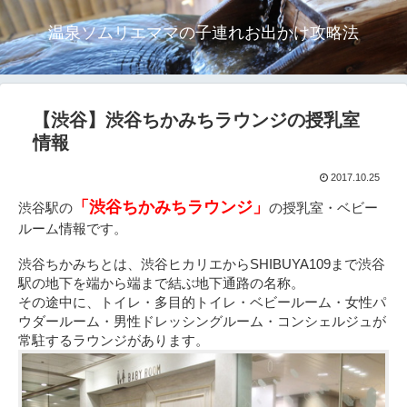
温泉ソムリエママの子連れお出かけ攻略法
【渋谷】渋谷ちかみちラウンジの授乳室
情報
2017.10.25
「渋谷ちかみちラウンジ」
渋谷駅の
の授乳室・ベビー
ルーム情報です。
渋谷ちかみちとは、渋谷ヒカリエからSHIBUYA109まで渋谷
駅の地下を端から端まで結ぶ地下通路の名称。
その途中に、トイレ・多目的トイレ・ベビールーム・女性パ
ウダールーム・男性ドレッシングルーム・コンシェルジュが
常駐するラウンジがあります。