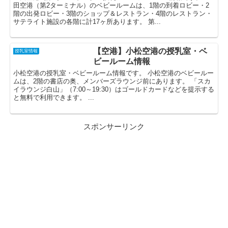
田空港（第2ターミナル）のベビールームは、1階の到着ロビー・2
階の出発ロビー・3階のショップ＆レストラン・4階のレストラン・
サテライト施設の各階に計17ヶ所あります。 第...
【空港】小松空港の授乳室・ベ
授乳室情報
ビールーム情報
小松空港の授乳室・ベビールーム情報です。 小松空港のベビールー
ムは、2階の書店の奥、メンバーズラウンジ前にあります。 「スカ
イラウンジ白山」（7:00～19:30）はゴールドカードなどを提示する
と無料で利用できます。 ...
スポンサーリンク