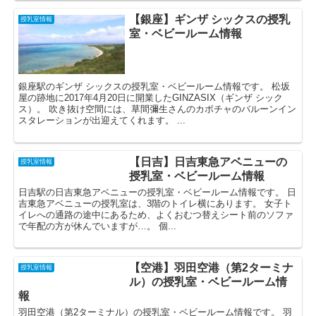
【銀座】ギンザ シックスの授乳
授乳室情報
室・ベビールーム情報
銀座駅のギンザ シックスの授乳室・ベビールーム情報です。 松坂
屋の跡地に2017年4月20日に開業したGINZASIX（ギンザ シック
ス）。 吹き抜け空間には、草間彌生さんのカボチャのバルーンイン
スタレーションが出迎えてくれます。 ...
【日吉】日吉東急アベニューの
授乳室情報
授乳室・ベビールーム情報
日吉駅の日吉東急アベニューの授乳室・ベビールーム情報です。 日
吉東急アベニューの授乳室は、3階のトイレ横にあります。 女子ト
イレへの通路の途中にあるため、よくおむつ替えシート前のソファ
で年配の方が休んでいますが…。 個...
【空港】羽田空港（第2ターミナ
授乳室情報
ル）の授乳室・ベビールーム情
報
羽田空港（第2ターミナル）の授乳室・ベビールーム情報です。 羽