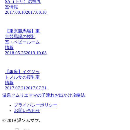
SA（下り）の授乳
室情報
2017.08.10
2017.08.10
【東京競馬場】東
京競馬場の授乳
室・ベビールーム
情報
2018.05.26
2019.10.08
【銀座】イグジッ
トメルサの授乳室
情報
2017.07.21
2017.07.21
温泉ソムリエママの子連れお出かけ攻略法
プライバシーポリシー
お問い合わせ
© 2019 温ソムママ.