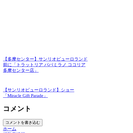
【多摩センター】サンリオピューロランド
前に「トラットリア パパミラノ ココリア
多摩センター店」
【サンリオピューロランド】ショー
「Miracle Gift Parade」
コメント
コメントを書き込む
ホーム