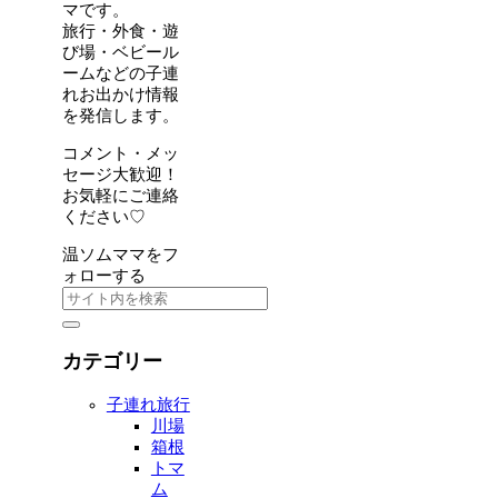
マです。
旅行・外食・遊
び場・ベビール
ームなどの子連
れお出かけ情報
を発信します。
コメント・メッ
セージ大歓迎！
お気軽にご連絡
ください♡
温ソムママをフ
ォローする
カテゴリー
子連れ旅行
川場
箱根
トマ
ム