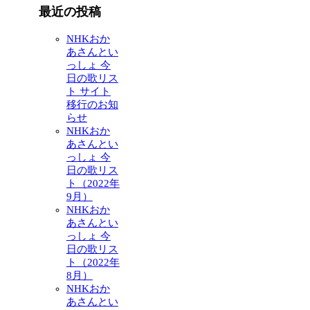
最近の投稿
NHKおか
あさんとい
っしょ 今
日の歌リス
ト サイト
移行のお知
らせ
NHKおか
あさんとい
っしょ 今
日の歌リス
ト（2022年
9月）
NHKおか
あさんとい
っしょ 今
日の歌リス
ト（2022年
8月）
NHKおか
あさんとい