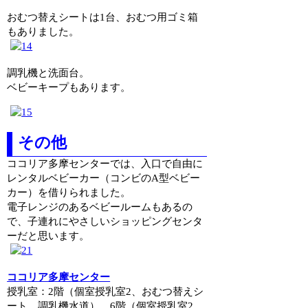
おむつ替えシートは1台、おむつ用ゴミ箱
もありました。
調乳機と洗面台。
ベビーキープもあります。
その他
ココリア多摩センターでは、入口で自由に
レンタルベビーカー（コンビのA型ベビー
カー）を借りられました。
電子レンジのあるベビールームもあるの
で、子連れにやさしいショッピングセンタ
ーだと思います。
ココリア多摩センター
授乳室：2階（個室授乳室2、おむつ替えシ
ート、調乳機水道）、6階（個室授乳室2、