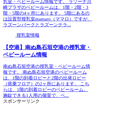
乳室・ベビールーム情報です。 ラゾーナ川
崎プラザのベビールームは、1階・2階・3
階・5階の4ヶ所にあります。 5階にあるの
は設置型授乳室mamaro（ママロ）ですが、
ラズーンパークとラズーンテラ...
授乳室情報
【空港】南ぬ島石垣空港の授乳室・
ベビールーム情報
南ぬ島石垣空港の授乳室・ベビールーム情
報です。 南ぬ島石垣空港のベビールーム
は、1階の到着ロビーと2階の出発ロビー
（搭乗フロア）の2ヶ所にあります。 こち
らは、1階の到着ロビーのベビールーム。
施錠できる1人用の個室で、ベ...
スポンサーリンク