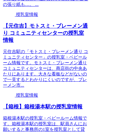
の張り紙も…。 ...
授乳室情報
【元住吉】モトスミ・ブレーメン通
り コミュニティセンターの授乳室
情報
元住吉駅の「モトスミ・ブレーメン通り コ
ミュニティセンター」の授乳室・ベビール
ーム情報です。モトスミ・ブレーメン通り
コミュニティセンターは、商店街の中央あ
たりにあります。大きな看板などがないの
で一見するとわかりにくいのですが、ブレ
ーメン市...
授乳室情報
【箱根】箱根湯本駅の授乳室情報
箱根湯本駅の授乳室・ベビールーム情報で
す。箱根湯本駅の授乳室は、駅員さんにお
願いすると事務所の1室を授乳室として貸