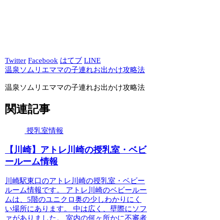
Twitter
Facebook
はてブ
LINE
温泉ソムリエママの子連れお出かけ攻略法
温泉ソムリエママの子連れお出かけ攻略法
関連記事
授乳室情報
【川崎】アトレ川崎の授乳室・ベビ
ールーム情報
川崎駅東口のアトレ川崎の授乳室・ベビー
ルーム情報です。 アトレ川崎のベビールー
ムは、5階のユニクロ奥の少しわかりにく
い場所にあります。 中は広く、壁際にソフ
ァがありました。 室内の何ヶ所かに不審者