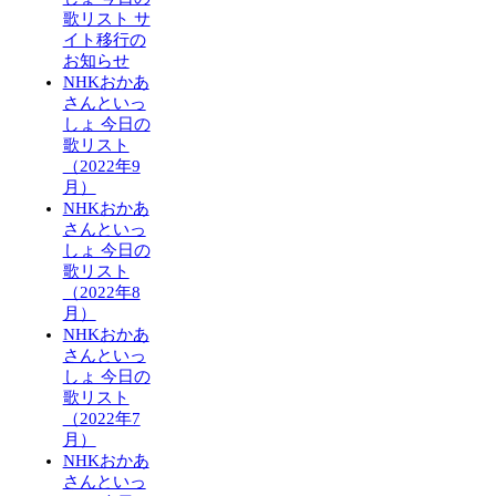
歌リスト サ
イト移行の
お知らせ
NHKおかあ
さんといっ
しょ 今日の
歌リスト
（2022年9
月）
NHKおかあ
さんといっ
しょ 今日の
歌リスト
（2022年8
月）
NHKおかあ
さんといっ
しょ 今日の
歌リスト
（2022年7
月）
NHKおかあ
さんといっ