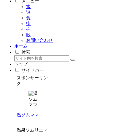
メニュー
旅
遊
食
街
株
歌
お問い合わせ
ホーム
検索
トップ
サイドバー
スポンサーリン
ク
温ソムママ
温泉ソムリエマ