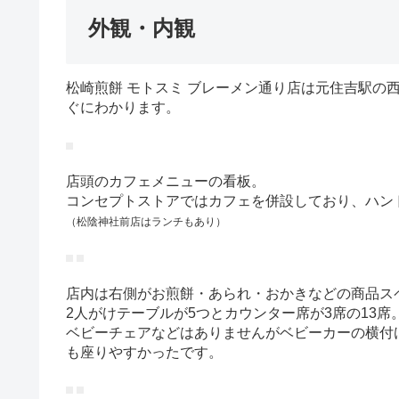
外観・内観
松崎煎餅 モトスミ ブレーメン通り店は元住吉駅の
ぐにわかります。
店頭のカフェメニューの看板。
コンセプトストアではカフェを併設しており、ハン
（松陰神社前店はランチもあり）
店内は右側がお煎餅・あられ・おかきなどの商品ス
2人がけテーブルが5つとカウンター席が3席の13席
ベビーチェアなどはありませんがベビーカーの横付
も座りやすかったです。