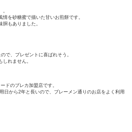
）。
風情を砂糖蜜で描いた甘いお煎餅です。
味胴もありました。
たので、プレゼントに喜ばれそう。
もしれません。
カードのブレカ加盟店です。
利用日から2年と長いので、ブレーメン通りのお店をよく利用