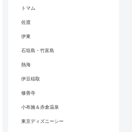
トマム
佐渡
伊東
石垣島・竹富島
熱海
伊豆稲取
修善寺
小布施＆赤倉温泉
東京ディズニーシー