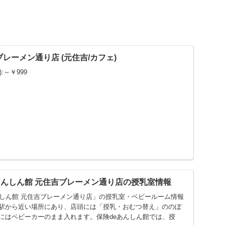
ブレーメン通り店 (元住吉/カフェ)
:～￥999
あんしん館 元住吉ブレーメン通り店の授乳室情報
んしん館 元住吉ブレーメン通り店」の授乳室・ベビールーム情報
駅から近い場所にあり、店頭には「授乳・おむつ替え」ののぼ
にはベビーカーのまま入れます。保険deあんしん館では、授