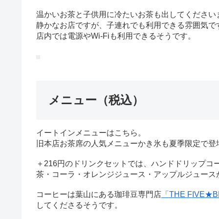
温かいお茶と子供用に冷たいお茶も出してください
静かなお店ですが、子連れでも利用できる雰囲気で
店内では電源やWi-Fiも利用できるそうです。
メニュー（税込）
イートインメニューはこちら。
旧本店お茶席の人気メニューかき氷も夏季限定で登
＋216円のドリンクセットでは、ハンドドリップコ
茶・コーラ・オレンジジュース・アップルジュース
コーヒーは葉山にある珈琲豆専門店
「THE FIVE★
してくださるそうです。