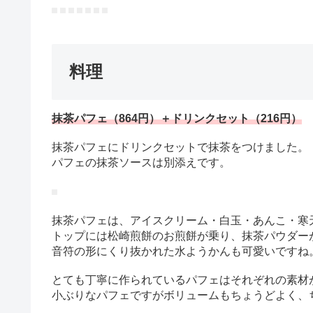
料理
抹茶パフェ（864円）＋ドリンクセット（216円）
抹茶パフェにドリンクセットで抹茶をつけました。
パフェの抹茶ソースは別添えです。
抹茶パフェは、アイスクリーム・白玉・あんこ・寒
トップには松崎煎餅のお煎餅が乗り、抹茶パウダー
音符の形にくり抜かれた水ようかんも可愛いですね
とても丁寧に作られているパフェはそれぞれの素材
小ぶりなパフェですがボリュームもちょうどよく、