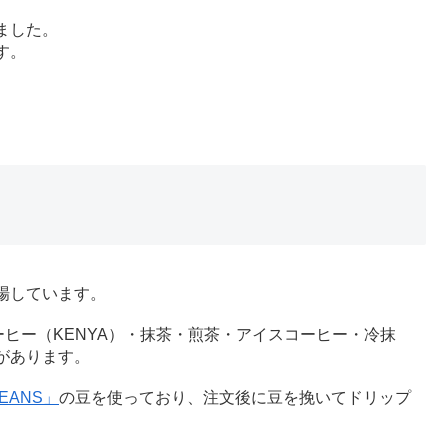
ました。
す。
場しています。
ーヒー（KENYA）・抹茶・煎茶・アイスコーヒー・冷抹
があります。
BEANS」
の豆を使っており、注文後に豆を挽いてドリップ