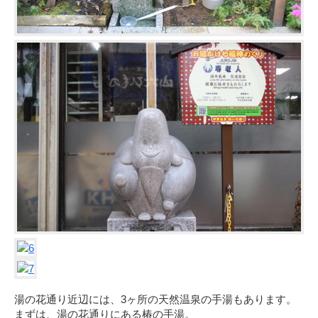
湯の花通り近辺には、3ヶ所の天然温泉の手湯もあります。
まずは、湯の花通りにある椿の手湯。