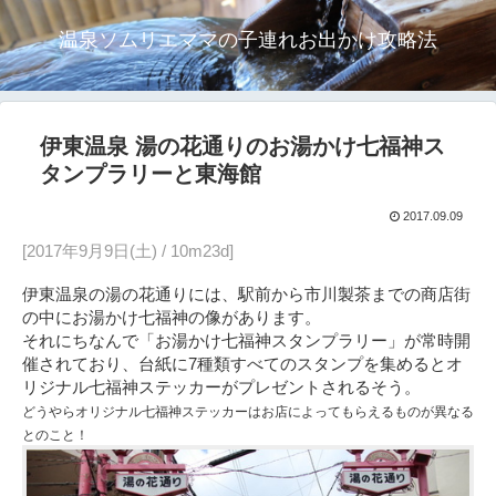
温泉ソムリエママの子連れお出かけ攻略法
伊東温泉 湯の花通りのお湯かけ七福神ス
タンプラリーと東海館
2017.09.09
[2017年9月9日(土) / 10m23d]
伊東温泉の湯の花通りには、駅前から市川製茶までの商店街
の中にお湯かけ七福神の像があります。
それにちなんで「お湯かけ七福神スタンプラリー」が常時開
催されており、台紙に7種類すべてのスタンプを集めるとオ
リジナル七福神ステッカーがプレゼントされるそう。
どうやらオリジナル七福神ステッカーはお店によってもらえるものが異なる
とのこと！