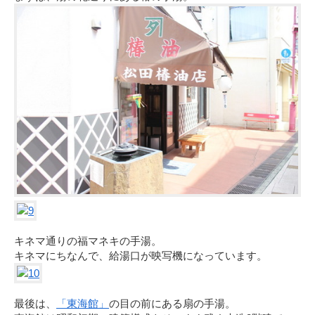
キネマ通りの福マネキの手湯。
キネマにちなんで、給湯口が映写機になっています。
最後は、
「東海館」
の目の前にある扇の手湯。