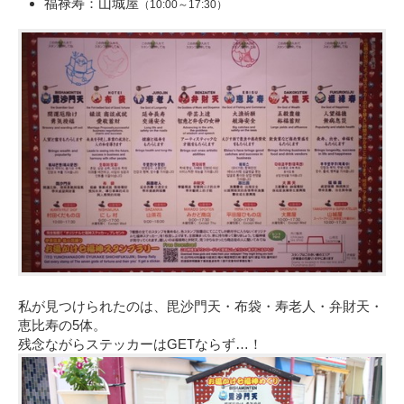
福禄寿：山城屋
（10:00～17:30）
私が見つけられたのは、毘沙門天・布袋・寿老人・弁財天・
恵比寿の5体。
残念ながらステッカーはGETならず…！