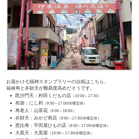
お湯かけ七福神スタンプラリーの台紙はこちら。
福禄寿と弁財天が難易度高めだそうです。
毘沙門天：村田くだもの店
（10:00～17:30）
布袋：にし村
（9:00～17:00/水曜定休）
寿老人：山茶花
（9:00～18:00）
弁財天：みかど商店
（9:00～17:30/水曜定休）
恵比寿：平田屋ひもの店
（9:00～17:00/水曜定休）
大黒天：大黒屋
（10:00～17:30/水曜定休）