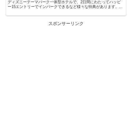
ディズニーテーマパーク一体型ホテルで、2日間にわたってハッピ
ー15エントリーでインパークできるなど様々な特典があります。...
スポンサーリンク