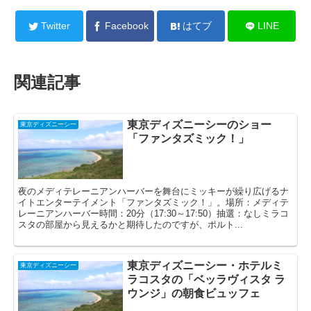
Twitter
Facebook
はてブ
LINE
関連記事
東京ディズニーシーのショー
東京ディズニーシー
「ファンタズミック！」
夜のメディテレーニアンハーバーを舞台にミッキーが繰り広げるナ
イトエンターテイメント「ファンタズミック！」。場所：メディテ
レーニアンハーバー時間：20分（17:30～17:50）抽選：なしミラコ
スタの部屋から見えるかと期待したのですが、ポルト...
東京ディズニーシー・ホテルミ
東京ディズニーシー
ラコスタの「ベッラヴィスタ ラ
ウンジ」の朝食ビュッフェ