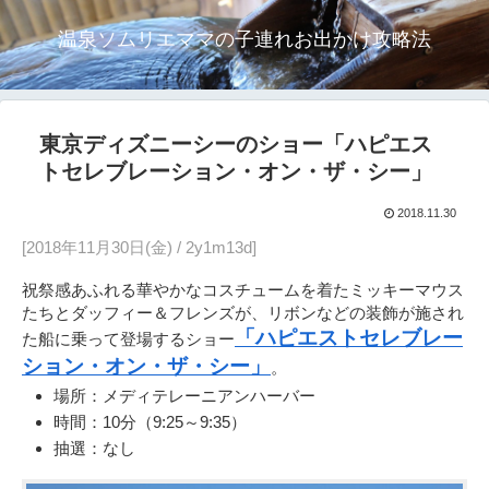
温泉ソムリエママの子連れお出かけ攻略法
東京ディズニーシーのショー「ハピエス
トセレブレーション・オン・ザ・シー」
2018.11.30
[2018年11月30日(金) / 2y1m13d]
祝祭感あふれる華やかなコスチュームを着たミッキーマウス
たちとダッフィー＆フレンズが、リボンなどの装飾が施され
「ハピエストセレブレー
た船に乗って登場するショー
ション・オン・ザ・シー」
。
場所：メディテレーニアンハーバー
時間：10分（9:25～9:35）
抽選：なし