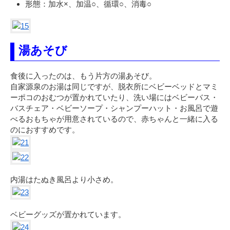
形態：加水×、加温○、循環○、消毒○
湯あそび
食後に入ったのは、もう片方の湯あそび。
自家源泉のお湯は同じですが、脱衣所にベビーベッドとマミ
ーポコのおむつが置かれていたり、洗い場にはベビーバス・
バスチェア・ベビーソープ・シャンプーハット・お風呂で遊
べるおもちゃが用意されているので、赤ちゃんと一緒に入る
のにおすすめです。
内湯はたぬき風呂より小さめ。
ベビーグッズが置かれています。