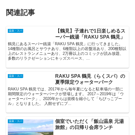
関連記事
【鶴見】子連れで1日楽しめるス
温泉・スパ
ーパー銭湯「RAKU SPA 鶴見」
鶴見にあるスーパー銭湯「RAKU SPA 鶴見」に行ってきました。
14種類のお風呂とサウナあり、6種類以上の岩盤浴あり、200種類以
上のレストランメニューあり、2万冊以上のコミックが読み放題、
多数のリラクゼーションにキッズスペース、...
RAKU SPA 鶴見（らくスパ）の
温泉・スパ
夏季限定ウォーターパーク
RAKU SPA 鶴見では、2017年から毎年夏になると駐車場の一部に
期間限定のウォーターパークが登場します。 2017～2019年は「ウ
ォーターパーク」、2020年からは規模を縮小して「ちびっこプー
ル」となりました。 入館せずにプ...
個室でいただく「飯山温泉 元湯
温泉・スパ
旅館」の日帰り会席ランチ