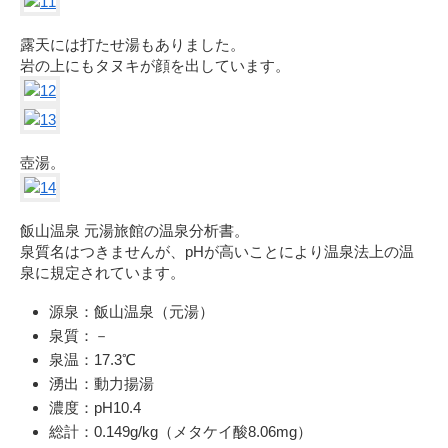
露天には打たせ湯もありました。
岩の上にもタヌキが顔を出しています。
壺湯。
飯山温泉 元湯旅館の温泉分析書。
泉質名はつきませんが、pHが高いことにより温泉法上の温
泉に規定されています。
源泉：飯山温泉（元湯）
泉質：－
泉温：17.3℃
湧出：動力揚湯
濃度：pH10.4
総計：0.149g/kg（メタケイ酸8.06mg）