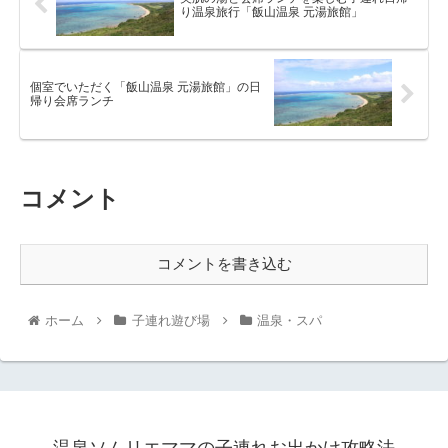
り温泉旅行「飯山温泉 元湯旅館」
個室でいただく「飯山温泉 元湯旅館」の日
帰り会席ランチ
コメント
コメントを書き込む
ホーム
子連れ遊び場
温泉・スパ
温泉ソムリエママの子連れお出かけ攻略法