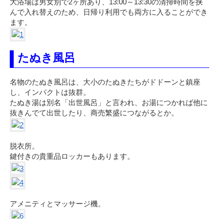
大浴場は男女別で2ヶ所あり、13:00～13:30の清掃時間を挟
んで入れ替えのため、日帰り利用でも両方に入ることができ
ます。
たぬき風呂
名物のたぬき風呂は、大小のたぬきたちがドドーンと鎮座
し、インパクトは抜群。
たぬき湯は別名「出世風呂」と言われ、お湯につかれば他に
抜きんでて出世したり、商売繁盛につながるとか。
脱衣所。
鍵付きの貴重品ロッカーもあります。
アメニティとマッサージ機。