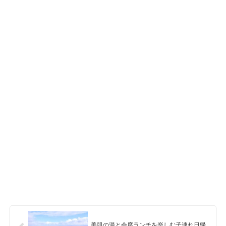
美肌の湯と会席ランチを楽しむ子連れ日帰