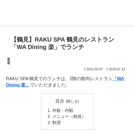
温泉ソムリエママの子連れお出かけ攻略法
【鶴見】RAKU SPA 鶴見のレストラン
「WA Dining 楽」でランチ
神奈川
2021.02.07
2018.07.13
RAKU SPA 鶴見でのランチは、2階の館内レストラン
「WA
Dining 楽」
でいただきました。
目次
外観・内観
メニュー（税抜）
料理