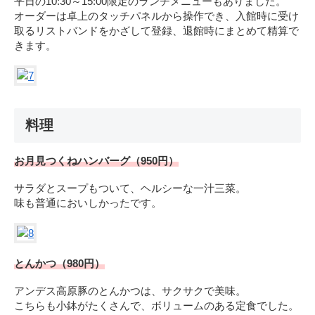
平日の10:30～15:00限定のランチメニューもありました。
オーダーは卓上のタッチパネルから操作でき、入館時に受け
取るリストバンドをかざして登録、退館時にまとめて精算で
きます。
料理
お月見つくねハンバーグ（950円）
サラダとスープもついて、ヘルシーな一汁三菜。
味も普通においしかったです。
とんかつ（980円）
アンデス高原豚のとんかつは、サクサクで美味。
こちらも小鉢がたくさんで、ボリュームのある定食でした。