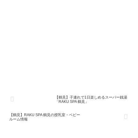
【鶴見】子連れで1日楽しめるスーパー銭湯
「RAKU SPA 鶴見」
【鶴見】RAKU SPA 鶴見の授乳室・ベビー
ルーム情報