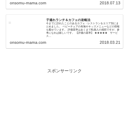
onsomu-mama.com
2018.07.13
子連れランチ＆カフェの攻略法
今までに訪れたことのあるカフェ・レストランをエリア別にま
とめました。 ベビーチェアの有無やキッズメニューなどの情報
も載せています。 評価基準はあくまで私個人の感想ですが、参
考になれば嬉しいです。 【評価の基準】 ★★★★★ サービ
ス...
onsomu-mama.com
2018.03.21
スポンサーリンク